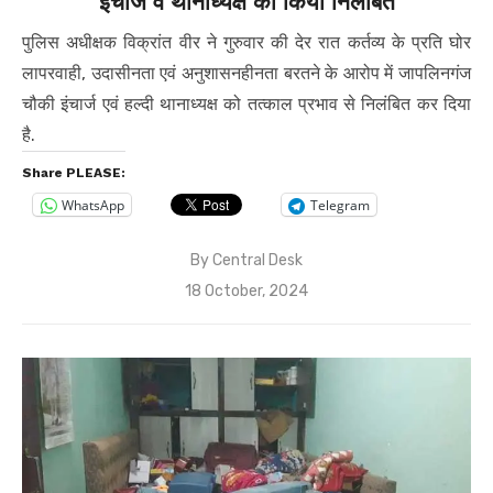
इंचार्ज व थानाध्यक्ष को किया निलंबित
पुलिस अधीक्षक विक्रांत वीर ने गुरुवार की देर रात कर्तव्य के प्रति घोर
लापरवाही, उदासीनता एवं अनुशासनहीनता बरतने के आरोप में जापलिनगंज
चौकी इंचार्ज एवं हल्दी थानाध्यक्ष को तत्काल प्रभाव से निलंबित कर दिया
है.
Share PLEASE:
WhatsApp
Telegram
By
Central Desk
Posted
18 October, 2024
on