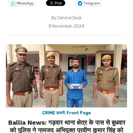
WhatsApp
Telegram
By
Central Desk
Posted
8 November, 2024
on
CRIME डायरी
,
Front Page
Ballia News: गड़वार थाना क्षेत्र के पास से बुधवार
को पुलिस ने नामजद अभियुक्त प्रवीण कुमार सिंह को