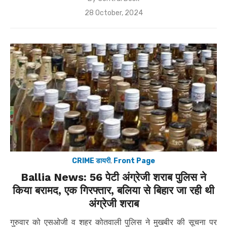
Posted
28 October, 2024
on
CRIME डायरी
,
Front Page
Ballia News: 56 पेटी अंग्रेजी शराब पुलिस ने
किया बरामद, एक गिरफ्तार, बलिया से बिहार जा रही थी
अंग्रेजी शराब
गुरुवार को एसओजी व शहर कोतवाली पुलिस ने मुखबीर की सूचना पर