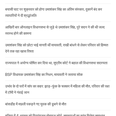
बयासी घाट पर शुक्रवार को होगा उमाशंकर सिंह का अंतिम संस्कार, दुकानें बंद कर
व्यापारियों ने दी श्रद्धांजलि
आखिरी बार ऑनलाइन विधानसभा से जुड़े थे उमाशंकर सिंह, पूरे सदन ने की थी जल्द
स्वस्थ होने की कामना
उमाशंकर सिंह को छोटा भाई मानती थीं मायावती, राखी बांधने से लेकर परिवार को हिम्मत
देने तक रहा खास रिश्ता
राज्यपाल ने अयोग्य घोषित कर दिया था, सुप्रीम कोर्ट ने बहाल की विधानसभा सदस्यता
BSP विधायक उमाशंकर सिंह का निधन, मायावती ने जताया शोक
उभांव के दो घरों में सांप का कहर: झाड़-फूंक के चक्कर में महिला की मौत, परिवार की रक्षा
में टॉमी ने गंवाई जान
बांसडीह में मछली पकड़ने गए युवक की डूबने से मौत
बलिया में 4 अगस्त को दिव्यांगजन मोबाइल कोर्ट, समस्याओं का तुरंत मिलेगा समाधान