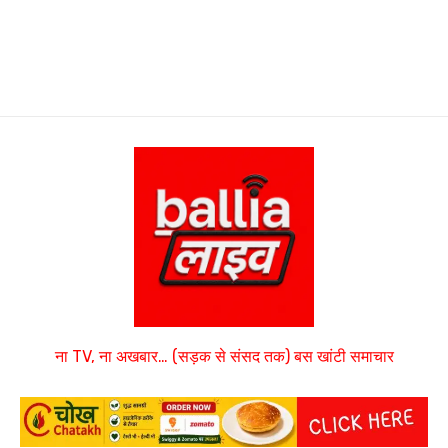
ना TV, ना अखबार… (सड़क से संसद तक) बस खांटी समाचार