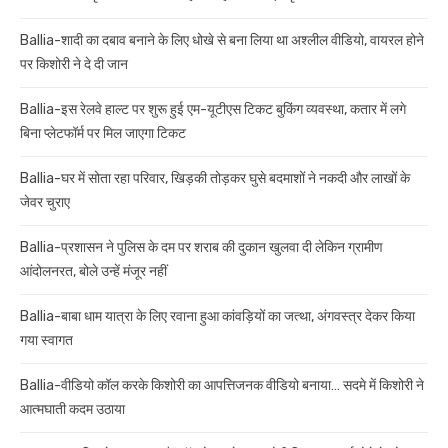
Ballia-शादी का दबाव बनाने के लिए धोखे से बना लिया था अश्लील वीडियो, वायरल होने
पर किशोरी ने दे दी जान
Ballia-इस रेलवे हाल्ट पर शुरू हुई एम-यूटीएस टिकट बुकिंग व्यवस्था, कतार में लगे
बिना प्लेटफॉर्म पर मिल जाएगा टिकट
Ballia-घर में सोता रहा परिवार, खिड़की तोड़कर घुसे बदमाशों ने नकदी और लाखों के
जेवर चुराए
Ballia-प्रशासन ने पुलिस के दम पर शराब की दुकान खुलवा दी लेकिन ग्रामीण
आंदोलनरत, बोले उन्हें मंजूर नहीं
Ballia-बाबा धाम यात्रा के लिए रवाना हुआ कांवड़ियों का जत्था, अंगवस्त्र देकर किया
गया स्वागत
Ballia-वीडियो कॉल करके किशोरी का आपत्तिजनक वीडियो बनाया… सदमे में किशोरी ने
आत्मघाती कदम उठाया