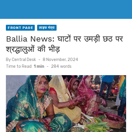
FRONT PAGE
लाइफ मंत्रा
Ballia News: घाटों पर उमड़ी छठ पर
श्रद्धालुओं की भीड़
Posted
By
Central Desk
8 November, 2024
on
Time to Read:
1 min
-
284
words