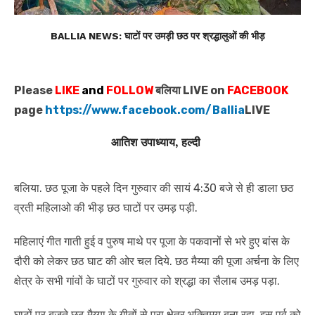
BALLIA NEWS: घाटों पर उमड़ी छठ पर श्रद्धालुओं की भीड़
Please
LIKE
and
FOLLOW
बलिया LIVE on
FACEBOOK
page
https://www.facebook.com/Ballia
LIVE
आतिश उपाध्याय,
हल्दी
बलिया. छठ पूजा के पहले दिन गुरुवार की सायं 4:30 बजे से ही डाला छठ
व्रती महिलाओ की भीड़ छठ घाटों पर उमड़ पड़ी.
महिलाएं गीत गाती हुई व पुरुष माथे पर पूजा के पकवानों से भरे हुए बांस के
दौरी को लेकर छठ घाट की ओर चल दिये. छठ मैय्या की पूजा अर्चना के लिए
क्षेत्र के सभी गांवों के घाटों पर गुरुवार को श्रद्धा का सैलाब उमड़ पड़ा.
घाटों पर बजते छठ मैय्या के गीतों से पूरा क्षेत्र भक्तिमय बना रहा. इस पर्व को