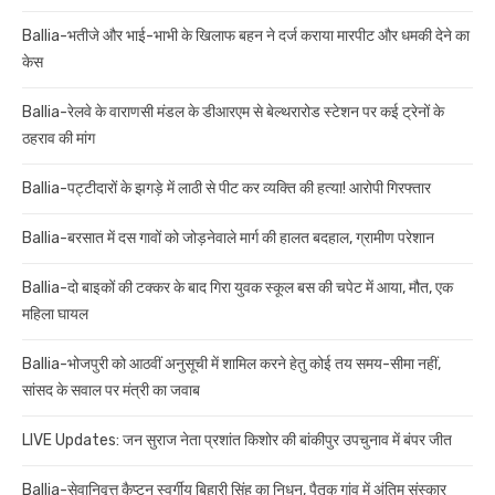
Ballia-भतीजे और भाई-भाभी के खिलाफ बहन ने दर्ज कराया मारपीट और धमकी देने का
केस
Ballia-रेलवे के वाराणसी मंडल के डीआरएम से बेल्थरारोड स्टेशन पर कई ट्रेनों के
ठहराव की मांग
Ballia-पट्टीदारों के झगड़े में लाठी से पीट कर व्यक्ति की हत्या! आरोपी गिरफ्तार
Ballia-बरसात में दस गावों को जोड़नेवाले मार्ग की हालत बदहाल, ग्रामीण परेशान
Ballia-दो बाइकों की टक्कर के बाद गिरा युवक स्कूल बस की चपेट में आया, मौत, एक
महिला घायल
Ballia-भोजपुरी को आठवीं अनुसूची में शामिल करने हेतु कोई तय समय-सीमा नहीं,
सांसद के सवाल पर मंत्री का जवाब
LIVE Updates: जन सुराज नेता प्रशांत किशोर की बांकीपुर उपचुनाव में बंपर जीत
Ballia-सेवानिवृत्त कैप्टन स्वर्गीय बिहारी सिंह का निधन, पैतृक गांव में अंतिम संस्कार