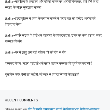
Ballia-नाबालिग के अपहरण और पॉक्सो मामले का आरोपी गिरफ्तार, दर्ज होने के दो
सप्ताह के भीतर सुलझाया मामला
Ballia-हल्दी पुलिस ने हत्या के प्रयास मामले में फरार चल रहे वॉन्टेड आरोपी को
गिरफ्तार किया
Ballia-जर्जर सड़क के विरोध में ग्रामीणों ने की पदयात्रा, डीएम को भेजा ज्ञापन, जल्द
मरम्मत की मांग
Ballia-घर में झाड़ू लगा रही महिला की सर्प दंश से मौत
प्रेमचंद विशेष: ‘मंत्र’ प्रतिशोध से ऊपर उठकर करुणा को चुनने की कहानी है
मुसाफिर कैफ़े: ऐसी लव स्टोरी, जो प्यार से ज़्यादा ज़िंदगी सिखाती है
RECENT COMMENTS
Shree Ram
on
योग के प्रति जागरूकता बढ़ाने के लिए प्रभात फेरी का आयोजन