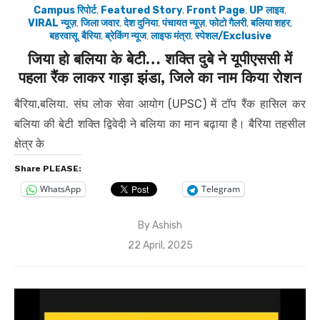
Campus रिपोर्ट
,
Featured Story
,
Front Page
,
UP लाइव
,
VIRAL न्यूज़
,
जिला जवार
,
देश दुनिया
,
पंचायत न्यूज़
,
फोटो गैलरी
,
बलिया शहर
,
बहरवासू
,
बैरिया
,
ब्रेकिंग न्यूज
,
लाइफ मंत्रा
,
स्पेशल/Exclusive
जिया हो बलिया के बेटी… शक्ति दुबे ने यूपीएससी में
पहला रैंक लाकर गाड़ा झंडा, जिले का नाम किया रोशन
बैरिया,बलिया. संघ लोक सेवा आयोग (UPSC) में टॉप रैंक हासिल कर
बलिया की बेटी शक्ति द्विवेदी ने बलिया का मान बढ़ाया है। बैरिया तहसील
क्षेत्र के
Share PLEASE:
WhatsApp
Telegram
By
Ashish
Posted
22 April, 2025
on