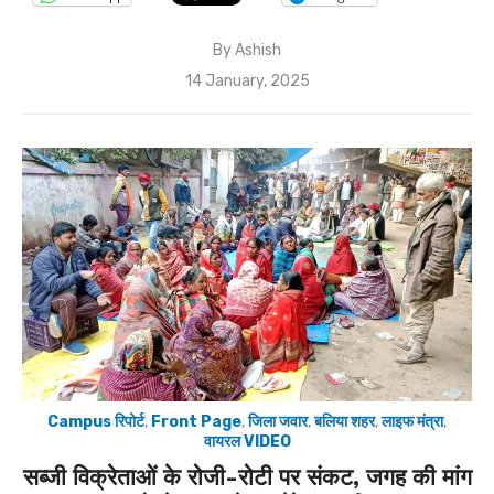
By
Ashish
Posted
14 January, 2025
on
Campus रिपोर्ट
,
Front Page
,
जिला जवार
,
बलिया शहर
,
लाइफ मंत्रा
,
वायरल VIDEO
सब्जी विक्रेताओं के रोजी-रोटी पर संकट, जगह की मांग