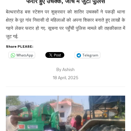
फरार हुए उचक्के, जांच में जुटी पुलिस
बेल्थरारोड बस स्टेशन पर शुक्रवार को शातिर उचक्कों ने पकड़ी थाना
क्षेत्र के पूर गांव निवासी दो महिलाओं को अपना शिकार बनाते हुए लाखों के
गहने लेकर फरार हो गए. सूचना पर पहुँची पुलिस मामले की तहकीकात में
जुट गई.
Share PLEASE:
WhatsApp
Telegram
By
Ashish
Posted
18 April, 2025
on