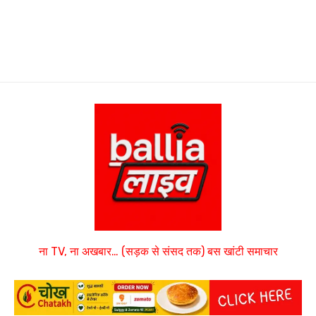
ना TV, ना अखबार… (सड़क से संसद तक) बस खांटी समाचार