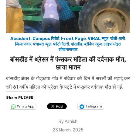
Accident
,
Campus रिपोर्ट
,
Front Page
,
VIRAL न्यूज़
,
खेती-बारी
,
जिला जवार
,
पंचायत न्यूज़
,
फोटो गैलरी
,
बांसडीह
,
ब्रेकिंग न्यूज
,
लाइफ मंत्रा
,
शोक समाचार
बांसडीह में थ्रेसर में फंसकर महिला की दर्दनाक मौत,
छाया मातम
बांसडीह क्षेत्र के गोड़धप्पा गांव में रविवार को दिन में सरसों की मढ़ाई कर
रही 61 वर्षीय महिला की थ्रेसर के पट्टे में फंसकर दर्दनाक मौत हो गई.
Share PLEASE:
WhatsApp
Telegram
By
Ashish
Posted
23 March, 2025
on