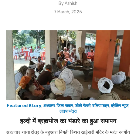
By
Ashish
Posted
7 March, 2025
on
Featured Story
,
अध्यात्म
,
जिला जवार
,
फोटो गैलरी
,
बलिया शहर
,
ब्रेकिंग न्यूज
,
लाइफ मंत्रा
हल्दी में ब्रह्मभोज का भंडारे का हुआ समापन
सहतवार थाना क्षेत्र के बहुआरा बिंगही स्थित खड़ेसरी मंदिर के महंत स्वर्गीय