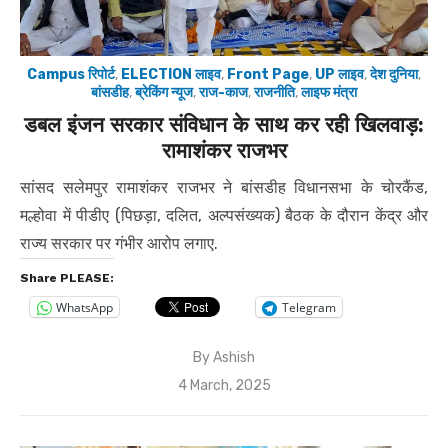
Campus रिपोर्ट
,
ELECTION लाइव
,
Front Page
,
UP लाइव
,
देश दुनिया
,
बांसडीह
,
ब्रेकिंग न्यूज
,
राज-काज
,
राजनीति
,
लाइफ मंत्रा
डबल इंजन सरकार संविधान के साथ कर रही खिलवाड़:
रामाशंकर राजभर
सांसद सलेमपुर रामाशंकर राजभर ने बांसडीह विधानसभा के चोरकैंड,
मल्होवा में पीडीए (पिछड़ा, दलित, अल्पसंख्यक) बैठक के दौरान केंद्र और
राज्य सरकार पर गंभीर आरोप लगाए.
Share PLEASE:
WhatsApp
Telegram
By
Ashish
Posted
4 March, 2025
on