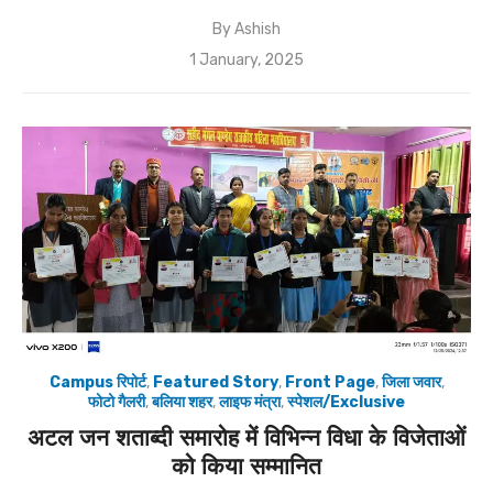
By
Ashish
Posted
1 January, 2025
on
Campus रिपोर्ट
,
Featured Story
,
Front Page
,
जिला जवार
,
फोटो गैलरी
,
बलिया शहर
,
लाइफ मंत्रा
,
स्पेशल/Exclusive
अटल जन शताब्दी समारोह में विभिन्न विधा के विजेताओं
को किया सम्मानित