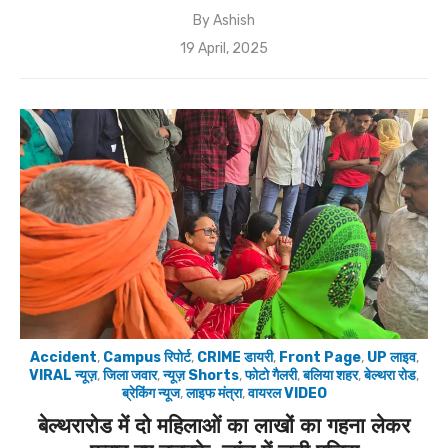
By
Ashish
Posted
19 April, 2025
on
Accident
,
Campus रिपोर्ट
,
CRIME डायरी
,
Front Page
,
UP लाइव
,
VIRAL न्यूज़
,
जिला जवार
,
न्यूज़ Shorts
,
फोटो गैलरी
,
बलिया शहर
,
बेल्थरा रोड
,
ब्रेकिंग न्यूज
,
लाइफ मंत्रा
,
वायरल VIDEO
बेल्थरारोड में दो महिलाओं का लाखों का गहना लेकर