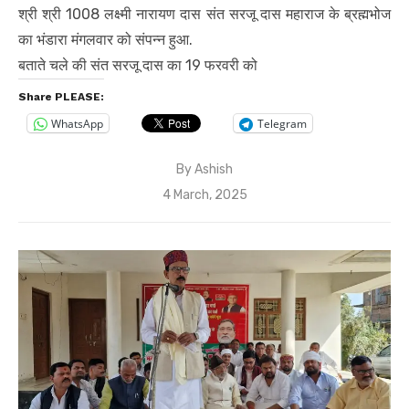
श्री श्री 1008 लक्ष्मी नारायण दास संत सरजू दास महाराज के ब्रह्मभोज
का भंडारा मंगलवार को संपन्न हुआ.
बताते चले की संत सरजू दास का 19 फरवरी को
Share PLEASE:
WhatsApp
Telegram
By
Ashish
Posted
4 March, 2025
on