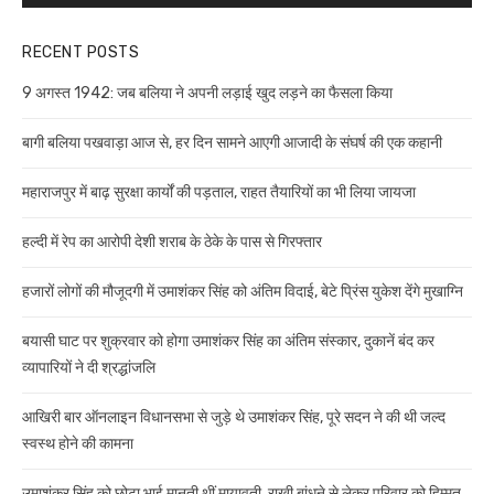
RECENT POSTS
9 अगस्त 1942: जब बलिया ने अपनी लड़ाई खुद लड़ने का फैसला किया
बागी बलिया पखवाड़ा आज से, हर दिन सामने आएगी आजादी के संघर्ष की एक कहानी
महाराजपुर में बाढ़ सुरक्षा कार्यों की पड़ताल, राहत तैयारियों का भी लिया जायजा
हल्दी में रेप का आरोपी देशी शराब के ठेके के पास से गिरफ्तार
हजारों लोगों की मौजूदगी में उमाशंकर सिंह को अंतिम विदाई, बेटे प्रिंस युकेश देंगे मुखाग्नि
बयासी घाट पर शुक्रवार को होगा उमाशंकर सिंह का अंतिम संस्कार, दुकानें बंद कर
व्यापारियों ने दी श्रद्धांजलि
आखिरी बार ऑनलाइन विधानसभा से जुड़े थे उमाशंकर सिंह, पूरे सदन ने की थी जल्द
स्वस्थ होने की कामना
उमाशंकर सिंह को छोटा भाई मानती थीं मायावती, राखी बांधने से लेकर परिवार को हिम्मत