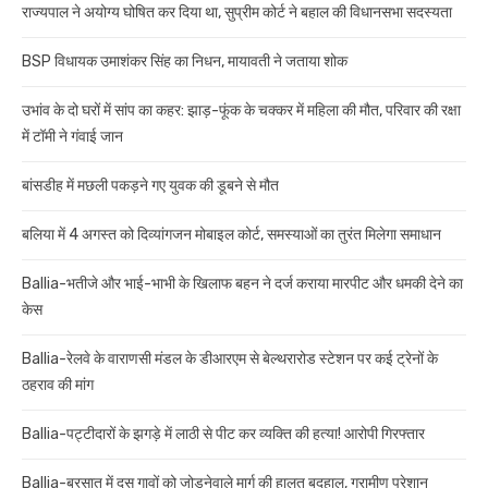
राज्यपाल ने अयोग्य घोषित कर दिया था, सुप्रीम कोर्ट ने बहाल की विधानसभा सदस्यता
BSP विधायक उमाशंकर सिंह का निधन, मायावती ने जताया शोक
उभांव के दो घरों में सांप का कहर: झाड़-फूंक के चक्कर में महिला की मौत, परिवार की रक्षा
में टॉमी ने गंवाई जान
बांसडीह में मछली पकड़ने गए युवक की डूबने से मौत
बलिया में 4 अगस्त को दिव्यांगजन मोबाइल कोर्ट, समस्याओं का तुरंत मिलेगा समाधान
Ballia-भतीजे और भाई-भाभी के खिलाफ बहन ने दर्ज कराया मारपीट और धमकी देने का
केस
Ballia-रेलवे के वाराणसी मंडल के डीआरएम से बेल्थरारोड स्टेशन पर कई ट्रेनों के
ठहराव की मांग
Ballia-पट्टीदारों के झगड़े में लाठी से पीट कर व्यक्ति की हत्या! आरोपी गिरफ्तार
Ballia-बरसात में दस गावों को जोड़नेवाले मार्ग की हालत बदहाल, ग्रामीण परेशान