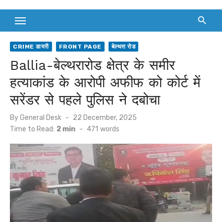
CRIME डायरी
FRONT PAGE
बेल्थरा रोड
Ballia-बेल्थरारोड क्षेत्र के समीर
हत्याकांड के आरोपी अफीफ को कोर्ट में
सरेंडर से पहले पुलिस ने दबोचा
Posted
By
General Desk
22 December, 2025
on
Time to Read:
2 min
-
471
words