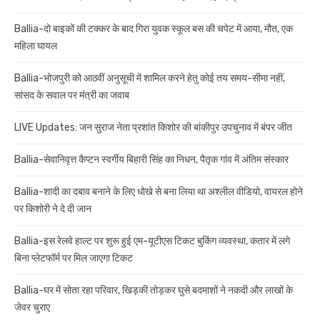
Ballia-दो बाइकों की टक्कर के बाद गिरा युवक स्कूल बस की चपेट में आया, मौत, एक
महिला घायल
Ballia-भोजपुरी को आठवीं अनुसूची में शामिल करने हेतु कोई तय समय-सीमा नहीं,
सांसद के सवाल पर मंत्री का जवाब
LIVE Updates: जन सुराज नेता प्रशांत किशोर की बांकीपुर उपचुनाव में बंपर जीत
Ballia-सेवानिवृत्त कैप्टन स्वर्गीय बिहारी सिंह का निधन, पैतृक गांव में अंतिम संस्कार
Ballia-शादी का दबाव बनाने के लिए धोखे से बना लिया था अश्लील वीडियो, वायरल होने
पर किशोरी ने दे दी जान
Ballia-इस रेलवे हाल्ट पर शुरू हुई एम-यूटीएस टिकट बुकिंग व्यवस्था, कतार में लगे
बिना प्लेटफॉर्म पर मिल जाएगा टिकट
Ballia-घर में सोता रहा परिवार, खिड़की तोड़कर घुसे बदमाशों ने नकदी और लाखों के
जेवर चुराए