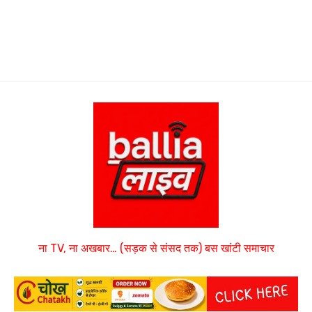
ना TV, ना अखबार… (सड़क से संसद तक) बस खांटी समाचार