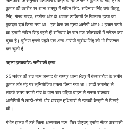
जानकारी के अनुसार बेल्थरारोड क्षेत्र के मृतक समीर कुमार के भाई सूरज
कुमार की तहरीर पर थाना रामपुर में रॉबिन सिंह, अविनाश सिंह उर्फ बिट्टू
सिंह, गौरव यादव, अफीफ और दो अज्ञात व्यक्तियों के खिलाफ हत्या का
मुकदमा दर्ज किया गया था। इस केस का मुख्य आरोपी और 50 हजार रुपये
का इनामी रॉबिन सिंह पहले ही शनिवार देर रात मऊ कोतवाली में सरेंडर कर
चुका है। पुलिस इससे पहले एक अन्य आरोपी सुबोध सिंह को भी गिरफ्तार
कर चुकी है।
पहला हत्याकांड: समीर की हत्या
25 नवंबर की रात मऊ जनपद के रामपुर थाना क्षेत्र में बेल्थरारोड के समीर
कुमार उर्फ मंटू पर सुनियोजित हमला किया गया था। शादी समारोह से
लौटते समय मयारी गांव के पास चार पहिया वाहन से रास्ता रोककर
आरोपियों ने लाठी-डंडों और धारदार हथियारों से उसकी बेरहमी से पिटाई
की।
गंभीर हालत में उसे जिला अस्पताल मऊ, फिर बीएचयू ट्रॉमा सेंटर वाराणसी