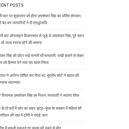
CENT POSTS
ी घाट पर शुक्रवार को होगा उमाशंकर सिंह का अंतिम संस्कार,
ें बंद कर व्यापारियों ने दी श्रद्धांजलि
ी बार ऑनलाइन विधानसभा से जुड़े थे उमाशंकर सिंह, पूरे सदन
ी थी जल्द स्वस्थ होने की कामना
ंकर सिंह को छोटा भाई मानती थीं मायावती, राखी बांधने से लेकर
ार को हिम्मत देने तक रहा खास रिश्ता
यपाल ने अयोग्य घोषित कर दिया था, सुप्रीम कोर्ट ने बहाल की
नसभा सदस्यता
विधायक उमाशंकर सिंह का निधन, मायावती ने जताया शोक
 के दो घरों में सांप का कहर: झाड़-फूंक के चक्कर में महिला की
परिवार की रक्षा में टॉमी ने गंवाई जान
डीह में मछली पकड़ने गए युवक की डूबने से मौत