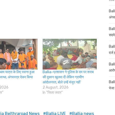
Ball
अंगव
Ball
सदमे
Ball
दर्ज
Balli
आरोप
धाम यात्रा के लिए रवाना हुआ
Ballia-प्रशासन ने पुलिस के दम पर शराब
 जत्था, अंगवस्त्र देकर किया
की दुकान खुलवा दी लेकिन ग्रामीण
Ball
आंदोलनरत, बोले उन्हें मंजूर नहीं
 2026
2 August, 2026
भेजा 
ार"
In "जिला जवार"
lia Belthraroad News
Ballia LIVE
Ballia news