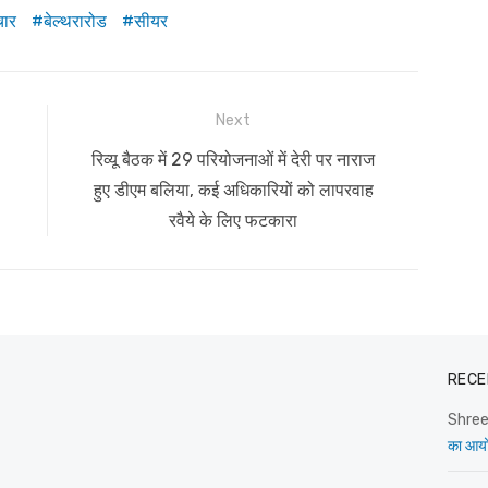
चार
बेल्थरारोड
सीयर
Next
Next
रिव्यू बैठक में 29 परियोजनाओं में देरी पर नाराज
post:
,
हुए डीएम बलिया, कई अधिकारियों को लापरवाह
रवैये के लिए फटकारा
RECE
Shre
का आय