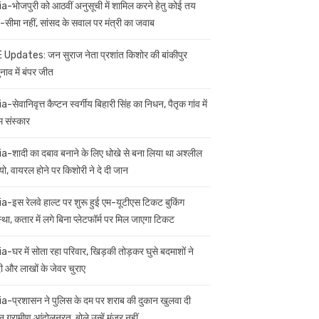
ia-भोजपुरी को आठवीं अनुसूची में शामिल करने हेतु कोई तय
सीमा नहीं, सांसद के सवाल पर मंत्री का जवाब
 Updates: जन सुराज नेता प्रशांत किशोर की बांकीपुर
नाव में बंपर जीत
a-सेवानिवृत्त कैप्टन स्वर्गीय बिहारी सिंह का निधन, पैतृक गांव में
म संस्कार
ia-शादी का दबाव बनाने के लिए धोखे से बना लिया था अश्लील
यो, वायरल होने पर किशोरी ने दे दी जान
ia-इस रेलवे हाल्ट पर शुरू हुई एम-यूटीएस टिकट बुकिंग
स्था, कतार में लगे बिना प्लेटफॉर्म पर मिल जाएगा टिकट
ia-घर में सोता रहा परिवार, खिड़की तोड़कर घुसे बदमाशों ने
 और लाखों के जेवर चुराए
ia-प्रशासन ने पुलिस के दम पर शराब की दुकान खुलवा दी
 ग्रामीण आंदोलनरत, बोले उन्हें मंजूर नहीं