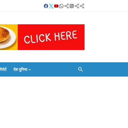
Facebook
Twitter
Youtube
Whatsapp
बलिया
Instagram
Telegram
Threads
लाइव
का
Whatsapp
चैनल
FOLLOW/JOIN
करें
ोर्ट
देश दुनिया
Facebook
Twitter
Youtube
Whatsapp
बलिया
Instagram
Telegram
Threads
लाइव
का
Whatsapp
चैनल
FOLLOW/JOIN
करें