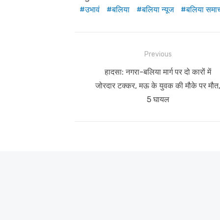
उभावं
बलिया
बलिया न्यूज
बलिया समा
Post
Previous
navigation
Previous
हादसा: नगरा-बलिया मार्ग पर दो कारों में
post:
जोरदार टक्कर, मऊ के युवक की मौके पर मौत
5 घायल