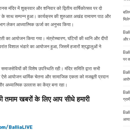
ानस मंदिर में शुक्रवार और शनिवार को द्वितीय वार्षिकोत्सव पर दो
बलिय
ाव के साथ सम्पन्न हुआ। कार्यक्रम की शुरुआत अखंड रामायण पाठ और
मिले
ं ने भाग लेकर आध्यात्मिक ऊर्जा का अनुभव किया।
Ball
ती का आयोजन किया गया। मंत्रोच्चारण, घंटियों की ध्वनि और दीपों
और ध
त विशाल भंडारे का आयोजन हुआ, जिसमें हजारों श्रद्धालुओं ने
Ball
पर कई
र समाजसेवियों की विशेष उपस्थिति रही। मंदिर समिति द्वारा सभी
Balli
कि ऐसे आयोजन धार्मिक चेतना और सामाजिक एकता को मजबूती प्रदान
आरोप
ा और अध्यात्मिक उल्लास का केंद्र बना रहा।
Ball
माम खबरों के लिए आप सीधे हमारी
ग्रा
Ball
आया,
om/BalliaLIVE