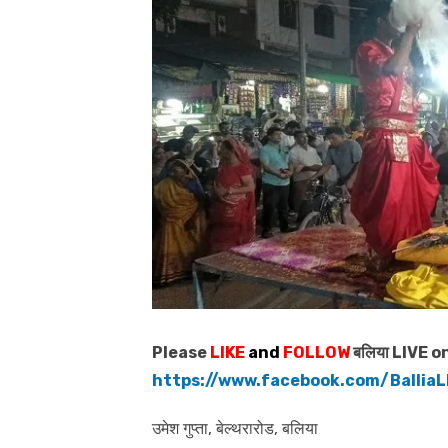
Please
LIKE
and
FOLLOW
बलिया LIVE o
https://www.facebook.com/BalliaL
उमेश गुप्ता, बेल्थरारोड, बलिया