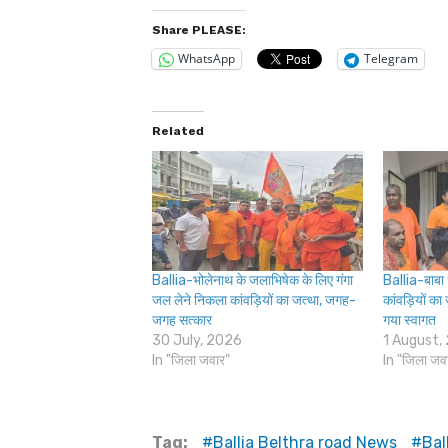
Share PLEASE:
WhatsApp
Telegram
Related
Ballia-भोलेनाथ के जलाभिषेक के लिए गंगा
Ballia-बाबा 
जल लेने निकला कांवड़ियों का जत्था, जगह-
कांवड़ियों का
जगह सत्कार
गया स्वागत
30 July, 2026
1 August,
In "जिला जवार"
In "जिला जव
Tag:
Ballia Belthra road News
Bal