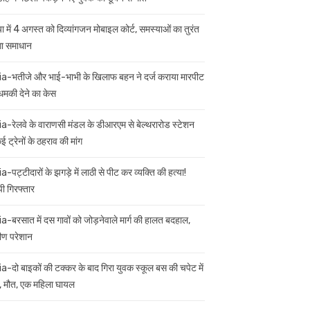
ा में 4 अगस्त को दिव्यांगजन मोबाइल कोर्ट, समस्याओं का तुरंत
गा समाधान
ia-भतीजे और भाई-भाभी के खिलाफ बहन ने दर्ज कराया मारपीट
मकी देने का केस
ia-रेलवे के वाराणसी मंडल के डीआरएम से बेल्थरारोड स्टेशन
 ट्रेनों के ठहराव की मांग
a-पट्टीदारों के झगड़े में लाठी से पीट कर व्यक्ति की हत्या!
ी गिरफ्तार
ia-बरसात में दस गावों को जोड़नेवाले मार्ग की हालत बदहाल,
मीण परेशान
ia-दो बाइकों की टक्कर के बाद गिरा युवक स्कूल बस की चपेट में
 मौत, एक महिला घायल