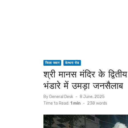
जिला जवार
बेल्थरा रोड
श्री मानस मंदिर के द्विती
भंडारे में उमड़ा जनसैलाब
Posted
By
General Desk
8 June, 2025
on
Time to Read:
1 min
-
238
words