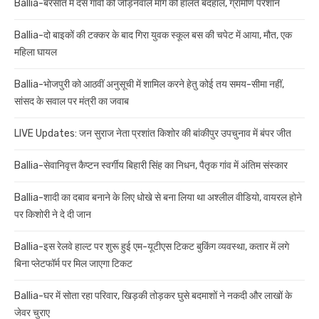
Ballia-बरसात में दस गावों को जोड़नेवाले मार्ग की हालत बदहाल, ग्रामीण परेशान
Ballia-दो बाइकों की टक्कर के बाद गिरा युवक स्कूल बस की चपेट में आया, मौत, एक
महिला घायल
Ballia-भोजपुरी को आठवीं अनुसूची में शामिल करने हेतु कोई तय समय-सीमा नहीं,
सांसद के सवाल पर मंत्री का जवाब
LIVE Updates: जन सुराज नेता प्रशांत किशोर की बांकीपुर उपचुनाव में बंपर जीत
Ballia-सेवानिवृत्त कैप्टन स्वर्गीय बिहारी सिंह का निधन, पैतृक गांव में अंतिम संस्कार
Ballia-शादी का दबाव बनाने के लिए धोखे से बना लिया था अश्लील वीडियो, वायरल होने
पर किशोरी ने दे दी जान
Ballia-इस रेलवे हाल्ट पर शुरू हुई एम-यूटीएस टिकट बुकिंग व्यवस्था, कतार में लगे
बिना प्लेटफॉर्म पर मिल जाएगा टिकट
Ballia-घर में सोता रहा परिवार, खिड़की तोड़कर घुसे बदमाशों ने नकदी और लाखों के
जेवर चुराए