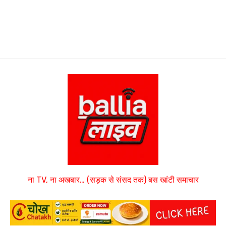
ना TV, ना अखबार… (सड़क से संसद तक) बस खांटी समाचार