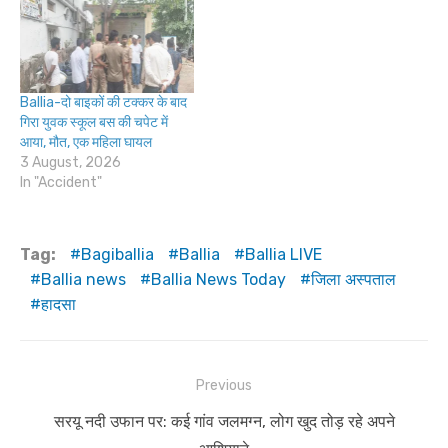
Ballia-दो बाइकों की टक्कर के बाद
गिरा युवक स्कूल बस की चपेट में
आया, मौत, एक महिला घायल
3 August, 2026
In "Accident"
Tag:
Bagiballia
Ballia
Ballia LIVE
Ballia news
Ballia News Today
जिला अस्पताल
हादसा
Post
Previous
navigation
Previous
सरयू नदी उफान पर: कई गांव जलमग्न, लोग खुद तोड़ रहे अपने