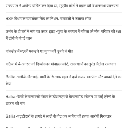
राज्यपाल ने अयोग्य घोषित कर दिया था, सुप्रीम कोर्ट ने बहाल की विधानसभा सदस्यता
BSP विधायक उमाशंकर सिंह का निधन, मायावती ने जताया शोक
उभांव के दो घरों में सांप का कहर: झाड़-फूंक के चक्कर में महिला की मौत, परिवार की रक्षा
में टॉमी ने गंवाई जान
बांसडीह में मछली पकड़ने गए युवक की डूबने से मौत
बलिया में 4 अगस्त को दिव्यांगजन मोबाइल कोर्ट, समस्याओं का तुरंत मिलेगा समाधान
Ballia-भतीजे और भाई-भाभी के खिलाफ बहन ने दर्ज कराया मारपीट और धमकी देने का
केस
Ballia-रेलवे के वाराणसी मंडल के डीआरएम से बेल्थरारोड स्टेशन पर कई ट्रेनों के
ठहराव की मांग
Ballia-पट्टीदारों के झगड़े में लाठी से पीट कर व्यक्ति की हत्या! आरोपी गिरफ्तार