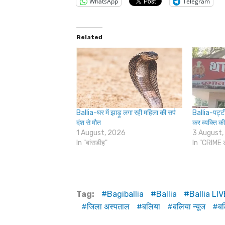
WhatsApp
Telegram
Related
Ballia-घर में झाड़ू लगा रही महिला की सर्प
Ballia-पट्टीद
दंश से मौत
कर व्यक्ति की
1 August, 2026
3 August,
In "बांसडीह"
In "CRIME 
Tag:
Bagiballia
Ballia
Ballia LIV
जिला अस्पताल
बलिया
बलिया न्यूज
बल