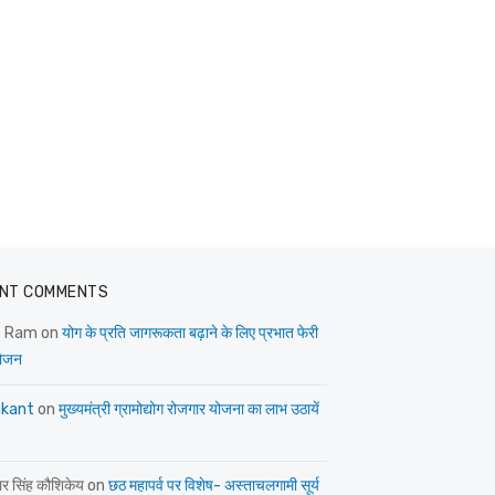
NT COMMENTS
e Ram
on
योग के प्रति जागरूकता बढ़ाने के लिए प्रभात फेरी
ोजन
kant
on
मुख्यमंत्री ग्रामोद्योग रोजगार योजना का लाभ उठायें
ार सिंह कौशिकेय
on
छठ महापर्व पर विशेष- अस्ताचलगामी सूर्य