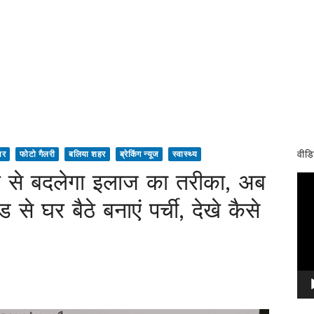
वीडि
ार
फोटो गैलरी
बलिया शहर
ब्रेकिंग न्यूज
स्वास्थ्य
से बदलेगा इलाज का तरीका, अब
Vid
Pla
े घर बैठे बनाएं पर्ची, देखे कैसे