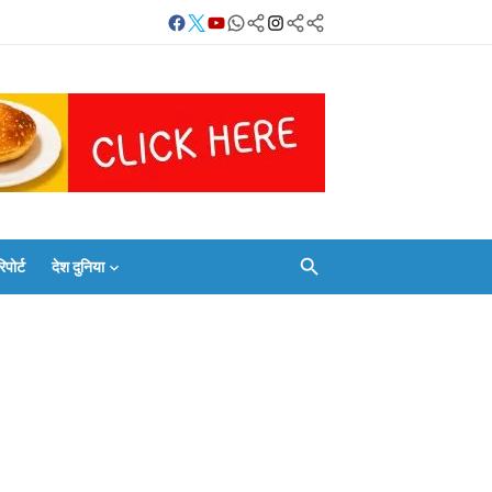
Facebook
Twitter
Youtube
Whatsapp
बलिया
Instagram
Telegram
Threads
लाइव
का
Whatsapp
चैनल
FOLLOW/JOIN
करें
ोर्ट
देश दुनिया
Facebook
Twitter
Youtube
Whatsapp
बलिया
Instagram
Telegram
Threads
लाइव
का
Whatsapp
चैनल
FOLLOW/JOIN
करें