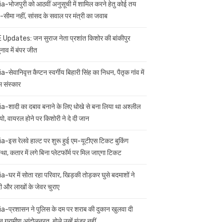
ia-भोजपुरी को आठवीं अनुसूची में शामिल करने हेतु कोई तय
सीमा नहीं, सांसद के सवाल पर मंत्री का जवाब
 Updates: जन सुराज नेता प्रशांत किशोर की बांकीपुर
नाव में बंपर जीत
a-सेवानिवृत्त कैप्टन स्वर्गीय बिहारी सिंह का निधन, पैतृक गांव में
म संस्कार
ia-शादी का दबाव बनाने के लिए धोखे से बना लिया था अश्लील
यो, वायरल होने पर किशोरी ने दे दी जान
ia-इस रेलवे हाल्ट पर शुरू हुई एम-यूटीएस टिकट बुकिंग
स्था, कतार में लगे बिना प्लेटफॉर्म पर मिल जाएगा टिकट
ia-घर में सोता रहा परिवार, खिड़की तोड़कर घुसे बदमाशों ने
 और लाखों के जेवर चुराए
ia-प्रशासन ने पुलिस के दम पर शराब की दुकान खुलवा दी
 ग्रामीण आंदोलनरत, बोले उन्हें मंजूर नहीं