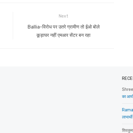
Next
Next
Ballia-विरोध पर उतरे ग्रामीण तो ईओ बोले
post:
कूड़ाघर नहीं एमआर सेंटर बन रहा
RECE
Shre
का आय
Rama
लाभार्थी
शिवकुम