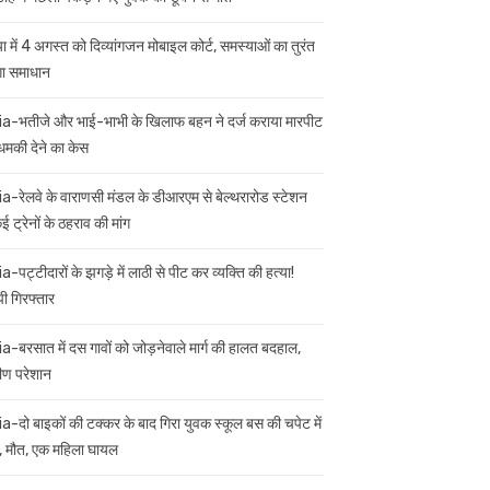
ा में 4 अगस्त को दिव्यांगजन मोबाइल कोर्ट, समस्याओं का तुरंत
गा समाधान
ia-भतीजे और भाई-भाभी के खिलाफ बहन ने दर्ज कराया मारपीट
मकी देने का केस
ia-रेलवे के वाराणसी मंडल के डीआरएम से बेल्थरारोड स्टेशन
 ट्रेनों के ठहराव की मांग
a-पट्टीदारों के झगड़े में लाठी से पीट कर व्यक्ति की हत्या!
ी गिरफ्तार
ia-बरसात में दस गावों को जोड़नेवाले मार्ग की हालत बदहाल,
मीण परेशान
ia-दो बाइकों की टक्कर के बाद गिरा युवक स्कूल बस की चपेट में
 मौत, एक महिला घायल