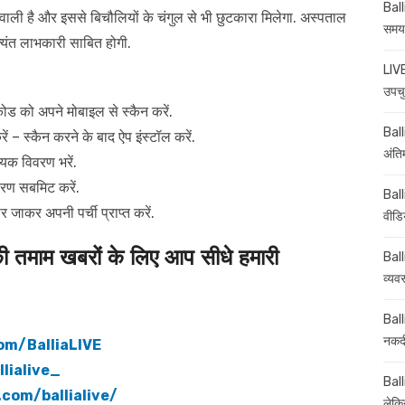
Ball
 वाली है और इससे बिचौलियों के चंगुल से भी छुटकारा मिलेगा. अस्पताल
समय-
त्यंत लाभकारी साबित होगी.
LIVE
उपचु
ोड को अपने मोबाइल से स्कैन करें.
Balli
्कैन करने के बाद ऐप इंस्टॉल करें.
अंति
्यक विवरण भरें.
रण सबमिट करें.
Ball
पर जाकर अपनी पर्ची प्राप्त करें.
वीडि
माम खबरों के लिए आप सीधे हमारी
Ball
व्यव
Ball
नकदी
om/BalliaLIVE
lialive_
Ball
com/ballialive/
लेकिन