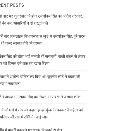
CENT POSTS
ी घाट पर शुक्रवार को होगा उमाशंकर सिंह का अंतिम संस्कार,
ें बंद कर व्यापारियों ने दी श्रद्धांजलि
ी बार ऑनलाइन विधानसभा से जुड़े थे उमाशंकर सिंह, पूरे सदन
ी थी जल्द स्वस्थ होने की कामना
ंकर सिंह को छोटा भाई मानती थीं मायावती, राखी बांधने से लेकर
ार को हिम्मत देने तक रहा खास रिश्ता
यपाल ने अयोग्य घोषित कर दिया था, सुप्रीम कोर्ट ने बहाल की
नसभा सदस्यता
विधायक उमाशंकर सिंह का निधन, मायावती ने जताया शोक
 के दो घरों में सांप का कहर: झाड़-फूंक के चक्कर में महिला की
परिवार की रक्षा में टॉमी ने गंवाई जान
डीह में मछली पकड़ने गए युवक की डूबने से मौत