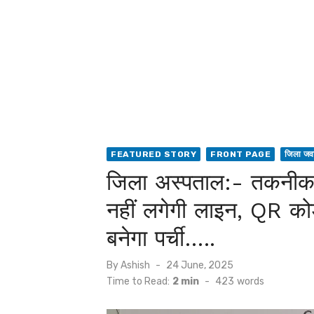
FEATURED STORY
FRONT PAGE
जिला जव
जिला अस्पताल:- तकनीक 
नहीं लगेगी लाइन, QR कोड स
बनेगा पर्ची…..
Posted
By
Ashish
24 June, 2025
on
Time to Read:
2 min
-
423
words