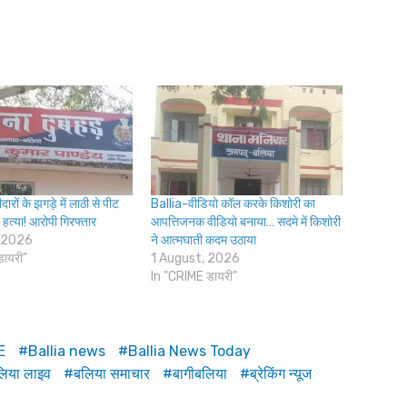
ारों के झगड़े में लाठी से पीट
Ballia-वीडियो कॉल करके किशोरी का
 हत्या! आरोपी गिरफ्तार
आपत्तिजनक वीडियो बनाया… सदमे में किशोरी
 2026
ने आत्मघाती कदम उठाया
डायरी"
1 August, 2026
In "CRIME डायरी"
E
Ballia news
Ballia News Today
िया लाइव
बलिया समाचार
बागीबलिया
ब्रेकिंग न्यूज