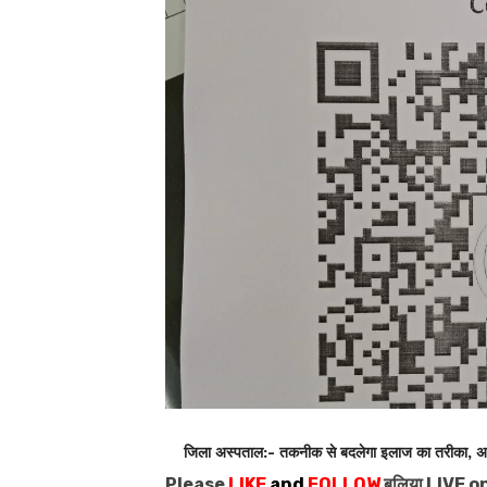
जिला अस्पताल:- तकनीक से बदलेगा इलाज का तरीका, अब नही
Please
LIKE
and
FOLLOW
बलिया LIVE o