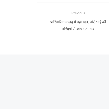
Post
Previous
navigation
Previous
पारिवारिक कलह में बहा खून, छोटे भाई की
post:
दरिंदगी से कांप उठा गांव