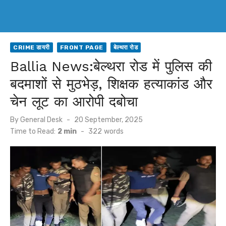
CRIME डायरी
FRONT PAGE
बेल्थरा रोड
Ballia News:बेल्थरा रोड में पुलिस की
बदमाशों से मुठभेड़, शिक्षक हत्याकांड और
चेन लूट का आरोपी दबोचा
Posted
By
General Desk
20 September, 2025
on
Time to Read:
2 min
-
322
words