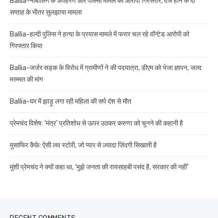
Ballia-नाबालिग के अपहरण और पॉक्सो मामले का आरोपी गिरफ्तार, दर्ज होने के दो
सप्ताह के भीतर सुलझाया मामला
Ballia-हल्दी पुलिस ने हत्या के प्रयास मामले में फरार चल रहे वॉन्टेड आरोपी को
गिरफ्तार किया
Ballia-जर्जर सड़क के विरोध में ग्रामीणों ने की पदयात्रा, डीएम को भेजा ज्ञापन, जल्द
मरम्मत की मांग
Ballia-घर में झाड़ू लगा रही महिला की सर्प दंश से मौत
प्रेमचंद विशेष: ‘मंत्र’ प्रतिशोध से ऊपर उठकर करुणा को चुनने की कहानी है
मुसाफिर कैफ़े: ऐसी लव स्टोरी, जो प्यार से ज़्यादा ज़िंदगी सिखाती है
मुंशी प्रेमचंद ने क्यों कहा था, ‘मुझे जनता की रायसाहबी पसंद है, सरकार की नहीं’