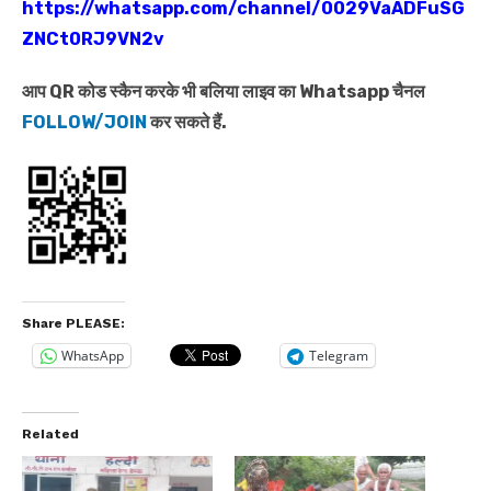
https://whatsapp.com/channel/0029VaADFuSG
ZNCt0RJ9VN2v
आप QR कोड स्कैन करके भी बलिया लाइव का Whatsapp चैनल
FOLLOW/JOIN
कर सकते हैं.
Share PLEASE:
WhatsApp
Telegram
Related