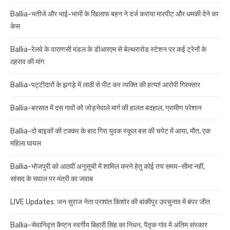
Ballia-भतीजे और भाई-भाभी के खिलाफ बहन ने दर्ज कराया मारपीट और धमकी देने का
केस
Ballia-रेलवे के वाराणसी मंडल के डीआरएम से बेल्थरारोड स्टेशन पर कई ट्रेनों के
ठहराव की मांग
Ballia-पट्टीदारों के झगड़े में लाठी से पीट कर व्यक्ति की हत्या! आरोपी गिरफ्तार
Ballia-बरसात में दस गावों को जोड़नेवाले मार्ग की हालत बदहाल, ग्रामीण परेशान
Ballia-दो बाइकों की टक्कर के बाद गिरा युवक स्कूल बस की चपेट में आया, मौत, एक
महिला घायल
Ballia-भोजपुरी को आठवीं अनुसूची में शामिल करने हेतु कोई तय समय-सीमा नहीं,
सांसद के सवाल पर मंत्री का जवाब
LIVE Updates: जन सुराज नेता प्रशांत किशोर की बांकीपुर उपचुनाव में बंपर जीत
Ballia-सेवानिवृत्त कैप्टन स्वर्गीय बिहारी सिंह का निधन, पैतृक गांव में अंतिम संस्कार