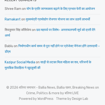
RECENT COMMENTS
Shree Ram
on
योग के प्रति जागरूकता बढ़ाने के लिए प्रभात फेरी का आयोजन
Ramakant
on
मुख्यमंत्री ग्रामोद्योग रोजगार योजना का लाभ उठायें लाभार्थी
शिवकुमार सिंह कौशिकेय
on
छठ महापर्व पर विशेष- अस्ताचलगामी सूर्य को व्रती देंगे
अर्घ्य
Bablu
on
निर्माणाधीन कार्य समय से पूरा नहीं होने पर प्रोजेक्ट मैनेजर होंगे उत्तरदायी –
डीएम
Kazipur Social Media
on
साड़ी से लटका मिला महिला का शव, परिजनों के
मुताबिक विवाहिता ने खुदकुशी की
© 2026 बलिया समाचार - Ballia News, Ballia खबर, Breaking News on
Crime, Politics & more by बलिया LIVE
Powered by WordPress
Theme by Design Lab