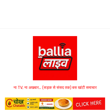
ना TV, ना अखबार… (सड़क से संसद तक) बस खांटी समाचार