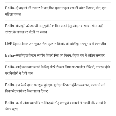
Ballia-दो बाइकों की टक्कर के बाद गिरा युवक स्कूल बस की चपेट में आया, मौत, एक
महिला घायल
Ballia-भोजपुरी को आठवीं अनुसूची में शामिल करने हेतु कोई तय समय-सीमा नहीं,
सांसद के सवाल पर मंत्री का जवाब
LIVE Updates: जन सुराज नेता प्रशांत किशोर की बांकीपुर उपचुनाव में बंपर जीत
Ballia-सेवानिवृत्त कैप्टन स्वर्गीय बिहारी सिंह का निधन, पैतृक गांव में अंतिम संस्कार
Ballia-शादी का दबाव बनाने के लिए धोखे से बना लिया था अश्लील वीडियो, वायरल होने
पर किशोरी ने दे दी जान
Ballia-इस रेलवे हाल्ट पर शुरू हुई एम-यूटीएस टिकट बुकिंग व्यवस्था, कतार में लगे
बिना प्लेटफॉर्म पर मिल जाएगा टिकट
Ballia-घर में सोता रहा परिवार, खिड़की तोड़कर घुसे बदमाशों ने नकदी और लाखों के
जेवर चुराए