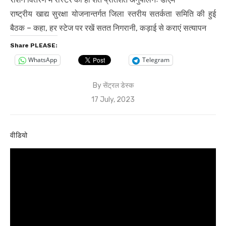
राष्ट्रीय खाद्य सुरक्षा योजनान्तर्गत जिला स्तरीय सतर्कता समिति की हुई
बैठक – कहा, हर स्टेज पर रखें सतत निगरानी, कड़ाई से कराएं सत्यापन
Share PLEASE:
WhatsApp
Telegram
By
सेंट्रल डेस्क
Posted
17 July, 2023
on
वीडियो
Video
Player