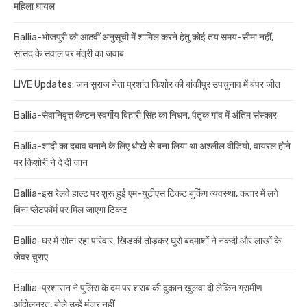
महिला घायल
Ballia-भोजपुरी को आठवीं अनुसूची में शामिल करने हेतु कोई तय समय-सीमा नहीं,
सांसद के सवाल पर मंत्री का जवाब
LIVE Updates: जन सुराज नेता प्रशांत किशोर की बांकीपुर उपचुनाव में बंपर जीत
Ballia-सेवानिवृत्त कैप्टन स्वर्गीय बिहारी सिंह का निधन, पैतृक गांव में अंतिम संस्कार
Ballia-शादी का दबाव बनाने के लिए धोखे से बना लिया था अश्लील वीडियो, वायरल होने
पर किशोरी ने दे दी जान
Ballia-इस रेलवे हाल्ट पर शुरू हुई एम-यूटीएस टिकट बुकिंग व्यवस्था, कतार में लगे
बिना प्लेटफॉर्म पर मिल जाएगा टिकट
Ballia-घर में सोता रहा परिवार, खिड़की तोड़कर घुसे बदमाशों ने नकदी और लाखों के
जेवर चुराए
Ballia-प्रशासन ने पुलिस के दम पर शराब की दुकान खुलवा दी लेकिन ग्रामीण
आंदोलनरत, बोले उन्हें मंजूर नहीं