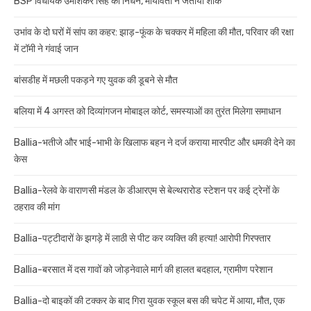
BSP विधायक उमाशंकर सिंह का निधन, मायावती ने जताया शोक
उभांव के दो घरों में सांप का कहर: झाड़-फूंक के चक्कर में महिला की मौत, परिवार की रक्षा
में टॉमी ने गंवाई जान
बांसडीह में मछली पकड़ने गए युवक की डूबने से मौत
बलिया में 4 अगस्त को दिव्यांगजन मोबाइल कोर्ट, समस्याओं का तुरंत मिलेगा समाधान
Ballia-भतीजे और भाई-भाभी के खिलाफ बहन ने दर्ज कराया मारपीट और धमकी देने का
केस
Ballia-रेलवे के वाराणसी मंडल के डीआरएम से बेल्थरारोड स्टेशन पर कई ट्रेनों के
ठहराव की मांग
Ballia-पट्टीदारों के झगड़े में लाठी से पीट कर व्यक्ति की हत्या! आरोपी गिरफ्तार
Ballia-बरसात में दस गावों को जोड़नेवाले मार्ग की हालत बदहाल, ग्रामीण परेशान
Ballia-दो बाइकों की टक्कर के बाद गिरा युवक स्कूल बस की चपेट में आया, मौत, एक