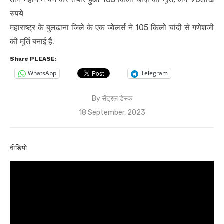
रुपये
महाराष्ट्र के बुलढाना जिले के एक ज्वेलर्स ने 105 किलो चांदी से गणेशजी
की मूर्ति बनाई है.
Share PLEASE:
WhatsApp
Telegram
By
सेंट्रल डेस्क
Posted
18 September, 2023
on
वीडियो
Video
Player