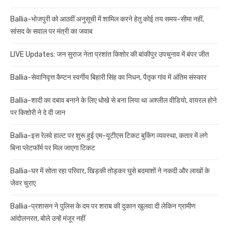
Ballia-भोजपुरी को आठवीं अनुसूची में शामिल करने हेतु कोई तय समय-सीमा नहीं,
सांसद के सवाल पर मंत्री का जवाब
LIVE Updates: जन सुराज नेता प्रशांत किशोर की बांकीपुर उपचुनाव में बंपर जीत
Ballia-सेवानिवृत्त कैप्टन स्वर्गीय बिहारी सिंह का निधन, पैतृक गांव में अंतिम संस्कार
Ballia-शादी का दबाव बनाने के लिए धोखे से बना लिया था अश्लील वीडियो, वायरल होने
पर किशोरी ने दे दी जान
Ballia-इस रेलवे हाल्ट पर शुरू हुई एम-यूटीएस टिकट बुकिंग व्यवस्था, कतार में लगे
बिना प्लेटफॉर्म पर मिल जाएगा टिकट
Ballia-घर में सोता रहा परिवार, खिड़की तोड़कर घुसे बदमाशों ने नकदी और लाखों के
जेवर चुराए
Ballia-प्रशासन ने पुलिस के दम पर शराब की दुकान खुलवा दी लेकिन ग्रामीण
आंदोलनरत, बोले उन्हें मंजूर नहीं