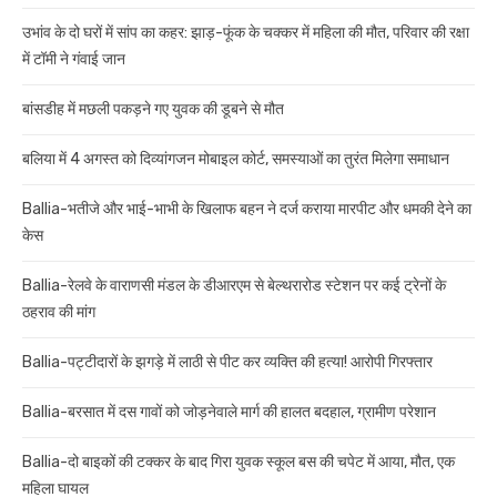
उभांव के दो घरों में सांप का कहर: झाड़-फूंक के चक्कर में महिला की मौत, परिवार की रक्षा
में टॉमी ने गंवाई जान
बांसडीह में मछली पकड़ने गए युवक की डूबने से मौत
बलिया में 4 अगस्त को दिव्यांगजन मोबाइल कोर्ट, समस्याओं का तुरंत मिलेगा समाधान
Ballia-भतीजे और भाई-भाभी के खिलाफ बहन ने दर्ज कराया मारपीट और धमकी देने का
केस
Ballia-रेलवे के वाराणसी मंडल के डीआरएम से बेल्थरारोड स्टेशन पर कई ट्रेनों के
ठहराव की मांग
Ballia-पट्टीदारों के झगड़े में लाठी से पीट कर व्यक्ति की हत्या! आरोपी गिरफ्तार
Ballia-बरसात में दस गावों को जोड़नेवाले मार्ग की हालत बदहाल, ग्रामीण परेशान
Ballia-दो बाइकों की टक्कर के बाद गिरा युवक स्कूल बस की चपेट में आया, मौत, एक
महिला घायल