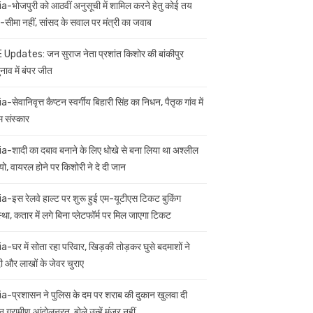
ia-भोजपुरी को आठवीं अनुसूची में शामिल करने हेतु कोई तय
सीमा नहीं, सांसद के सवाल पर मंत्री का जवाब
 Updates: जन सुराज नेता प्रशांत किशोर की बांकीपुर
नाव में बंपर जीत
a-सेवानिवृत्त कैप्टन स्वर्गीय बिहारी सिंह का निधन, पैतृक गांव में
म संस्कार
ia-शादी का दबाव बनाने के लिए धोखे से बना लिया था अश्लील
यो, वायरल होने पर किशोरी ने दे दी जान
ia-इस रेलवे हाल्ट पर शुरू हुई एम-यूटीएस टिकट बुकिंग
स्था, कतार में लगे बिना प्लेटफॉर्म पर मिल जाएगा टिकट
ia-घर में सोता रहा परिवार, खिड़की तोड़कर घुसे बदमाशों ने
 और लाखों के जेवर चुराए
ia-प्रशासन ने पुलिस के दम पर शराब की दुकान खुलवा दी
 ग्रामीण आंदोलनरत, बोले उन्हें मंजूर नहीं