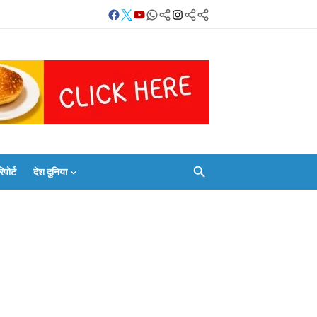
Facebook
Twitter
Youtube
Whatsapp
बलिया
Instagram
Telegram
Threads
लाइव
का
Whatsapp
चैनल
FOLLOW/JOIN
करें
ोर्ट
देश दुनिया
Facebook
Twitter
Youtube
Whatsapp
बलिया
Instagram
Telegram
Threads
लाइव
का
Whatsapp
चैनल
FOLLOW/JOIN
करें