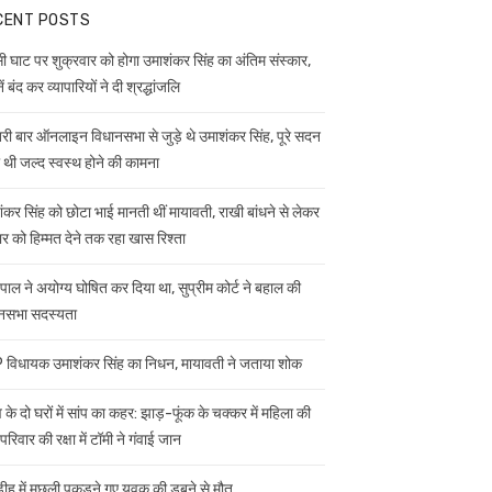
CENT POSTS
ी घाट पर शुक्रवार को होगा उमाशंकर सिंह का अंतिम संस्कार,
ें बंद कर व्यापारियों ने दी श्रद्धांजलि
ी बार ऑनलाइन विधानसभा से जुड़े थे उमाशंकर सिंह, पूरे सदन
ी थी जल्द स्वस्थ होने की कामना
ंकर सिंह को छोटा भाई मानती थीं मायावती, राखी बांधने से लेकर
ार को हिम्मत देने तक रहा खास रिश्ता
यपाल ने अयोग्य घोषित कर दिया था, सुप्रीम कोर्ट ने बहाल की
नसभा सदस्यता
विधायक उमाशंकर सिंह का निधन, मायावती ने जताया शोक
 के दो घरों में सांप का कहर: झाड़-फूंक के चक्कर में महिला की
परिवार की रक्षा में टॉमी ने गंवाई जान
डीह में मछली पकड़ने गए युवक की डूबने से मौत