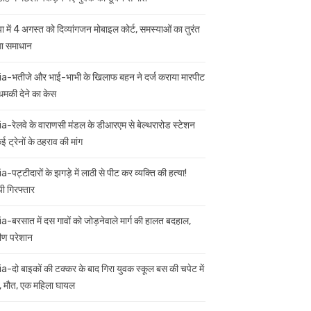
ा में 4 अगस्त को दिव्यांगजन मोबाइल कोर्ट, समस्याओं का तुरंत
गा समाधान
ia-भतीजे और भाई-भाभी के खिलाफ बहन ने दर्ज कराया मारपीट
मकी देने का केस
ia-रेलवे के वाराणसी मंडल के डीआरएम से बेल्थरारोड स्टेशन
 ट्रेनों के ठहराव की मांग
a-पट्टीदारों के झगड़े में लाठी से पीट कर व्यक्ति की हत्या!
ी गिरफ्तार
ia-बरसात में दस गावों को जोड़नेवाले मार्ग की हालत बदहाल,
मीण परेशान
ia-दो बाइकों की टक्कर के बाद गिरा युवक स्कूल बस की चपेट में
 मौत, एक महिला घायल