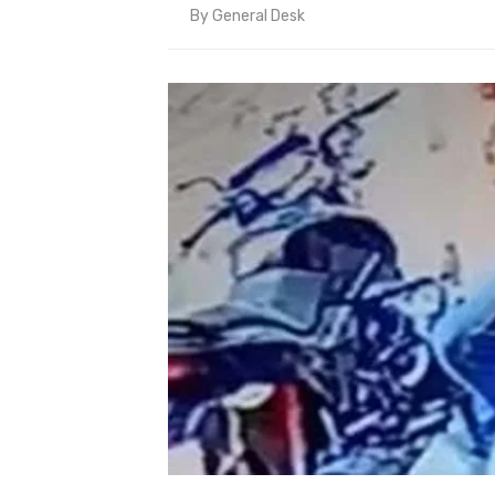
By
General Desk