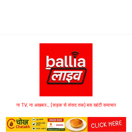
ना TV, ना अखबार… (सड़क से संसद तक) बस खांटी समाचार