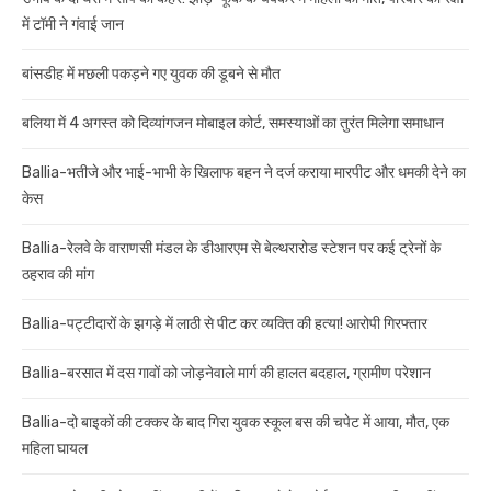
में टॉमी ने गंवाई जान
बांसडीह में मछली पकड़ने गए युवक की डूबने से मौत
बलिया में 4 अगस्त को दिव्यांगजन मोबाइल कोर्ट, समस्याओं का तुरंत मिलेगा समाधान
Ballia-भतीजे और भाई-भाभी के खिलाफ बहन ने दर्ज कराया मारपीट और धमकी देने का
केस
Ballia-रेलवे के वाराणसी मंडल के डीआरएम से बेल्थरारोड स्टेशन पर कई ट्रेनों के
ठहराव की मांग
Ballia-पट्टीदारों के झगड़े में लाठी से पीट कर व्यक्ति की हत्या! आरोपी गिरफ्तार
Ballia-बरसात में दस गावों को जोड़नेवाले मार्ग की हालत बदहाल, ग्रामीण परेशान
Ballia-दो बाइकों की टक्कर के बाद गिरा युवक स्कूल बस की चपेट में आया, मौत, एक
महिला घायल