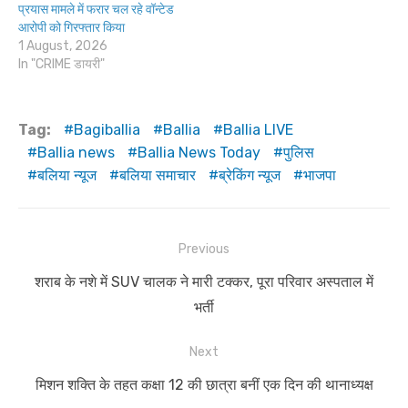
प्रयास मामले में फरार चल रहे वॉन्टेड
आरोपी को गिरफ्तार किया
1 August, 2026
In "CRIME डायरी"
Tag:
Bagiballia
Ballia
Ballia LIVE
Ballia news
Ballia News Today
पुलिस
बलिया न्यूज
बलिया समाचार
ब्रेकिंग न्यूज
भाजपा
Post
Previous
navigation
Previous
शराब के नशे में SUV चालक ने मारी टक्कर, पूरा परिवार अस्पताल में
post:
भर्ती
Next
Next
मिशन शक्ति के तहत कक्षा 12 की छात्रा बनीं एक दिन की थानाध्यक्ष