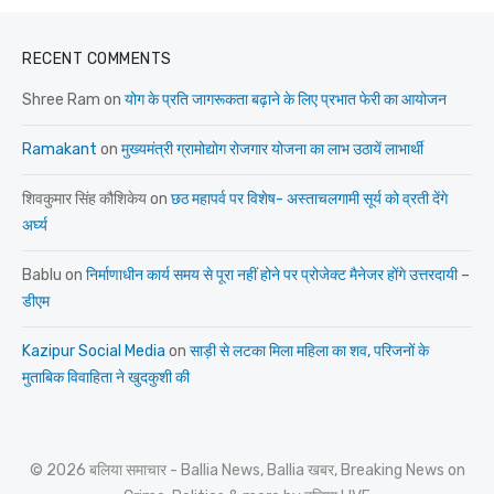
RECENT COMMENTS
Shree Ram
on
योग के प्रति जागरूकता बढ़ाने के लिए प्रभात फेरी का आयोजन
Ramakant
on
मुख्यमंत्री ग्रामोद्योग रोजगार योजना का लाभ उठायें लाभार्थी
शिवकुमार सिंह कौशिकेय
on
छठ महापर्व पर विशेष- अस्ताचलगामी सूर्य को व्रती देंगे
अर्घ्य
Bablu
on
निर्माणाधीन कार्य समय से पूरा नहीं होने पर प्रोजेक्ट मैनेजर होंगे उत्तरदायी –
डीएम
Kazipur Social Media
on
साड़ी से लटका मिला महिला का शव, परिजनों के
मुताबिक विवाहिता ने खुदकुशी की
© 2026 बलिया समाचार - Ballia News, Ballia खबर, Breaking News on