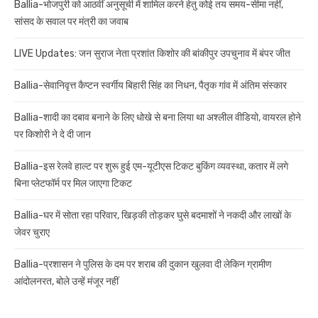
Ballia-भोजपुरी को आठवीं अनुसूची में शामिल करने हेतु कोई तय समय-सीमा नहीं,
सांसद के सवाल पर मंत्री का जवाब
LIVE Updates: जन सुराज नेता प्रशांत किशोर की बांकीपुर उपचुनाव में बंपर जीत
Ballia-सेवानिवृत्त कैप्टन स्वर्गीय बिहारी सिंह का निधन, पैतृक गांव में अंतिम संस्कार
Ballia-शादी का दबाव बनाने के लिए धोखे से बना लिया था अश्लील वीडियो, वायरल होने
पर किशोरी ने दे दी जान
Ballia-इस रेलवे हाल्ट पर शुरू हुई एम-यूटीएस टिकट बुकिंग व्यवस्था, कतार में लगे
बिना प्लेटफॉर्म पर मिल जाएगा टिकट
Ballia-घर में सोता रहा परिवार, खिड़की तोड़कर घुसे बदमाशों ने नकदी और लाखों के
जेवर चुराए
Ballia-प्रशासन ने पुलिस के दम पर शराब की दुकान खुलवा दी लेकिन ग्रामीण
आंदोलनरत, बोले उन्हें मंजूर नहीं