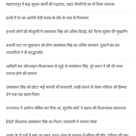
महाराजपुर में बाढ़ सुरक्षा कार्यों की पड़ताल, राहत तैयारियों का भी लिया जायजा
हल्दी में रेप का आरोपी देशी शराब के ठेके के पास से गिरफ्तार
हजारों लोगों की मौजूदगी में उमाशंकर सिंह को अंतिम विदाई, बेटे प्रिंस युकेश देंगे मुखाग्नि
बयासी घाट पर शुक्रवार को होगा उमाशंकर सिंह का अंतिम संस्कार, दुकानें बंद कर
व्यापारियों ने दी श्रद्धांजलि
आखिरी बार ऑनलाइन विधानसभा से जुड़े थे उमाशंकर सिंह, पूरे सदन ने की थी जल्द
स्वस्थ होने की कामना
उमाशंकर सिंह को छोटा भाई मानती थीं मायावती, राखी बांधने से लेकर परिवार को हिम्मत
देने तक रहा खास रिश्ता
राज्यपाल ने अयोग्य घोषित कर दिया था, सुप्रीम कोर्ट ने बहाल की विधानसभा सदस्यता
BSP विधायक उमाशंकर सिंह का निधन, मायावती ने जताया शोक
उभांव के दो घरों में सांप का कहर: झाड़-फूंक के चक्कर में महिला की मौत, परिवार की रक्षा