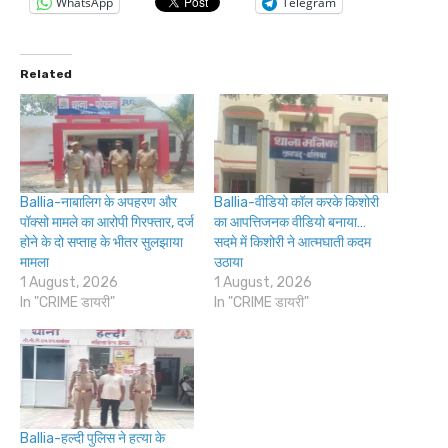
WhatsApp
Telegram
Related
Ballia-नाबालिग के अपहरण और
Ballia-वीडियो कॉल करके किशोरी
पॉक्सो मामले का आरोपी गिरफ्तार, दर्ज
का आपत्तिजनक वीडियो बनाया…
होने के दो सप्ताह के भीतर सुलझाया
सदमे में किशोरी ने आत्मघाती कदम
मामला
उठाया
1 August, 2026
1 August, 2026
In "CRIME डायरी"
In "CRIME डायरी"
Ballia-हल्दी पुलिस ने हत्या के