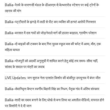
Ballia-रेलवे के वाराणसी मंडल के डीआरएम से बेल्थरारोड स्टेशन पर कई ट्रेनों के
ठहराव की मांग
Ballia-पट्टीदारों के झगड़े में लाठी से पीट कर व्यक्ति की हत्या! आरोपी गिरफ्तार
Ballia-बरसात में दस गावों को जोड़नेवाले मार्ग की हालत बदहाल, ग्रामीण परेशान
Ballia-दो बाइकों की टक्कर के बाद गिरा युवक स्कूल बस की चपेट में आया, मौत, एक
महिला घायल
Ballia-भोजपुरी को आठवीं अनुसूची में शामिल करने हेतु कोई तय समय-सीमा नहीं,
सांसद के सवाल पर मंत्री का जवाब
LIVE Updates: जन सुराज नेता प्रशांत किशोर की बांकीपुर उपचुनाव में बंपर जीत
Ballia-सेवानिवृत्त कैप्टन स्वर्गीय बिहारी सिंह का निधन, पैतृक गांव में अंतिम संस्कार
Ballia-शादी का दबाव बनाने के लिए धोखे से बना लिया था अश्लील वीडियो, वायरल होने
पर किशोरी ने दे दी जान