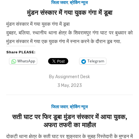
जिला जवार
,
ब्रेकिंग न्यूज
मुंडन संस्कार में गया युवक गंगा में डूबा
मुंडन संस्कार में गया युवक गंगा में डूबा
दुबहर, बलिया. स्थानीय थाना क्षेत्र के शिवरामपुर गंगा घाट पर बुधवार को
मुंडन संस्कार में गया एक युवक गंगा में स्नान करने के दौरान डूब गया.
Share PLEASE:
WhatsApp
Telegram
By
Assignment Desk
Posted
3 May, 2023
on
जिला जवार
,
ब्रेकिंग न्यूज
सती घाट पर फिर डूबा मुंडन संस्कार में आया युवक,
अफरा तफरी का माहौल
दोकटी थाना क्षेत्र के सती घाट पर शुक्रवार के सुबह रिस्तेदारी के मुण्डन में