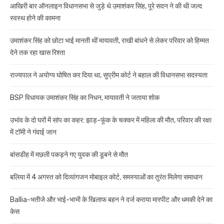
आखिरी बार ऑनलाइन विधानसभा से जुड़े थे उमाशंकर सिंह, पूरे सदन ने की थी जल्द
स्वस्थ होने की कामना
उमाशंकर सिंह को छोटा भाई मानती थीं मायावती, राखी बांधने से लेकर परिवार को हिम्मत
देने तक रहा खास रिश्ता
राज्यपाल ने अयोग्य घोषित कर दिया था, सुप्रीम कोर्ट ने बहाल की विधानसभा सदस्यता
BSP विधायक उमाशंकर सिंह का निधन, मायावती ने जताया शोक
उभांव के दो घरों में सांप का कहर: झाड़-फूंक के चक्कर में महिला की मौत, परिवार की रक्षा
में टॉमी ने गंवाई जान
बांसडीह में मछली पकड़ने गए युवक की डूबने से मौत
बलिया में 4 अगस्त को दिव्यांगजन मोबाइल कोर्ट, समस्याओं का तुरंत मिलेगा समाधान
Ballia-भतीजे और भाई-भाभी के खिलाफ बहन ने दर्ज कराया मारपीट और धमकी देने का
केस