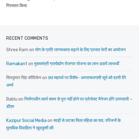
गिरफ्तार किया
RECENT COMMENTS
Shree Ram
on
योग के प्रति जागरूकता बढ़ाने के लिए प्रभात फेरी का आयोजन
Ramakant
on
मुख्यमंत्री ग्रामोद्योग रोजगार योजना का लाभ उठायें लाभार्थी
शिवकुमार सिंह कौशिकेय
on
छठ महापर्व पर विशेष- अस्ताचलगामी सूर्य को व्रती देंगे
अर्घ्य
Bablu
on
निर्माणाधीन कार्य समय से पूरा नहीं होने पर प्रोजेक्ट मैनेजर होंगे उत्तरदायी –
डीएम
Kazipur Social Media
on
साड़ी से लटका मिला महिला का शव, परिजनों के
मुताबिक विवाहिता ने खुदकुशी की