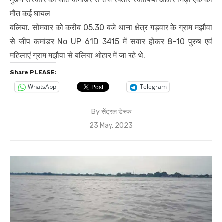
मौत कई घायल
बलिया. सोमवार को करीब 05.30 बजे थाना क्षेत्र गड़वार के ग्राम मझौवा
से जीप कमांडर No UP 61D 3415 में सवार होकर 8–10 पुरुष एवं
महिलाएं ग्राम मझौवा से बलिया ओहार में जा रहे थे.
Share PLEASE:
WhatsApp
Telegram
By
सेंट्रल डेस्क
Posted
23 May, 2023
on