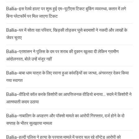
Ballia-इस रेलवे हाल्ट पर शुरू हुई एम-यूटीएस टिकट बुकिंग व्यवस्था, कतार में लगे
बिना प्लेटफॉर्म पर मिल जाएगा टिकट
Ballia-घर में सोता रहा परिवार, खिड़की तोड़कर घुसे बदमाशों ने नकदी और लाखों के
जेवर चुराए
Ballia-प्रशासन ने पुलिस के दम पर शराब की दुकान खुलवा दी लेकिन ग्रामीण
आंदोलनरत, बोले उन्हें मंजूर नहीं
Ballia-बाबा धाम यात्रा के लिए रवाना हुआ कांवड़ियों का जत्था, अंगवस्त्र देकर किया
गया स्वागत
Ballia-वीडियो कॉल करके किशोरी का आपत्तिजनक वीडियो बनाया… सदमे में किशोरी ने
आत्मघाती कदम उठाया
Ballia-नाबालिग के अपहरण और पॉक्सो मामले का आरोपी गिरफ्तार, दर्ज होने के दो
सप्ताह के भीतर सुलझाया मामला
Ballia-हल्दी पुलिस ने हत्या के प्रयास मामले में फरार चल रहे वॉन्टेड आरोपी को