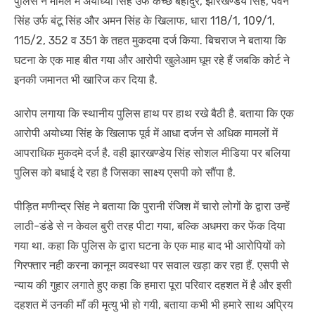
पुलिस ने मामले में अयोध्या सिंह उर्फ कच्छ बहादुर, झारखण्डेय सिंह, पवन
सिंह उर्फ बंटू सिंह और अमन सिंह के खिलाफ, धारा 118/1, 109/1,
115/2, 352 व 351 के तहत मुकदमा दर्ज किया. बिचराज ने बताया कि
घटना के एक माह बीत गया और आरोपी खुलेआम घूम रहे हैं जबकि कोर्ट ने
इनकी जमानत भी खारिज कर दिया है.
आरोप लगाया कि स्थानीय पुलिस हाथ पर हाथ रखे बैठी है. बताया कि एक
आरोपी अयोध्या सिंह के खिलाफ पूर्व में आधा दर्जन से अधिक मामलों में
आपराधिक मुकदमे दर्ज है. वही झारखण्डेय सिंह सोशल मीडिया पर बलिया
पुलिस को बधाई दे रहा है जिसका साक्ष्य एसपी को सौंपा है.
पीड़ित मणीन्द्र सिंह ने बताया कि पुरानी रंजिश में चारो लोगों के द्वारा उन्हें
लाठी-डंडे से न केवल बुरी तरह पीटा गया, बल्कि अधमरा कर फेंक दिया
गया था. कहा कि पुलिस के द्वारा घटना के एक माह बाद भी आरोपियों को
गिरफ्तार नही करना कानून व्यवस्था पर सवाल खड़ा कर रहा हैं. एसपी से
न्याय की गुहार लगाते हुए कहा कि हमारा पूरा परिवार दहशत में है और इसी
दहशत में उनकी माँ की मृत्यु भी हो गयी, बताया कभी भी हमारे साथ अप्रिय