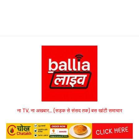
ना TV, ना अखबार… (सड़क से संसद तक) बस खांटी समाचार