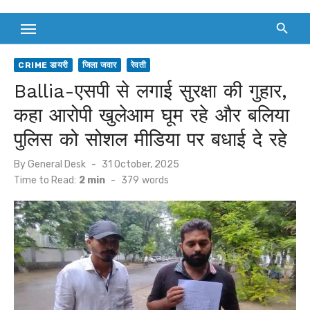
CRIME डायरी
जिला जवार
रेवती
Ballia-एसपी से लगाई सुरक्षा की गुहार,
कहा आरोपी खुलेआम घूम रहे और बलिया
पुलिस को सोशल मीडिया पर बधाई दे रहे
Posted
By
General Desk
31 October, 2025
on
Time to Read:
2 min
-
379
words