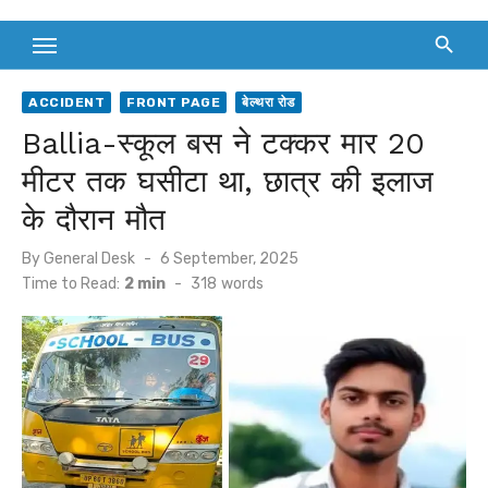
ACCIDENT
FRONT PAGE
बेल्थरा रोड
Ballia-स्कूल बस ने टक्कर मार 20
मीटर तक घसीटा था, छात्र की इलाज
के दौरान मौत
Posted
By
General Desk
6 September, 2025
on
Time to Read:
2 min
-
318
words