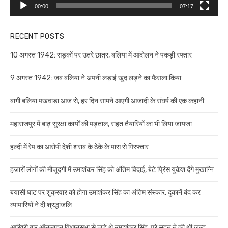
00:00
07:17
RECENT POSTS
10 अगस्त 1942: सड़कों पर उतरे छात्र, बलिया में आंदोलन ने पकड़ी रफ्तार
9 अगस्त 1942: जब बलिया ने अपनी लड़ाई खुद लड़ने का फैसला किया
बागी बलिया पखवाड़ा आज से, हर दिन सामने आएगी आजादी के संघर्ष की एक कहानी
महाराजपुर में बाढ़ सुरक्षा कार्यों की पड़ताल, राहत तैयारियों का भी लिया जायजा
हल्दी में रेप का आरोपी देशी शराब के ठेके के पास से गिरफ्तार
हजारों लोगों की मौजूदगी में उमाशंकर सिंह को अंतिम विदाई, बेटे प्रिंस युकेश देंगे मुखाग्नि
बयासी घाट पर शुक्रवार को होगा उमाशंकर सिंह का अंतिम संस्कार, दुकानें बंद कर
व्यापारियों ने दी श्रद्धांजलि
आखिरी बार ऑनलाइन विधानसभा से जुड़े थे उमाशंकर सिंह, पूरे सदन ने की थी जल्द