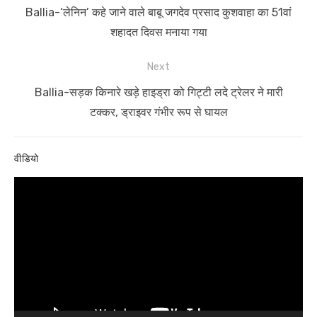
navigation
Previous
Ballia-‘लेनिन’ कहे जाने वाले बाबू जगदेव प्रसाद कुशवाहा का 51वां
post:
शहादत दिवस मनाया गया
Next
Next
Ballia-सड़क किनारे खड़े हाइड्रा को गिट्टी लदे ट्रेलर ने मारी
post:
टक्कर, ड्राइवर गंभीर रूप से घायल
वीडियो
Video
Player