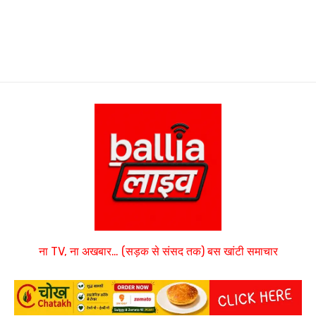
ना TV, ना अखबार… (सड़क से संसद तक) बस खांटी समाचार