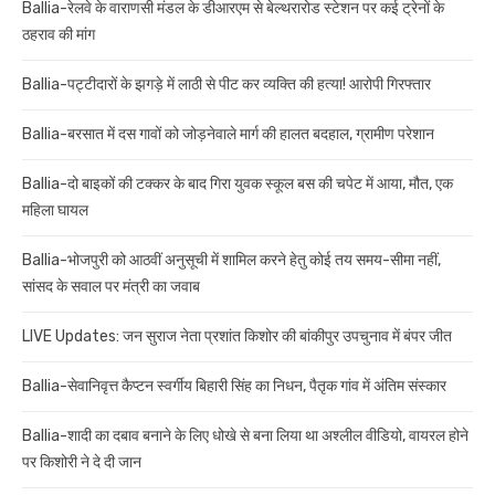
Ballia-रेलवे के वाराणसी मंडल के डीआरएम से बेल्थरारोड स्टेशन पर कई ट्रेनों के
ठहराव की मांग
Ballia-पट्टीदारों के झगड़े में लाठी से पीट कर व्यक्ति की हत्या! आरोपी गिरफ्तार
Ballia-बरसात में दस गावों को जोड़नेवाले मार्ग की हालत बदहाल, ग्रामीण परेशान
Ballia-दो बाइकों की टक्कर के बाद गिरा युवक स्कूल बस की चपेट में आया, मौत, एक
महिला घायल
Ballia-भोजपुरी को आठवीं अनुसूची में शामिल करने हेतु कोई तय समय-सीमा नहीं,
सांसद के सवाल पर मंत्री का जवाब
LIVE Updates: जन सुराज नेता प्रशांत किशोर की बांकीपुर उपचुनाव में बंपर जीत
Ballia-सेवानिवृत्त कैप्टन स्वर्गीय बिहारी सिंह का निधन, पैतृक गांव में अंतिम संस्कार
Ballia-शादी का दबाव बनाने के लिए धोखे से बना लिया था अश्लील वीडियो, वायरल होने
पर किशोरी ने दे दी जान