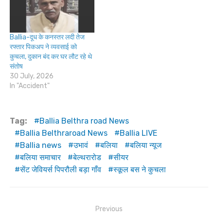
Ballia-दूध के कनस्तर लदी तेज
रफ्तार पिकअप ने व्यवसाई को
कुचला, दुकान बंद कर घर लौट रहे थे
संतोष
30 July, 2026
In "Accident"
Tag:
Ballia Belthra road News
Ballia Belthraroad News
Ballia LIVE
Ballia news
उभावं
बलिया
बलिया न्यूज
बलिया समाचार
बेल्थरारोड
सीयर
सेंट जेवियर्स पिपरौली बड़ा गाँव
स्कूल बस ने कुचला
Post
Previous