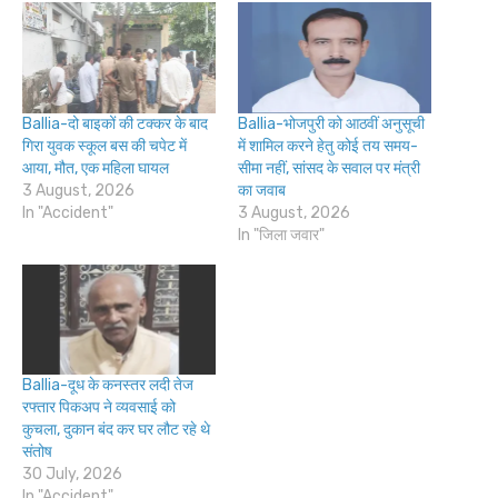
Ballia-दो बाइकों की टक्कर के बाद
Ballia-भोजपुरी को आठवीं अनुसूची
गिरा युवक स्कूल बस की चपेट में
में शामिल करने हेतु कोई तय समय-
आया, मौत, एक महिला घायल
सीमा नहीं, सांसद के सवाल पर मंत्री
3 August, 2026
का जवाब
In "Accident"
3 August, 2026
In "जिला जवार"
Ballia-दूध के कनस्तर लदी तेज
रफ्तार पिकअप ने व्यवसाई को
कुचला, दुकान बंद कर घर लौट रहे थे
संतोष
30 July, 2026
In "Accident"