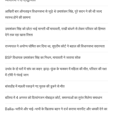
व्यापारियों ने दी श्रद्धांजलि
आखिरी बार ऑनलाइन विधानसभा से जुड़े थे उमाशंकर सिंह, पूरे सदन ने की थी जल्द
स्वस्थ होने की कामना
उमाशंकर सिंह को छोटा भाई मानती थीं मायावती, राखी बांधने से लेकर परिवार को हिम्मत
देने तक रहा खास रिश्ता
राज्यपाल ने अयोग्य घोषित कर दिया था, सुप्रीम कोर्ट ने बहाल की विधानसभा सदस्यता
BSP विधायक उमाशंकर सिंह का निधन, मायावती ने जताया शोक
उभांव के दो घरों में सांप का कहर: झाड़-फूंक के चक्कर में महिला की मौत, परिवार की रक्षा
में टॉमी ने गंवाई जान
बांसडीह में मछली पकड़ने गए युवक की डूबने से मौत
बलिया में 4 अगस्त को दिव्यांगजन मोबाइल कोर्ट, समस्याओं का तुरंत मिलेगा समाधान
Ballia-भतीजे और भाई-भाभी के खिलाफ बहन ने दर्ज कराया मारपीट और धमकी देने का