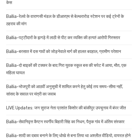
केस
Ballia-रेलवे के वाराणसी मंडल के डीआरएम से बेल्थरारोड स्टेशन पर कई ट्रेनों के
ठहराव की मांग
Ballia-पट्टीदारों के झगड़े में लाठी से पीट कर व्यक्ति की हत्या! आरोपी गिरफ्तार
Ballia-बरसात में दस गावों को जोड़नेवाले मार्ग की हालत बदहाल, ग्रामीण परेशान
Ballia-दो बाइकों की टक्कर के बाद गिरा युवक स्कूल बस की चपेट में आया, मौत, एक
महिला घायल
Ballia-भोजपुरी को आठवीं अनुसूची में शामिल करने हेतु कोई तय समय-सीमा नहीं,
सांसद के सवाल पर मंत्री का जवाब
LIVE Updates: जन सुराज नेता प्रशांत किशोर की बांकीपुर उपचुनाव में बंपर जीत
Ballia-सेवानिवृत्त कैप्टन स्वर्गीय बिहारी सिंह का निधन, पैतृक गांव में अंतिम संस्कार
Ballia-शादी का दबाव बनाने के लिए धोखे से बना लिया था अश्लील वीडियो, वायरल होने