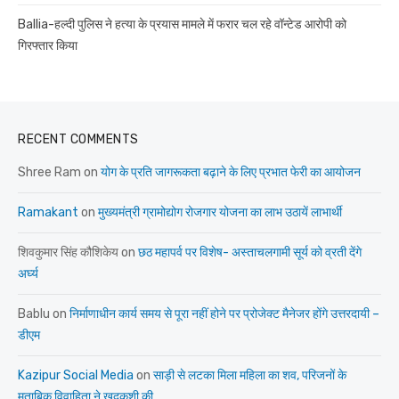
Ballia-हल्दी पुलिस ने हत्या के प्रयास मामले में फरार चल रहे वॉन्टेड आरोपी को
गिरफ्तार किया
RECENT COMMENTS
Shree Ram
on
योग के प्रति जागरूकता बढ़ाने के लिए प्रभात फेरी का आयोजन
Ramakant
on
मुख्यमंत्री ग्रामोद्योग रोजगार योजना का लाभ उठायें लाभार्थी
शिवकुमार सिंह कौशिकेय
on
छठ महापर्व पर विशेष- अस्ताचलगामी सूर्य को व्रती देंगे
अर्घ्य
Bablu
on
निर्माणाधीन कार्य समय से पूरा नहीं होने पर प्रोजेक्ट मैनेजर होंगे उत्तरदायी –
डीएम
Kazipur Social Media
on
साड़ी से लटका मिला महिला का शव, परिजनों के
मुताबिक विवाहिता ने खुदकुशी की