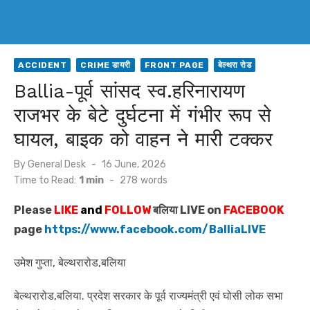
ACCIDENT
CRIME डायरी
FRONT PAGE
बेल्थरा रोड
Ballia-पूर्व सांसद स्व.हरिनारायण
राजभर के बेटे दुर्घटना में गंभीर रूप से
घायल, बाइक को वाहन ने मारी टक्कर
Posted
By
General Desk
16 June, 2026
on
Time to Read:
1 min
-
278
words
Please
LIKE
and
FOLLOW
बलिया LIVE on
FACEBOOK
page
https://www.facebook.com/BalliaLIVE
उमेश गुप्ता, बेल्थरारोड,बलिया
बेल्थरारोड,बलिया. प्रदेश सरकार के पूर्व राज्यमंत्री एवं घोसी लोक सभा