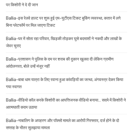
पर किशोरी ने दे दी जान
Ballia-इस रेलवे हाल्ट पर शुरू हुई एम-यूटीएस टिकट बुकिंग व्यवस्था, कतार में लगे
बिना प्लेटफॉर्म पर मिल जाएगा टिकट
Ballia-घर में सोता रहा परिवार, खिड़की तोड़कर घुसे बदमाशों ने नकदी और लाखों के
जेवर चुराए
Ballia-प्रशासन ने पुलिस के दम पर शराब की दुकान खुलवा दी लेकिन ग्रामीण
आंदोलनरत, बोले उन्हें मंजूर नहीं
Ballia-बाबा धाम यात्रा के लिए रवाना हुआ कांवड़ियों का जत्था, अंगवस्त्र देकर किया
गया स्वागत
Ballia-वीडियो कॉल करके किशोरी का आपत्तिजनक वीडियो बनाया… सदमे में किशोरी ने
आत्मघाती कदम उठाया
Ballia-नाबालिग के अपहरण और पॉक्सो मामले का आरोपी गिरफ्तार, दर्ज होने के दो
सप्ताह के भीतर सुलझाया मामला