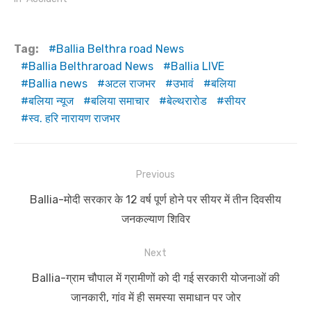
Tag:
Ballia Belthra road News
Ballia Belthraroad News
Ballia LIVE
Ballia news
अटल राजभर
उभावं
बलिया
बलिया न्यूज
बलिया समाचार
बेल्थरारोड
सीयर
स्व. हरि नारायण राजभर
Post
Previous
navigation
Previous
Ballia-मोदी सरकार के 12 वर्ष पूर्ण होने पर सीयर में तीन दिवसीय
post:
जनकल्याण शिविर
Next
Next
Ballia-ग्राम चौपाल में ग्रामीणों को दी गई सरकारी योजनाओं की
post:
जानकारी, गांव में ही समस्या समाधान पर जोर