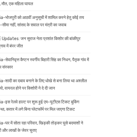
 मौत, एक महिला घायल
ia-भोजपुरी को आठवीं अनुसूची में शामिल करने हेतु कोई तय
सीमा नहीं, सांसद के सवाल पर मंत्री का जवाब
 Updates: जन सुराज नेता प्रशांत किशोर की बांकीपुर
नाव में बंपर जीत
a-सेवानिवृत्त कैप्टन स्वर्गीय बिहारी सिंह का निधन, पैतृक गांव में
म संस्कार
ia-शादी का दबाव बनाने के लिए धोखे से बना लिया था अश्लील
यो, वायरल होने पर किशोरी ने दे दी जान
ia-इस रेलवे हाल्ट पर शुरू हुई एम-यूटीएस टिकट बुकिंग
स्था, कतार में लगे बिना प्लेटफॉर्म पर मिल जाएगा टिकट
ia-घर में सोता रहा परिवार, खिड़की तोड़कर घुसे बदमाशों ने
 और लाखों के जेवर चुराए