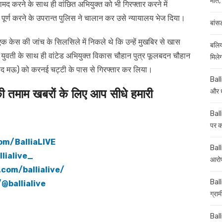
मौत, 
ामद करने के साथ ही वांछित अभियुक्त को भी गिरफ्तार करने में
 पूर्ण करने के उपरान्त पुलिस ने चालान कर उसे न्यायालय भेज दिया।
बांस
 एक केस की जांच के सिलसिले में निकले थे कि उन्हें मुखबिर से खास
बलिय
युवती के साथ ही वांटेड अभियुक्त विकास चौहान पुत्र फूलबदन चौहान
मिले
पद मऊ) को करनई चट्टी के पास से गिरफ्तार कर लिया।
Ball
माम खबरों के लिए आप सीधे हमारी
और ध
Ball
पर कई
om/BalliaLIVE
Balli
lialive_
आरोप
com/ballialive/
Ball
@ballialive
ग्रा
Ball