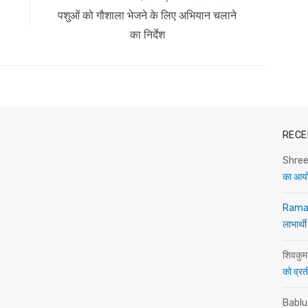
post:
पशुओं को गौशाला भेजने के लिए अभियान चलाने
का निर्देश
RECE
Shre
का आय
Rama
लाभार्थी
शिवकुम
को व्रती 
Bablu