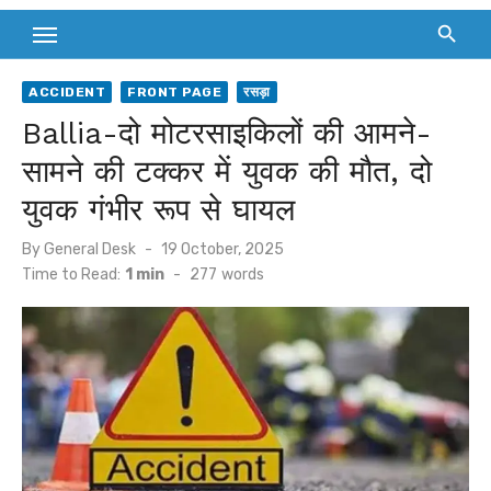
ACCIDENT
FRONT PAGE
रसड़ा
Ballia-दो मोटरसाइकिलों की आमने-
सामने की टक्कर में युवक की मौत, दो
युवक गंभीर रूप से घायल
Posted
By
General Desk
19 October, 2025
on
Time to Read:
1 min
-
277
words