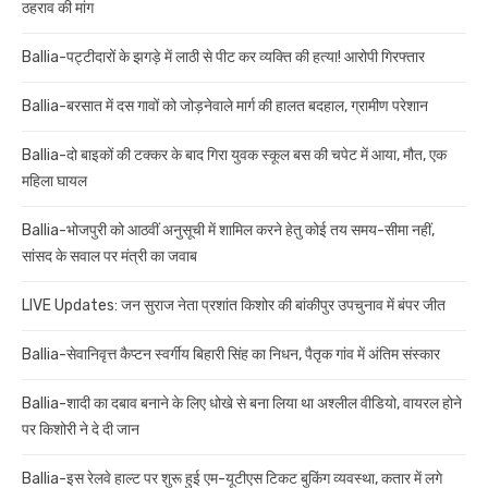
ठहराव की मांग
Ballia-पट्टीदारों के झगड़े में लाठी से पीट कर व्यक्ति की हत्या! आरोपी गिरफ्तार
Ballia-बरसात में दस गावों को जोड़नेवाले मार्ग की हालत बदहाल, ग्रामीण परेशान
Ballia-दो बाइकों की टक्कर के बाद गिरा युवक स्कूल बस की चपेट में आया, मौत, एक
महिला घायल
Ballia-भोजपुरी को आठवीं अनुसूची में शामिल करने हेतु कोई तय समय-सीमा नहीं,
सांसद के सवाल पर मंत्री का जवाब
LIVE Updates: जन सुराज नेता प्रशांत किशोर की बांकीपुर उपचुनाव में बंपर जीत
Ballia-सेवानिवृत्त कैप्टन स्वर्गीय बिहारी सिंह का निधन, पैतृक गांव में अंतिम संस्कार
Ballia-शादी का दबाव बनाने के लिए धोखे से बना लिया था अश्लील वीडियो, वायरल होने
पर किशोरी ने दे दी जान
Ballia-इस रेलवे हाल्ट पर शुरू हुई एम-यूटीएस टिकट बुकिंग व्यवस्था, कतार में लगे