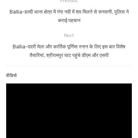
Post
Previous
navigation
Previous
Ballia-हल्दी थाना क्षेत्र में गंगा नदी में शव मिलने से सनसनी, पुलिस ने
post:
कराई पहचान
Next
Next
Ballia-ददरी मेला और कार्तिक पूर्णिमा स्नान के लिए इस बार विशेष
post:
तैयारियां, श्रीरामपुर घाट पहुंचे डीएम और एसपी
वीडियो
Video
Player