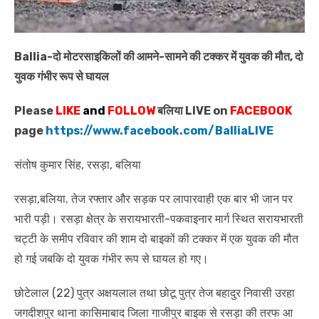
Ballia-दो मोटरसाइकिलों की आमने-सामने की टक्कर में युवक की मौत, दो
युवक गंभीर रूप से घायल
Please
LIKE
and
FOLLOW
बलिया LIVE on
FACEBOOK
page
https://www.facebook.com/BalliaLIVE
संतोष कुमार सिंह, रसड़ा, बलिया
रसड़ा,बलिया. तेज रफ्तार और सड़क पर लापारवाही एक बार भी जान पर
भारी पड़ी। रसड़ा क्षेत्र के सरायभारती-पकवाइनार मार्ग स्थित सरायभारती
चट्टी के समीप रविवार की शाम दो बाइकों की टक्कर में एक युवक की मौत
हो गई जबकि दो युवक गंभीर रूप से घायल हो गए।
छोटेलाल (22) पुत्र अक्षयलाल तथा छोटू पुत्र तेज बहादुर निवासी उरहा
जगदीशपुर थाना कासिमाबाद जिला गाजीपुर बाइक से रसड़ा की तरफ आ