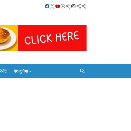
Facebook
Twitter
Youtube
Whatsapp
बलिया
Instagram
Telegram
Threads
लाइव
का
Whatsapp
चैनल
FOLLOW/JOIN
करें
ोर्ट
देश दुनिया
Facebook
Twitter
Youtube
Whatsapp
बलिया
Instagram
Telegram
Threads
लाइव
का
Whatsapp
चैनल
FOLLOW/JOIN
करें