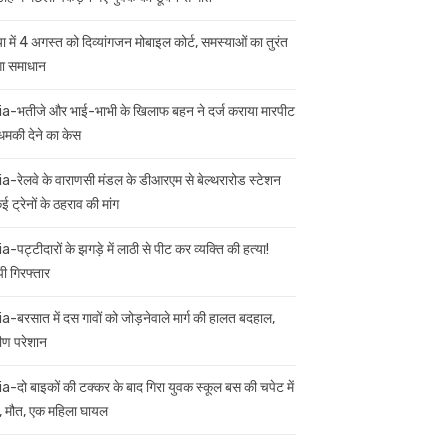
ा में 4 अगस्त को दिव्यांगजन मोबाइल कोर्ट, समस्याओं का तुरंत
गा समाधान
ia-भतीजे और भाई-भाभी के खिलाफ बहन ने दर्ज कराया मारपीट
मकी देने का केस
ia-रेलवे के वाराणसी मंडल के डीआरएम से बेल्थरारोड स्टेशन
 ट्रेनों के ठहराव की मांग
a-पट्टीदारों के झगड़े में लाठी से पीट कर व्यक्ति की हत्या!
ी गिरफ्तार
ia-बरसात में दस गावों को जोड़नेवाले मार्ग की हालत बदहाल,
मीण परेशान
ia-दो बाइकों की टक्कर के बाद गिरा युवक स्कूल बस की चपेट में
 मौत, एक महिला घायल