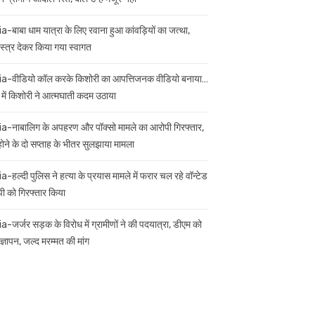
ia-बाबा धाम यात्रा के लिए रवाना हुआ कांवड़ियों का जत्था,
स्त्र देकर किया गया स्वागत
ia-वीडियो कॉल करके किशोरी का आपत्तिजनक वीडियो बनाया…
 में किशोरी ने आत्मघाती कदम उठाया
ia-नाबालिग के अपहरण और पॉक्सो मामले का आरोपी गिरफ्तार,
 होने के दो सप्ताह के भीतर सुलझाया मामला
a-हल्दी पुलिस ने हत्या के प्रयास मामले में फरार चल रहे वॉन्टेड
ी को गिरफ्तार किया
ia-जर्जर सड़क के विरोध में ग्रामीणों ने की पदयात्रा, डीएम को
ज्ञापन, जल्द मरम्मत की मांग