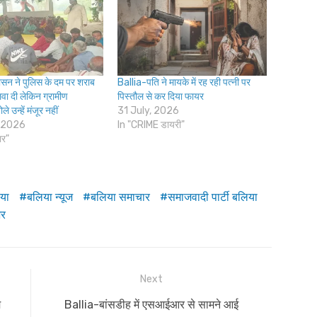
सन ने पुलिस के दम पर शराब
Ballia-पति ने मायके में रह रही पत्नी पर
वा दी लेकिन ग्रामीण
पिस्तौल से कर दिया फायर
 उन्हें मंजूर नहीं
31 July, 2026
 2026
In "CRIME डायरी"
ार"
या
बलिया न्यूज
बलिया समाचार
समाजवादी पार्टी बलिया
भर
Next
Next
म
Ballia-बांसडीह में एसआईआर से सामने आई