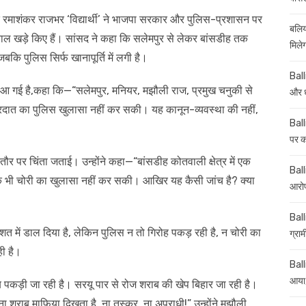
द रमाशंकर राजभर ‘विद्यार्थी’ ने भाजपा सरकार और पुलिस-प्रशासन पर
बलिय
ाल खड़े किए हैं। सांसद ने कहा कि सलेमपुर से लेकर बांसडीह तक
मिले
बकि पुलिस सिर्फ खानापूर्ति में लगी है।
Ball
ाढ़ आ गई है,कहा कि—“सलेमपुर, मनियर, मझौली राज, प्रमुख चनुकी से
और ध
ारदात का पुलिस खुलासा नहीं कर सकी। यह कानून-व्यवस्था की नहीं,
Ball
पर कई
तौर पर चिंता जताई। उन्होंने कहा—“बांसडीह कोतवाली क्षेत्र में एक
Balli
 एक भी चोरी का खुलासा नहीं कर सकी। आखिर यह कैसी जांच है? क्या
आरोप
Ball
हशत में डाल दिया है, लेकिन पुलिस न तो गिरोह पकड़ रही है, न चोरी का
ग्रा
ही है।
Ball
आया,
ब पकड़ी जा रही है। सरयू पार से रोज शराब की खेप बिहार जा रही है।
ा शराब माफिया दिखता है, ना तस्कर, ना अपराधी!” उन्होंने मझौली