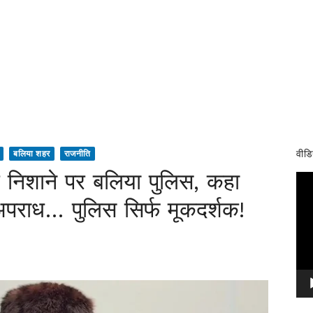
वीडि
बलिया शहर
राजनीति
 निशाने पर बलिया पुलिस, कहा
Vid
Pla
अपराध… पुलिस सिर्फ मूकदर्शक!