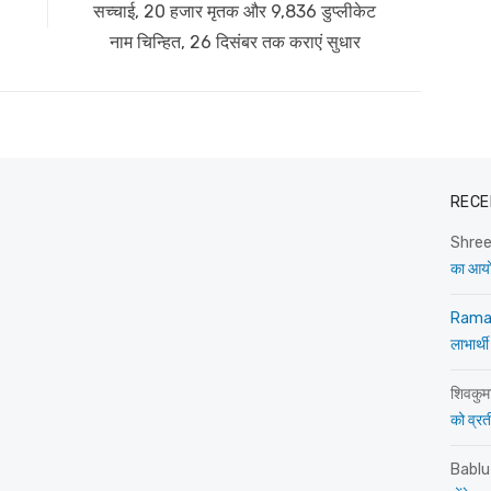
post:
सच्चाई, 20 हजार मृतक और 9,836 डुप्लीकेट
नाम चिन्हित, 26 दिसंबर तक कराएं सुधार
RECE
Shre
का आय
Rama
लाभार्थी
शिवकुम
को व्रती 
Bablu