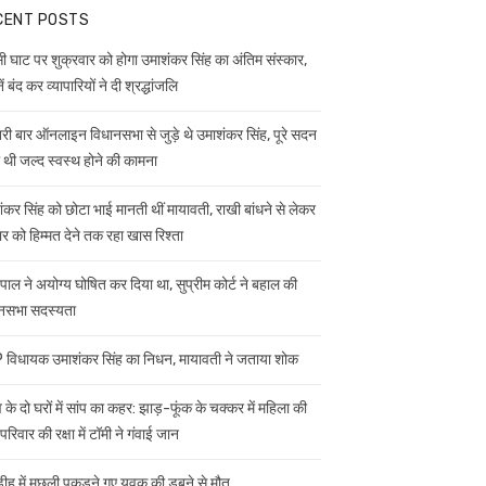
CENT POSTS
ी घाट पर शुक्रवार को होगा उमाशंकर सिंह का अंतिम संस्कार,
ें बंद कर व्यापारियों ने दी श्रद्धांजलि
ी बार ऑनलाइन विधानसभा से जुड़े थे उमाशंकर सिंह, पूरे सदन
ी थी जल्द स्वस्थ होने की कामना
ंकर सिंह को छोटा भाई मानती थीं मायावती, राखी बांधने से लेकर
ार को हिम्मत देने तक रहा खास रिश्ता
यपाल ने अयोग्य घोषित कर दिया था, सुप्रीम कोर्ट ने बहाल की
नसभा सदस्यता
विधायक उमाशंकर सिंह का निधन, मायावती ने जताया शोक
 के दो घरों में सांप का कहर: झाड़-फूंक के चक्कर में महिला की
परिवार की रक्षा में टॉमी ने गंवाई जान
डीह में मछली पकड़ने गए युवक की डूबने से मौत