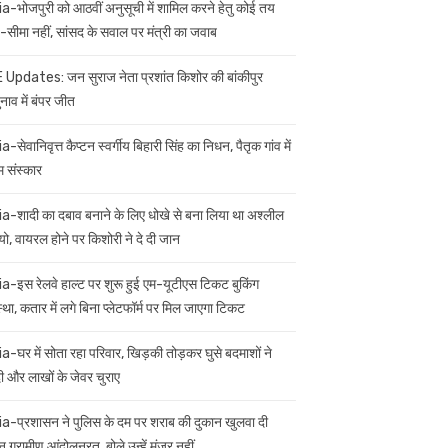
ia-भोजपुरी को आठवीं अनुसूची में शामिल करने हेतु कोई तय
सीमा नहीं, सांसद के सवाल पर मंत्री का जवाब
 Updates: जन सुराज नेता प्रशांत किशोर की बांकीपुर
नाव में बंपर जीत
a-सेवानिवृत्त कैप्टन स्वर्गीय बिहारी सिंह का निधन, पैतृक गांव में
म संस्कार
ia-शादी का दबाव बनाने के लिए धोखे से बना लिया था अश्लील
यो, वायरल होने पर किशोरी ने दे दी जान
ia-इस रेलवे हाल्ट पर शुरू हुई एम-यूटीएस टिकट बुकिंग
स्था, कतार में लगे बिना प्लेटफॉर्म पर मिल जाएगा टिकट
ia-घर में सोता रहा परिवार, खिड़की तोड़कर घुसे बदमाशों ने
 और लाखों के जेवर चुराए
ia-प्रशासन ने पुलिस के दम पर शराब की दुकान खुलवा दी
 ग्रामीण आंदोलनरत, बोले उन्हें मंजूर नहीं