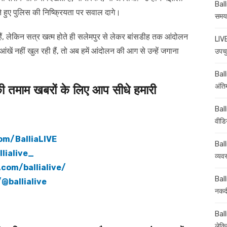
Ball
 हुए पुलिस की निष्क्रियता पर सवाल दागे।
समय-
में हैं, लेकिन सत्र खत्म होते ही सलेमपुर से लेकर बांसडीह तक आंदोलन
LIVE
ंखें नहीं खुल रही हैं, तो अब हमें आंदोलन की आग से उन्हें जगाना
उपचु
Balli
अंति
माम खबरों के लिए आप सीधे हमारी
Ball
वीडि
om/BalliaLIVE
Ball
lialive_
व्यव
com/ballialive/
Ball
@ballialive
नकदी
Ball
लेकिन