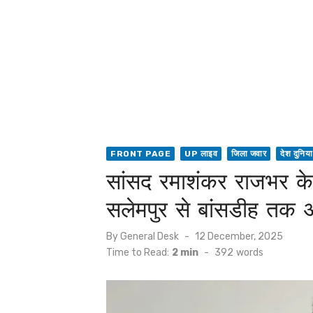
FRONT PAGE
UP लाइव
जिला जवार
देश दुनिया
सांसद रमाशंकर राजभर के
सलेमपुर से बांसडीह तक 
Posted
By
General Desk
12 December, 2025
on
Time to Read:
2 min
-
392
words