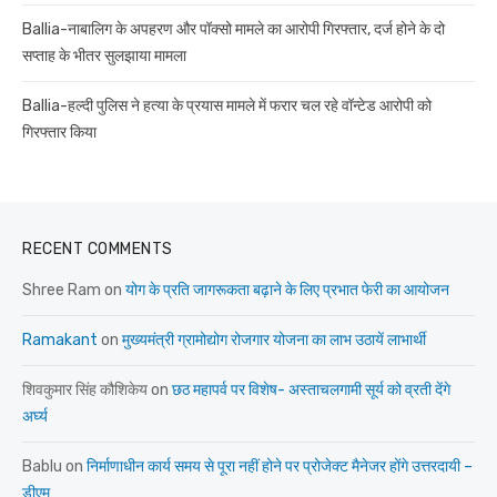
Ballia-नाबालिग के अपहरण और पॉक्सो मामले का आरोपी गिरफ्तार, दर्ज होने के दो
सप्ताह के भीतर सुलझाया मामला
Ballia-हल्दी पुलिस ने हत्या के प्रयास मामले में फरार चल रहे वॉन्टेड आरोपी को
गिरफ्तार किया
RECENT COMMENTS
Shree Ram
on
योग के प्रति जागरूकता बढ़ाने के लिए प्रभात फेरी का आयोजन
Ramakant
on
मुख्यमंत्री ग्रामोद्योग रोजगार योजना का लाभ उठायें लाभार्थी
शिवकुमार सिंह कौशिकेय
on
छठ महापर्व पर विशेष- अस्ताचलगामी सूर्य को व्रती देंगे
अर्घ्य
Bablu
on
निर्माणाधीन कार्य समय से पूरा नहीं होने पर प्रोजेक्ट मैनेजर होंगे उत्तरदायी –
डीएम