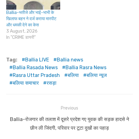
Ballia-भतीजे और भाई-भाभी के
खिलाफ बहन ने दर्ज कराया मारपीट
और धमकी देने का केस
3 August, 2026
In "CRIME डायरी"
Tag:
Ballia LIVE
Ballia news
Ballia Rasada News
Ballia Rasra News
Rasra Uttar Pradesh
बलिया
बलिया न्यूज
बलिया समाचार
रसड़ा
Post
Previous
navigation
Previous
Ballia-रोजगार की तलाश में दूसरे प्रदेश गए युवक की सड़क हादसे ने
post:
छीन ली जिंदगी, परिवार पर टूटा दुखों का पहाड़