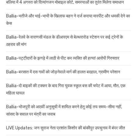
बलिया में 4 अगस्त को दिव्यांगजन मोबाइल कोर्ट, समस्याओं का तुरंत मिलेगा समाधान
Ballia-भतीजे और भाई-भाभी के खिलाफ बहन ने दर्ज कराया मारपीट और धमकी देने का
केस
Ballia-रेलवे के वाराणसी मंडल के डीआरएम से बेल्थरारोड स्टेशन पर कई ट्रेनों के
ठहराव की मांग
Ballia-पट्टीदारों के झगड़े में लाठी से पीट कर व्यक्ति की हत्या! आरोपी गिरफ्तार
Ballia-बरसात में दस गावों को जोड़नेवाले मार्ग की हालत बदहाल, ग्रामीण परेशान
Ballia-दो बाइकों की टक्कर के बाद गिरा युवक स्कूल बस की चपेट में आया, मौत, एक
महिला घायल
Ballia-भोजपुरी को आठवीं अनुसूची में शामिल करने हेतु कोई तय समय-सीमा नहीं,
सांसद के सवाल पर मंत्री का जवाब
LIVE Updates: जन सुराज नेता प्रशांत किशोर की बांकीपुर उपचुनाव में बंपर जीत