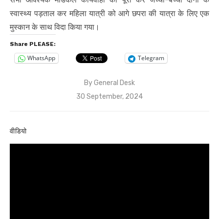
स्वास्थ्य पड़ताल कर महिला यात्री को आगे छपरा की यात्रा के लिए एक
मुस्कान के साथ विदा किया गया।
Share PLEASE:
WhatsApp
Telegram
By
General Desk
Posted
30 September, 2024
on
वीडियो
Video
Player