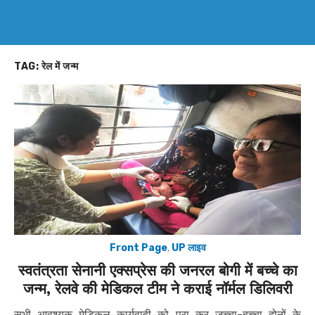
TAG:
रेल में जन्म
Front Page
,
UP लाइव
स्वतंत्रता सेनानी एक्सप्रेस की जनरल बोगी में बच्चे का
जन्म, रेलवे की मेडिकल टीम ने कराई नॉर्मल डिलिवरी
सभी आवश्यक मेडिकल कार्यवाही को पूरा कर जच्चा-बच्चा दोनों के