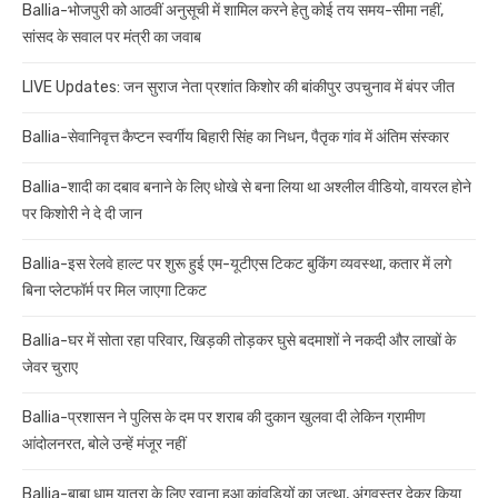
Ballia-भोजपुरी को आठवीं अनुसूची में शामिल करने हेतु कोई तय समय-सीमा नहीं,
सांसद के सवाल पर मंत्री का जवाब
LIVE Updates: जन सुराज नेता प्रशांत किशोर की बांकीपुर उपचुनाव में बंपर जीत
Ballia-सेवानिवृत्त कैप्टन स्वर्गीय बिहारी सिंह का निधन, पैतृक गांव में अंतिम संस्कार
Ballia-शादी का दबाव बनाने के लिए धोखे से बना लिया था अश्लील वीडियो, वायरल होने
पर किशोरी ने दे दी जान
Ballia-इस रेलवे हाल्ट पर शुरू हुई एम-यूटीएस टिकट बुकिंग व्यवस्था, कतार में लगे
बिना प्लेटफॉर्म पर मिल जाएगा टिकट
Ballia-घर में सोता रहा परिवार, खिड़की तोड़कर घुसे बदमाशों ने नकदी और लाखों के
जेवर चुराए
Ballia-प्रशासन ने पुलिस के दम पर शराब की दुकान खुलवा दी लेकिन ग्रामीण
आंदोलनरत, बोले उन्हें मंजूर नहीं
Ballia-बाबा धाम यात्रा के लिए रवाना हुआ कांवड़ियों का जत्था, अंगवस्त्र देकर किया