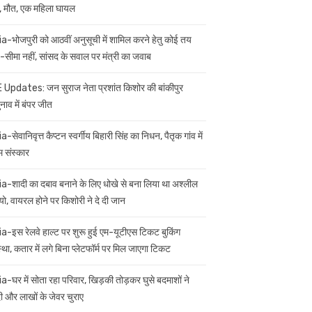
 मौत, एक महिला घायल
ia-भोजपुरी को आठवीं अनुसूची में शामिल करने हेतु कोई तय
सीमा नहीं, सांसद के सवाल पर मंत्री का जवाब
 Updates: जन सुराज नेता प्रशांत किशोर की बांकीपुर
नाव में बंपर जीत
a-सेवानिवृत्त कैप्टन स्वर्गीय बिहारी सिंह का निधन, पैतृक गांव में
म संस्कार
ia-शादी का दबाव बनाने के लिए धोखे से बना लिया था अश्लील
यो, वायरल होने पर किशोरी ने दे दी जान
ia-इस रेलवे हाल्ट पर शुरू हुई एम-यूटीएस टिकट बुकिंग
स्था, कतार में लगे बिना प्लेटफॉर्म पर मिल जाएगा टिकट
ia-घर में सोता रहा परिवार, खिड़की तोड़कर घुसे बदमाशों ने
 और लाखों के जेवर चुराए