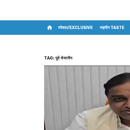
home
स्पेशल/EXCLUSIVE
स्क्रीन TASTE
TAG:
पूर्व चेयरमैन