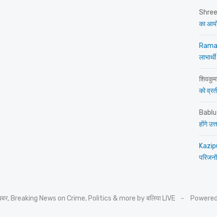
Shre
का आय
Rama
लाभार्थी
शिवकुम
को व्रती 
Bablu
होंगे उ
Kazip
परिजनों
 खबर, Breaking News on Crime, Politics & more by बलिया LIVE
Powered