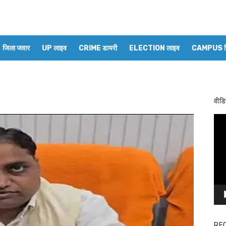
जिला जवार
UP लाइव
CRIME डायरी
ELECTION लाइव
CAMPUS रिप
वीडि
Vid
Pla
RE