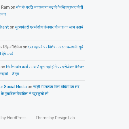
e Ram
on
योग के प्रति जागरूकता बढ़ाने के लिए प्रभात फेरी
ोजन
kant
on
मुख्यमंत्री ग्रामोद्योग रोजगार योजना का लाभ उठायें
ार सिंह कौशिकेय
on
छठ महापर्व पर विशेष- अस्ताचलगामी सूर्य
देंगे अर्घ्य
on
निर्माणाधीन कार्य समय से पूरा नहीं होने पर प्रोजेक्ट मैनेजर
त्तरदायी – डीएम
ur Social Media
on
साड़ी से लटका मिला महिला का शव,
 के मुताबिक विवाहिता ने खुदकुशी की
 by WordPress
Theme by Design Lab