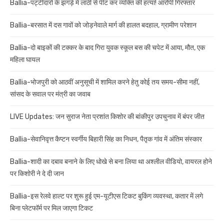
Ballia-पट्टीदारों के झगड़े में लाठी से पीट कर व्यक्ति की हत्या! आरोपी गिरफ्तार
Ballia-बरसात में दस गावों को जोड़नेवाले मार्ग की हालत बदहाल, ग्रामीण परेशान
Ballia-दो बाइकों की टक्कर के बाद गिरा युवक स्कूल बस की चपेट में आया, मौत, एक
महिला घायल
Ballia-भोजपुरी को आठवीं अनुसूची में शामिल करने हेतु कोई तय समय-सीमा नहीं,
सांसद के सवाल पर मंत्री का जवाब
LIVE Updates: जन सुराज नेता प्रशांत किशोर की बांकीपुर उपचुनाव में बंपर जीत
Ballia-सेवानिवृत्त कैप्टन स्वर्गीय बिहारी सिंह का निधन, पैतृक गांव में अंतिम संस्कार
Ballia-शादी का दबाव बनाने के लिए धोखे से बना लिया था अश्लील वीडियो, वायरल होने
पर किशोरी ने दे दी जान
Ballia-इस रेलवे हाल्ट पर शुरू हुई एम-यूटीएस टिकट बुकिंग व्यवस्था, कतार में लगे
बिना प्लेटफॉर्म पर मिल जाएगा टिकट