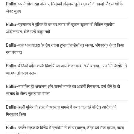
Ballia-घर में सोता रहा परिवार, खिड़की तोड़कर घुसे बदमाशों ने नकदी और लाखों के
जेवर चुराए
Ballia-प्रशासन ने पुलिस के दम पर शराब की दुकान खुलवा दी लेकिन ग्रामीण
आंदोलनरत, बोले उन्हें मंजूर नहीं
Ballia-बाबा धाम यात्रा के लिए रवाना हुआ कांवड़ियों का जत्था, अंगवस्त्र देकर किया
गया स्वागत
Ballia-वीडियो कॉल करके किशोरी का आपत्तिजनक वीडियो बनाया… सदमे में किशोरी ने
आत्मघाती कदम उठाया
Ballia-नाबालिग के अपहरण और पॉक्सो मामले का आरोपी गिरफ्तार, दर्ज होने के दो
सप्ताह के भीतर सुलझाया मामला
Ballia-हल्दी पुलिस ने हत्या के प्रयास मामले में फरार चल रहे वॉन्टेड आरोपी को
गिरफ्तार किया
Ballia-जर्जर सड़क के विरोध में ग्रामीणों ने की पदयात्रा, डीएम को भेजा ज्ञापन, जल्द