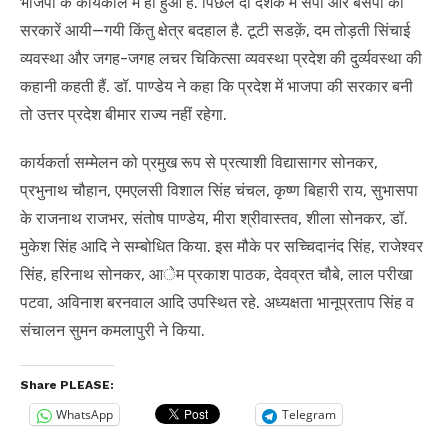
भाजपा के कार्यकाल में ही हुआ है. पिछले दो दशक में सपा और बसपा की
सरकारें आयी—गयी किंतु क्षेत्र बदहाल है. टूटी सडक़ें, दम तोड़ती सिंचाई
व्यवस्था और जगह-जगह लचर चिकित्सा व्यवस्था प्रदेश की दुर्व्‍यवस्था की
कहानी कहती हैं. डॉ. पाण्डेय ने कहा कि प्रदेश में भाजपा की सरकार बनी
तो उत्तर प्रदेश बीमार राज्य नहीं रहेगा.
कार्यकर्ता सम्मेलन को प्रमुख रूप से प्रत्याशी विद्यासागर सोनकर,
प्रभुनाथ चौहान, एमएलसी विशाल सिंह चंचल, कृष्ण बिहारी राय, सुभासपा
के राजनाथ राजभर, संतोष पाण्डेय, मीरा श्रीवास्तव, शीला सोनकर, डॉ.
मुकेश सिंह आदि ने सम्बोधित किया. इस मौके पर सच्चिदानंद सिंह, राजेश्वर
सिंह, हरिनाथ सोनकर, आेम प्रकाश पाठक, देवव्रत चौबे, लाल परीखा
पटवा, अविनाश बरनवाल आदि उपस्थित रहे. अध्यक्षता भानूप्रताप सिंह व
संचालन सुमन कमलापुरी ने किया.
Share PLEASE:
WhatsApp
Telegram