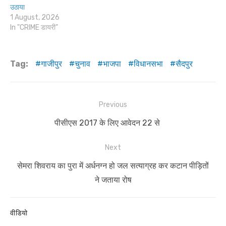
उठाया
1 August, 2026
In "CRIME डायरी"
Tag:
गाजीपुर
चुनाव
भाजपा
विधानसभा
सैदपुर
Post
Previous
navigation
Previous
पीसीएस 2017 के लिए आवेदन 22 से
post:
Next
Next
सेमरा शिवराय का पुरा में अर्धनग्न हो जल सत्याग्रह कर कटान पीड़ितों
post:
ने जताया रोष
वीडियो