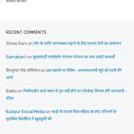
मरम्मत की मांग
RECENT COMMENTS
Shree Ram
on
योग के प्रति जागरूकता बढ़ाने के लिए प्रभात फेरी का आयोजन
Ramakant
on
मुख्यमंत्री ग्रामोद्योग रोजगार योजना का लाभ उठायें लाभार्थी
शिवकुमार सिंह कौशिकेय
on
छठ महापर्व पर विशेष- अस्ताचलगामी सूर्य को व्रती देंगे
अर्घ्य
Bablu
on
निर्माणाधीन कार्य समय से पूरा नहीं होने पर प्रोजेक्ट मैनेजर होंगे उत्तरदायी –
डीएम
Kazipur Social Media
on
साड़ी से लटका मिला महिला का शव, परिजनों के
मुताबिक विवाहिता ने खुदकुशी की