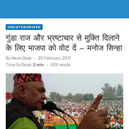
UNCATEGORISED
गुंडा राज और भ्रष्टाचार से मुक्ति दिलाने
के लिए भाजपा को वोट दें – मनोज सिन्हा
Posted
By
News Desk
20 February, 2017
on
Time to Read:
2 min
-
439
words