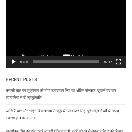
Video
Player
00:00
07:17
RECENT POSTS
बयासी घाट पर शुक्रवार को होगा उमाशंकर सिंह का अंतिम संस्कार, दुकानें बंद कर
व्यापारियों ने दी श्रद्धांजलि
आखिरी बार ऑनलाइन विधानसभा से जुड़े थे उमाशंकर सिंह, पूरे सदन ने की थी जल्द
स्वस्थ होने की कामना
उमाशंकर सिंह को छोटा भाई मानती थीं मायावती, राखी बांधने से लेकर परिवार को हिम्मत