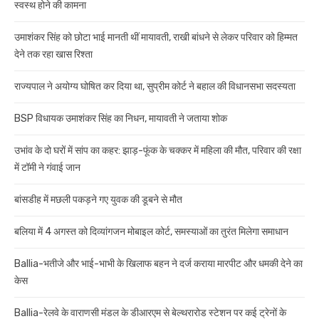
स्वस्थ होने की कामना
उमाशंकर सिंह को छोटा भाई मानती थीं मायावती, राखी बांधने से लेकर परिवार को हिम्मत
देने तक रहा खास रिश्ता
राज्यपाल ने अयोग्य घोषित कर दिया था, सुप्रीम कोर्ट ने बहाल की विधानसभा सदस्यता
BSP विधायक उमाशंकर सिंह का निधन, मायावती ने जताया शोक
उभांव के दो घरों में सांप का कहर: झाड़-फूंक के चक्कर में महिला की मौत, परिवार की रक्षा
में टॉमी ने गंवाई जान
बांसडीह में मछली पकड़ने गए युवक की डूबने से मौत
बलिया में 4 अगस्त को दिव्यांगजन मोबाइल कोर्ट, समस्याओं का तुरंत मिलेगा समाधान
Ballia-भतीजे और भाई-भाभी के खिलाफ बहन ने दर्ज कराया मारपीट और धमकी देने का
केस
Ballia-रेलवे के वाराणसी मंडल के डीआरएम से बेल्थरारोड स्टेशन पर कई ट्रेनों के