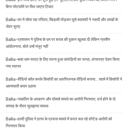
बिना प्लेटफॉर्म पर मिल जाएगा टिकट
Ballia-घर में सोता रहा परिवार, खिड़की तोड़कर घुसे बदमाशों ने नकदी और लाखों के
जेवर चुराए
Ballia-प्रशासन ने पुलिस के दम पर शराब की दुकान खुलवा दी लेकिन ग्रामीण
आंदोलनरत, बोले उन्हें मंजूर नहीं
Ballia-बाबा धाम यात्रा के लिए रवाना हुआ कांवड़ियों का जत्था, अंगवस्त्र देकर किया
गया स्वागत
Ballia-वीडियो कॉल करके किशोरी का आपत्तिजनक वीडियो बनाया… सदमे में किशोरी ने
आत्मघाती कदम उठाया
Ballia-नाबालिग के अपहरण और पॉक्सो मामले का आरोपी गिरफ्तार, दर्ज होने के दो
सप्ताह के भीतर सुलझाया मामला
Ballia-हल्दी पुलिस ने हत्या के प्रयास मामले में फरार चल रहे वॉन्टेड आरोपी को
गिरफ्तार किया