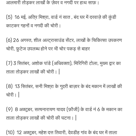
आलमारी तोड़कर लाखों के ज़ेवर व नगदी पर हाथ साफ़।
(5) 16 मई, अत्रि मिश्रा, वार्ड नं सात , बंद घर में दरवाज़े की कुंडी
काटकर गहनों व नगदी की चोरी।
(6) 26 अगस्त, शील अल्ट्रासाउंड सेंटर, लाखों के चिकित्सा उपकरण
चोरी, फ़ुटेज उपलब्ध होने पर भी चोर पकड़ से बाहर
(7) 3 सितंबर, अशोक पांडे (अधिवक्ता), मिरिगिरी टोला, मुख्य द्वार का
ताला तोड़कर लाखों की चोरी। |
(8) 13 सितंबर, सनी मिश्रा के गुदरी बाज़ार के बंद मकान में लाखों की
चोरी। |
(9) 8 अक्टूबर, सत्यनारायण यादव (फ़ौजी) के वार्ड नं 6 के मकान का
ताला तोड़कर लाखों की चोरी की घटना। |
(10) 12 अक्टूबर, महेश दत्त तिवारी, देवडीह गांव के बंद घर में ताला