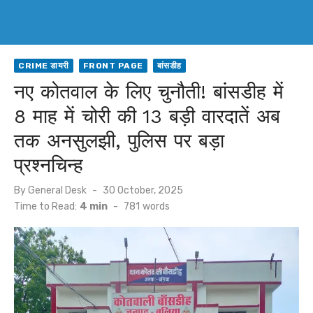
CRIME डायरी
FRONT PAGE
बांसडीह
नए कोतवाल के लिए चुनौती! बांसडीह में
8 माह में चोरी की 13 बड़ी वारदातें अब
तक अनसुलझी, पुलिस पर बड़ा
प्रश्नचिन्ह
Posted
By
General Desk
30 October, 2025
on
Time to Read:
4 min
-
781
words