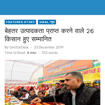
FEATURED STORY
VIRAL न्यूज़
बेहतर उत्पादकता प्राप्त करने वाले 26
किसान हुए सम्मानित
Posted
By
Central Desk
23 December, 2019
on
Time to Read:
4 min
-
702
words