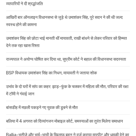
व्यापारियों ने दी श्रद्धांजलि
आखिरी बार ऑनलाइन विधानसभा से जुड़े थे उमाशंकर सिंह, पूरे सदन ने की थी जल्द
स्वस्थ होने की कामना
उमाशंकर सिंह को छोटा भाई मानती थीं मायावती, राखी बांधने से लेकर परिवार को हिम्मत
देने तक रहा खास रिश्ता
राज्यपाल ने अयोग्य घोषित कर दिया था, सुप्रीम कोर्ट ने बहाल की विधानसभा सदस्यता
BSP विधायक उमाशंकर सिंह का निधन, मायावती ने जताया शोक
उभांव के दो घरों में सांप का कहर: झाड़-फूंक के चक्कर में महिला की मौत, परिवार की रक्षा
में टॉमी ने गंवाई जान
बांसडीह में मछली पकड़ने गए युवक की डूबने से मौत
बलिया में 4 अगस्त को दिव्यांगजन मोबाइल कोर्ट, समस्याओं का तुरंत मिलेगा समाधान
Ballia-भतीजे और भाई-भाभी के खिलाफ बहन ने दर्ज कराया मारपीट और धमकी देने का