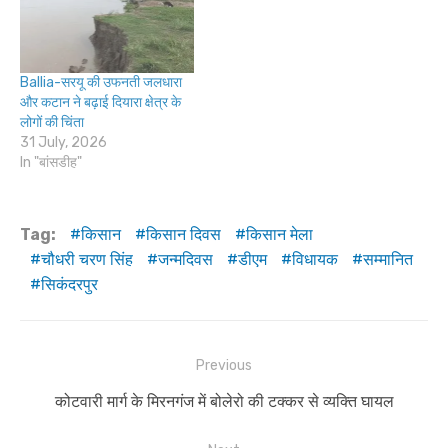
Ballia-सरयू की उफनती जलधारा
और कटान ने बढ़ाई दियारा क्षेत्र के
लोगों की चिंता
31 July, 2026
In "बांसडीह"
Tag:
किसान
किसान दिवस
किसान मेला
चौधरी चरण सिंह
जन्मदिवस
डीएम
विधायक
सम्मानित
सिकंदरपुर
Post
Previous
navigation
Previous
कोटवारी मार्ग के मिरनगंज में बोलेरो की टक्कर से व्यक्ति घायल
post: