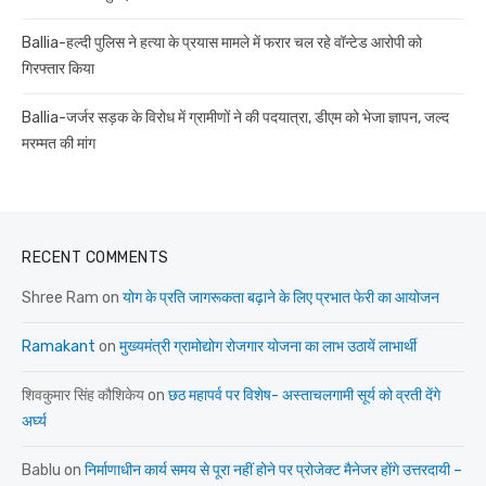
Ballia-हल्दी पुलिस ने हत्या के प्रयास मामले में फरार चल रहे वॉन्टेड आरोपी को
गिरफ्तार किया
Ballia-जर्जर सड़क के विरोध में ग्रामीणों ने की पदयात्रा, डीएम को भेजा ज्ञापन, जल्द
मरम्मत की मांग
RECENT COMMENTS
Shree Ram
on
योग के प्रति जागरूकता बढ़ाने के लिए प्रभात फेरी का आयोजन
Ramakant
on
मुख्यमंत्री ग्रामोद्योग रोजगार योजना का लाभ उठायें लाभार्थी
शिवकुमार सिंह कौशिकेय
on
छठ महापर्व पर विशेष- अस्ताचलगामी सूर्य को व्रती देंगे
अर्घ्य
Bablu
on
निर्माणाधीन कार्य समय से पूरा नहीं होने पर प्रोजेक्ट मैनेजर होंगे उत्तरदायी –