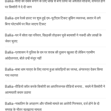
Ballia-शादी का दबाव बनाने के लिए धोखे से बना लिया था अश्लील वीडियो, वायरल होने
पर किशोरी ने दे दी जान
Ballia-इस रेलवे हाल्ट पर शुरू हुई एम-यूटीएस टिकट बुकिंग व्यवस्था, कतार में लगे
बिना प्लेटफॉर्म पर मिल जाएगा टिकट
Ballia-घर में सोता रहा परिवार, खिड़की तोड़कर घुसे बदमाशों ने नकदी और लाखों के
जेवर चुराए
Ballia-प्रशासन ने पुलिस के दम पर शराब की दुकान खुलवा दी लेकिन ग्रामीण
आंदोलनरत, बोले उन्हें मंजूर नहीं
Ballia-बाबा धाम यात्रा के लिए रवाना हुआ कांवड़ियों का जत्था, अंगवस्त्र देकर किया
गया स्वागत
Ballia-वीडियो कॉल करके किशोरी का आपत्तिजनक वीडियो बनाया… सदमे में किशोरी ने
आत्मघाती कदम उठाया
Ballia-नाबालिग के अपहरण और पॉक्सो मामले का आरोपी गिरफ्तार, दर्ज होने के दो
सप्ताह के भीतर सुलझाया मामला