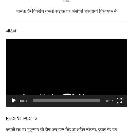
Next
Next
मानक के विपरीत बनती सड़क पर जेसीबी चलवायी विधायक ने
post:
वीडियो
Video
Player
00:00
07:17
RECENT POSTS
बयासी घाट पर शुक्रवार को होगा उमाशंकर सिंह का अंतिम संस्कार, दुकानें बंद कर