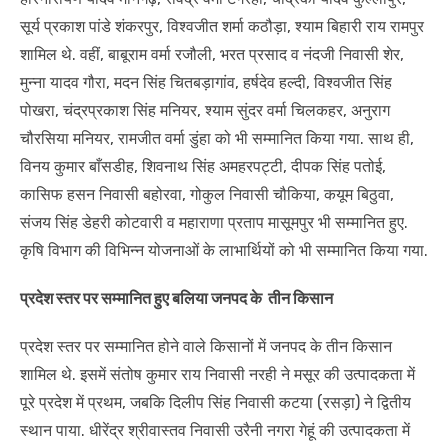
सूर्य प्रकाश पांडे शंकरपुर, विश्वजीत शर्मा कठौड़ा, श्याम बिहारी राय रामपुर
शामिल थे. वहीं, बाबूराम वर्मा रजौली, भरत प्रसाद व नंदजी निवासी शेर,
मुन्ना यादव गौरा, मदन सिंह चितबड़ागांव, हर्षदेव हल्दी, विश्वजीत सिंह
पोखरा, चंद्रप्रकाश सिंह मनियर, श्याम सुंदर वर्मा चिलकहर, अनुराग
चौरसिया मनियर, रामजीत वर्मा डुंहा को भी सम्मानित किया गया. साथ ही,
विनय कुमार बाँसडीह, शिवनाथ सिंह अमहरपट्टी, दीपक सिंह पतोई,
कासिफ हसन निवासी बहोरवा, गोकुल निवासी चौकिया, कयूम बिठुवा,
संजय सिंह डेहरी कोटवारी व महाराणा प्रताप मासूमपुर भी सम्मानित हुए.
कृषि विभाग की विभिन्न योजनाओं के लाभार्थियों को भी सम्मानित किया गया.
प्रदेश स्तर पर सम्मानित हुए बलिया जनपद के तीन किसान
प्रदेश स्तर पर सम्मानित होने वाले किसानों में जनपद के तीन किसान
शामिल थे. इसमें संतोष कुमार राय निवासी नरही ने मसूर की उत्पादकता में
पूरे प्रदेश में प्रथम, जबकि दिलीप सिंह निवासी कटया (रसड़ा) ने द्वितीय
स्थान पाया. धीरेंद्र श्रीवास्तव निवासी उरैनी नगरा गेहूं की उत्पादकता में