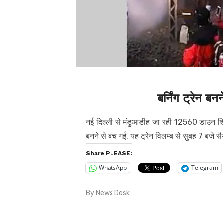
बर्निंग ट्रेन बन
नई दिल्ली से मंडुआडीह जा रही 12560 डाउन शिवगंग
बनने से बच गई. यह ट्रेन विलम्ब से सुबह 7 बजे सै
Share PLEASE:
WhatsApp
Telegram
By
News Desk