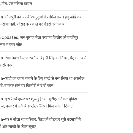
 मौत, एक महिला घायल
ia-भोजपुरी को आठवीं अनुसूची में शामिल करने हेतु कोई तय
सीमा नहीं, सांसद के सवाल पर मंत्री का जवाब
 Updates: जन सुराज नेता प्रशांत किशोर की बांकीपुर
नाव में बंपर जीत
a-सेवानिवृत्त कैप्टन स्वर्गीय बिहारी सिंह का निधन, पैतृक गांव में
म संस्कार
ia-शादी का दबाव बनाने के लिए धोखे से बना लिया था अश्लील
यो, वायरल होने पर किशोरी ने दे दी जान
ia-इस रेलवे हाल्ट पर शुरू हुई एम-यूटीएस टिकट बुकिंग
स्था, कतार में लगे बिना प्लेटफॉर्म पर मिल जाएगा टिकट
ia-घर में सोता रहा परिवार, खिड़की तोड़कर घुसे बदमाशों ने
 और लाखों के जेवर चुराए