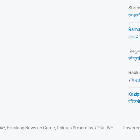
Shre
का आय
Rama
लाभार्थी
शिवकुम
को व्रती 
Bablu
होंगे उ
Kazip
परिजनों
 खबर, Breaking News on Crime, Politics & more by बलिया LIVE
Powered