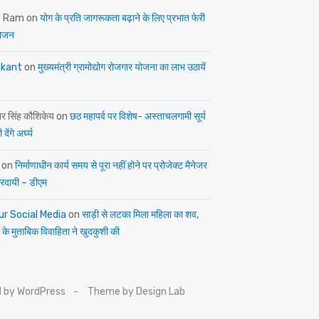
e Ram
on
योग के प्रति जागरूकता बढ़ाने के लिए प्रभात फेरी
ोजन
kant
on
मुख्यमंत्री ग्रामोद्योग रोजगार योजना का लाभ उठायें
ार सिंह कौशिकेय
on
छठ महापर्व पर विशेष- अस्ताचलगामी सूर्य
देंगे अर्घ्य
on
निर्माणाधीन कार्य समय से पूरा नहीं होने पर प्रोजेक्ट मैनेजर
त्तरदायी – डीएम
ur Social Media
on
साड़ी से लटका मिला महिला का शव,
 के मुताबिक विवाहिता ने खुदकुशी की
 by WordPress
Theme by Design Lab