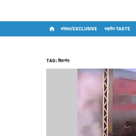
home
स्पेशल/EXCLUSIVE
स्क्रीन TASTE
TAG:
शिवगंगा