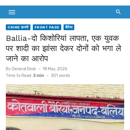
CRIME डायरी
FRONT PAGE
बैरिया
Ballia-दो किशोरियां लापता, एक युवक
पर शादी का झांसा देकर दोनों को भगा ले
जाने का आरोप
Posted
By
General Desk
18 May, 2026
on
Time to Read:
2 min
-
301
words