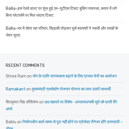
Ballia-इस रेलवे हाल्ट पर शुरू हुई एम-यूटीएस टिकट बुकिंग व्यवस्था, कतार में लगे
बिना प्लेटफॉर्म पर मिल जाएगा टिकट
Ballia-घर में सोता रहा परिवार, खिड़की तोड़कर घुसे बदमाशों ने नकदी और लाखों के
जेवर चुराए
RECENT COMMENTS
Shree Ram
on
योग के प्रति जागरूकता बढ़ाने के लिए प्रभात फेरी का आयोजन
Ramakant
on
मुख्यमंत्री ग्रामोद्योग रोजगार योजना का लाभ उठायें लाभार्थी
शिवकुमार सिंह कौशिकेय
on
छठ महापर्व पर विशेष- अस्ताचलगामी सूर्य को व्रती देंगे
अर्घ्य
Bablu
on
निर्माणाधीन कार्य समय से पूरा नहीं होने पर प्रोजेक्ट मैनेजर होंगे उत्तरदायी –
डीएम