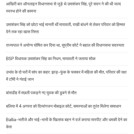
आखिरी बार ऑनलाइन विधानसभा से जुड़े थे उमाशंकर सिंह, पूरे सदन ने की थी जल्द
स्वस्थ होने की कामना
उमाशंकर सिंह को छोटा भाई मानती थीं मायावती, राखी बांधने से लेकर परिवार को हिम्मत
देने तक रहा खास रिश्ता
राज्यपाल ने अयोग्य घोषित कर दिया था, सुप्रीम कोर्ट ने बहाल की विधानसभा सदस्यता
BSP विधायक उमाशंकर सिंह का निधन, मायावती ने जताया शोक
उभांव के दो घरों में सांप का कहर: झाड़-फूंक के चक्कर में महिला की मौत, परिवार की रक्षा
में टॉमी ने गंवाई जान
बांसडीह में मछली पकड़ने गए युवक की डूबने से मौत
बलिया में 4 अगस्त को दिव्यांगजन मोबाइल कोर्ट, समस्याओं का तुरंत मिलेगा समाधान
Ballia-भतीजे और भाई-भाभी के खिलाफ बहन ने दर्ज कराया मारपीट और धमकी देने का
केस