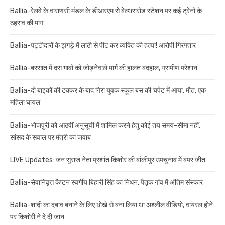
Ballia-रेलवे के वाराणसी मंडल के डीआरएम से बेल्थरारोड स्टेशन पर कई ट्रेनों के
ठहराव की मांग
Ballia-पट्टीदारों के झगड़े में लाठी से पीट कर व्यक्ति की हत्या! आरोपी गिरफ्तार
Ballia-बरसात में दस गावों को जोड़नेवाले मार्ग की हालत बदहाल, ग्रामीण परेशान
Ballia-दो बाइकों की टक्कर के बाद गिरा युवक स्कूल बस की चपेट में आया, मौत, एक
महिला घायल
Ballia-भोजपुरी को आठवीं अनुसूची में शामिल करने हेतु कोई तय समय-सीमा नहीं,
सांसद के सवाल पर मंत्री का जवाब
LIVE Updates: जन सुराज नेता प्रशांत किशोर की बांकीपुर उपचुनाव में बंपर जीत
Ballia-सेवानिवृत्त कैप्टन स्वर्गीय बिहारी सिंह का निधन, पैतृक गांव में अंतिम संस्कार
Ballia-शादी का दबाव बनाने के लिए धोखे से बना लिया था अश्लील वीडियो, वायरल होने
पर किशोरी ने दे दी जान