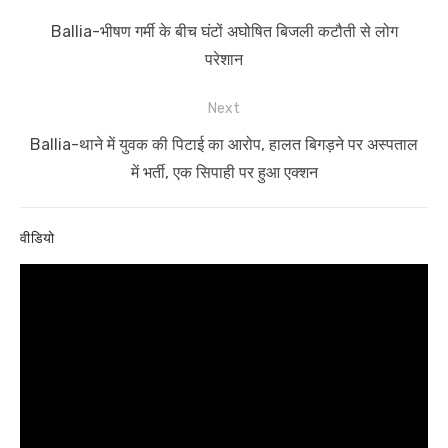
navigation
Previous
Ballia-भीषण गर्मी के बीच घंटों अघोषित बिजली कटौती से लोग
post:
परेशान
Next
Next
Ballia-थाने में युवक की पिटाई का आरोप, हालत बिगड़ने पर अस्पताल
post:
में भर्ती, एक सिपाही पर हुआ एक्शन
वीडियो
Video
Player