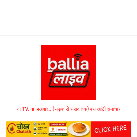
ना TV, ना अखबार… (सड़क से संसद तक) बस खांटी समाचार