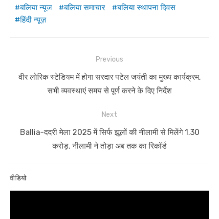
बलिया न्यूज
बलिया समाचार
बलिया स्थापना दिवस
हिंदी न्यूज़
Post
Previous
navigation
Previous
वीर लोरिक स्टेडियम में होगा सरदार पटेल जयंती का मुख्य कार्यक्रम,
post:
सभी व्यवस्थाएं समय से पूर्ण करने के दिए निर्देश
Next
Next
Ballia-ददरी मेला 2025 में सिर्फ झूलों की नीलामी से मिलेंगे 1.30
post:
करोड़, नीलामी ने तोड़ा अब तक का रिकॉर्ड
वीडियो
Video
Player