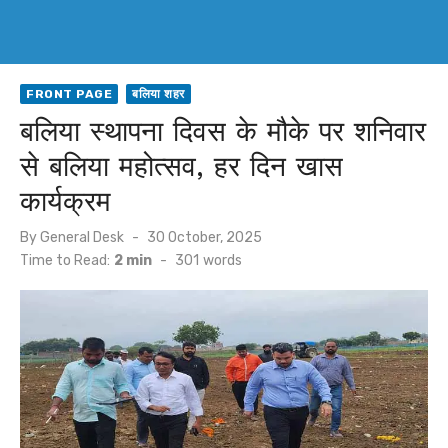
FRONT PAGE
बलिया शहर
बलिया स्थापना दिवस के मौके पर शनिवार
से बलिया महोत्सव, हर दिन खास
कार्यक्रम
Posted
By
General Desk
30 October, 2025
on
Time to Read:
2 min
-
301
words