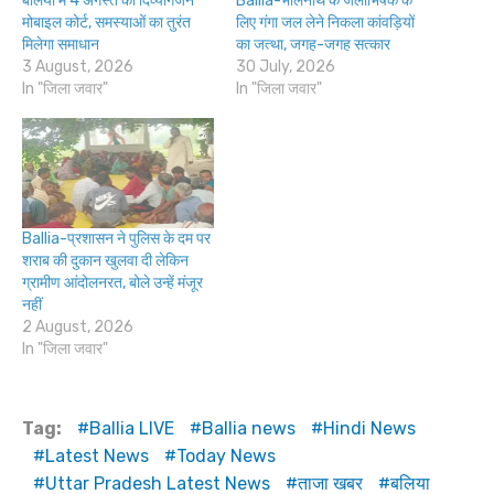
बलिया में 4 अगस्त को दिव्यांगजन
Ballia-भोलेनाथ के जलाभिषेक के
मोबाइल कोर्ट, समस्याओं का तुरंत
लिए गंगा जल लेने निकला कांवड़ियों
मिलेगा समाधान
का जत्था, जगह-जगह सत्कार
3 August, 2026
30 July, 2026
In "जिला जवार"
In "जिला जवार"
Ballia-प्रशासन ने पुलिस के दम पर
शराब की दुकान खुलवा दी लेकिन
ग्रामीण आंदोलनरत, बोले उन्हें मंजूर
नहीं
2 August, 2026
In "जिला जवार"
Tag:
Ballia LIVE
Ballia news
Hindi News
Latest News
Today News
Uttar Pradesh Latest News
ताजा खबर
बलिया