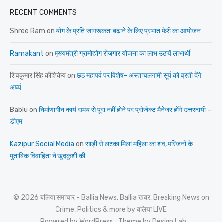
RECENT COMMENTS
Shree Ram
on
योग के प्रति जागरूकता बढ़ाने के लिए प्रभात फेरी का आयोजन
Ramakant
on
मुख्यमंत्री ग्रामोद्योग रोजगार योजना का लाभ उठायें लाभार्थी
शिवकुमार सिंह कौशिकेय
on
छठ महापर्व पर विशेष- अस्ताचलगामी सूर्य को व्रती देंगे
अर्घ्य
Bablu
on
निर्माणाधीन कार्य समय से पूरा नहीं होने पर प्रोजेक्ट मैनेजर होंगे उत्तरदायी –
डीएम
Kazipur Social Media
on
साड़ी से लटका मिला महिला का शव, परिजनों के
मुताबिक विवाहिता ने खुदकुशी की
© 2026 बलिया समाचार - Ballia News, Ballia खबर, Breaking News on
Crime, Politics & more by बलिया LIVE
Powered by WordPress
Theme by Design Lab