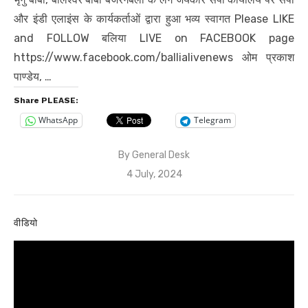
और इंडी एलाइंस के कार्यकर्ताओं द्वारा हुआ भव्य स्वागत Please LIKE
and FOLLOW बलिया LIVE on FACEBOOK page
https://www.facebook.com/ballialivenews ओम प्रकाश
पाण्डेय, …
Share PLEASE:
WhatsApp
Telegram
By
General Desk
Posted
4 July, 2024
on
वीडियो
Video
Player