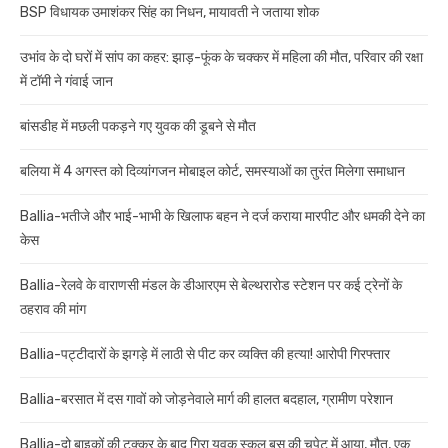
BSP विधायक उमाशंकर सिंह का निधन, मायावती ने जताया शोक
उभांव के दो घरों में सांप का कहर: झाड़-फूंक के चक्कर में महिला की मौत, परिवार की रक्षा
में टॉमी ने गंवाई जान
बांसडीह में मछली पकड़ने गए युवक की डूबने से मौत
बलिया में 4 अगस्त को दिव्यांगजन मोबाइल कोर्ट, समस्याओं का तुरंत मिलेगा समाधान
Ballia-भतीजे और भाई-भाभी के खिलाफ बहन ने दर्ज कराया मारपीट और धमकी देने का
केस
Ballia-रेलवे के वाराणसी मंडल के डीआरएम से बेल्थरारोड स्टेशन पर कई ट्रेनों के
ठहराव की मांग
Ballia-पट्टीदारों के झगड़े में लाठी से पीट कर व्यक्ति की हत्या! आरोपी गिरफ्तार
Ballia-बरसात में दस गावों को जोड़नेवाले मार्ग की हालत बदहाल, ग्रामीण परेशान
Ballia-दो बाइकों की टक्कर के बाद गिरा युवक स्कूल बस की चपेट में आया, मौत, एक