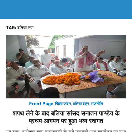
TAG:
बलिया सपा
Front Page
,
जिला जवार
,
बलिया शहर
,
राजनीति
शपथ लेने के बाद बलिया सांसद सनातन पाण्डेय के
प्रथम आगमन पर हुआ भव्य स्वागत
भृगु बाबा, बालेश्वर बाबा बजरंगबली के लगे जयकारे सपा कार्यालय पर सपा