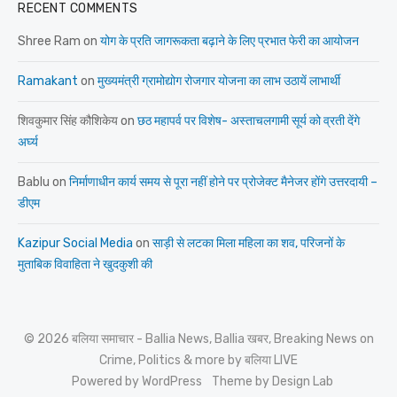
RECENT COMMENTS
Shree Ram
on
योग के प्रति जागरूकता बढ़ाने के लिए प्रभात फेरी का आयोजन
Ramakant
on
मुख्यमंत्री ग्रामोद्योग रोजगार योजना का लाभ उठायें लाभार्थी
शिवकुमार सिंह कौशिकेय
on
छठ महापर्व पर विशेष- अस्ताचलगामी सूर्य को व्रती देंगे
अर्घ्य
Bablu
on
निर्माणाधीन कार्य समय से पूरा नहीं होने पर प्रोजेक्ट मैनेजर होंगे उत्तरदायी –
डीएम
Kazipur Social Media
on
साड़ी से लटका मिला महिला का शव, परिजनों के
मुताबिक विवाहिता ने खुदकुशी की
© 2026 बलिया समाचार - Ballia News, Ballia खबर, Breaking News on
Crime, Politics & more by बलिया LIVE
Powered by WordPress
Theme by Design Lab