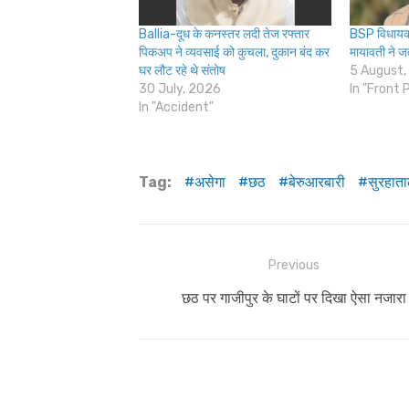
Ballia-दूध के कनस्तर लदी तेज रफ्तार
BSP विधायक 
पिकअप ने व्यवसाई को कुचला, दुकान बंद कर
मायावती ने 
घर लौट रहे थे संतोष
5 August,
30 July, 2026
In "Front 
In "Accident"
Tag:
असेगा
छठ
बेरुआरबारी
सुरहात
Post
Previous
navigation
Previous
छठ पर गाजीपुर के घाटों पर दिखा ऐसा नजारा
post: