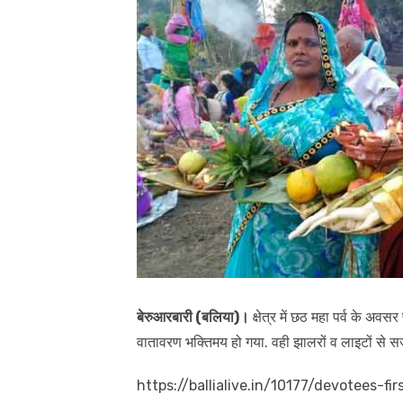
बेरुआरबारी (बलिया)।
क्षेत्र में छठ महा पर्व के अवस
वातावरण भक्तिमय हो गया. वही झालरों व लाइटों से स
https://ballialive.in/10177/devotees-f