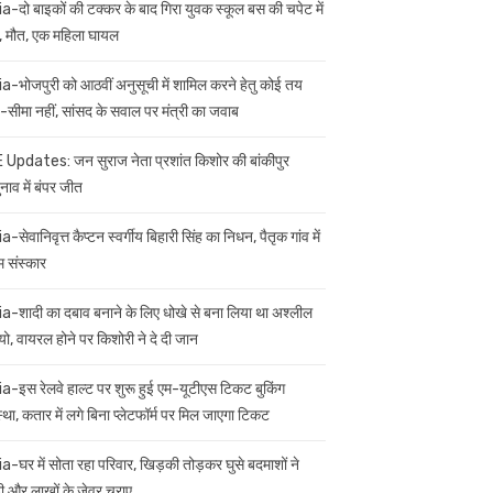
ia-दो बाइकों की टक्कर के बाद गिरा युवक स्कूल बस की चपेट में
 मौत, एक महिला घायल
ia-भोजपुरी को आठवीं अनुसूची में शामिल करने हेतु कोई तय
सीमा नहीं, सांसद के सवाल पर मंत्री का जवाब
 Updates: जन सुराज नेता प्रशांत किशोर की बांकीपुर
नाव में बंपर जीत
a-सेवानिवृत्त कैप्टन स्वर्गीय बिहारी सिंह का निधन, पैतृक गांव में
म संस्कार
ia-शादी का दबाव बनाने के लिए धोखे से बना लिया था अश्लील
यो, वायरल होने पर किशोरी ने दे दी जान
ia-इस रेलवे हाल्ट पर शुरू हुई एम-यूटीएस टिकट बुकिंग
स्था, कतार में लगे बिना प्लेटफॉर्म पर मिल जाएगा टिकट
ia-घर में सोता रहा परिवार, खिड़की तोड़कर घुसे बदमाशों ने
 और लाखों के जेवर चुराए