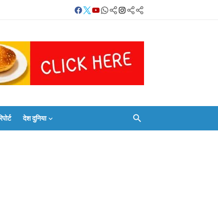
Facebook
Twitter
Youtube
Whatsapp
बलिया
Instagram
Telegram
Threads
लाइव
का
Whatsapp
चैनल
FOLLOW/JOIN
करें
ोर्ट
देश दुनिया
Facebook
Twitter
Youtube
Whatsapp
बलिया
Instagram
Telegram
Threads
लाइव
का
Whatsapp
चैनल
FOLLOW/JOIN
करें