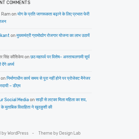
NT COMMENTS
e Ram
on
योग के प्रति जागरूकता बढ़ाने के लिए प्रभात फेरी
ोजन
kant
on
मुख्यमंत्री ग्रामोद्योग रोजगार योजना का लाभ उठायें
ार सिंह कौशिकेय
on
छठ महापर्व पर विशेष- अस्ताचलगामी सूर्य
देंगे अर्घ्य
on
निर्माणाधीन कार्य समय से पूरा नहीं होने पर प्रोजेक्ट मैनेजर
त्तरदायी – डीएम
ur Social Media
on
साड़ी से लटका मिला महिला का शव,
 के मुताबिक विवाहिता ने खुदकुशी की
 by WordPress
Theme by Design Lab