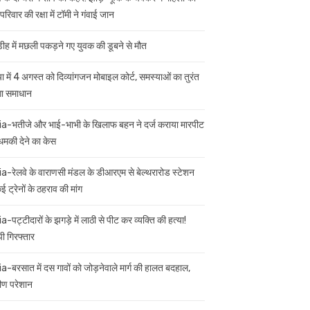
परिवार की रक्षा में टॉमी ने गंवाई जान
डीह में मछली पकड़ने गए युवक की डूबने से मौत
ा में 4 अगस्त को दिव्यांगजन मोबाइल कोर्ट, समस्याओं का तुरंत
गा समाधान
ia-भतीजे और भाई-भाभी के खिलाफ बहन ने दर्ज कराया मारपीट
मकी देने का केस
ia-रेलवे के वाराणसी मंडल के डीआरएम से बेल्थरारोड स्टेशन
 ट्रेनों के ठहराव की मांग
a-पट्टीदारों के झगड़े में लाठी से पीट कर व्यक्ति की हत्या!
ी गिरफ्तार
ia-बरसात में दस गावों को जोड़नेवाले मार्ग की हालत बदहाल,
मीण परेशान