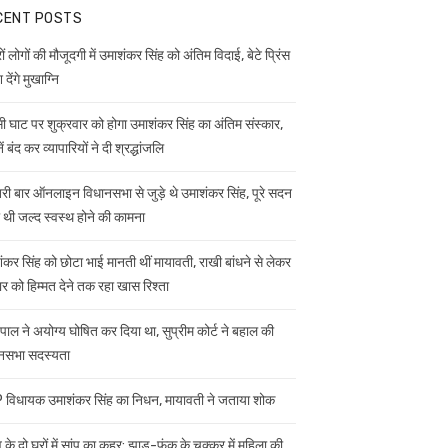
CENT POSTS
ं लोगों की मौजूदगी में उमाशंकर सिंह को अंतिम विदाई, बेटे प्रिंस
 देंगे मुखाग्नि
ी घाट पर शुक्रवार को होगा उमाशंकर सिंह का अंतिम संस्कार,
ें बंद कर व्यापारियों ने दी श्रद्धांजलि
ी बार ऑनलाइन विधानसभा से जुड़े थे उमाशंकर सिंह, पूरे सदन
ी थी जल्द स्वस्थ होने की कामना
ंकर सिंह को छोटा भाई मानती थीं मायावती, राखी बांधने से लेकर
ार को हिम्मत देने तक रहा खास रिश्ता
यपाल ने अयोग्य घोषित कर दिया था, सुप्रीम कोर्ट ने बहाल की
नसभा सदस्यता
विधायक उमाशंकर सिंह का निधन, मायावती ने जताया शोक
 के दो घरों में सांप का कहर: झाड़-फूंक के चक्कर में महिला की