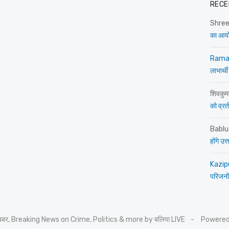
RECE
Shre
का आय
Rama
लाभार्थी
शिवकुम
को व्रती 
Bablu
होंगे उ
Kazip
परिजनों
 खबर, Breaking News on Crime, Politics & more by बलिया LIVE
Powered