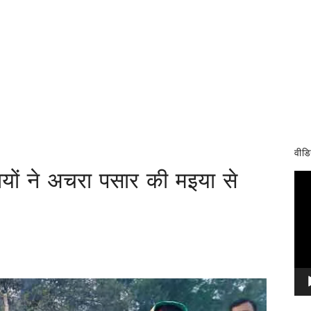
वीडि
ियों ने अचरा पसार की मइया से
Vid
Pla