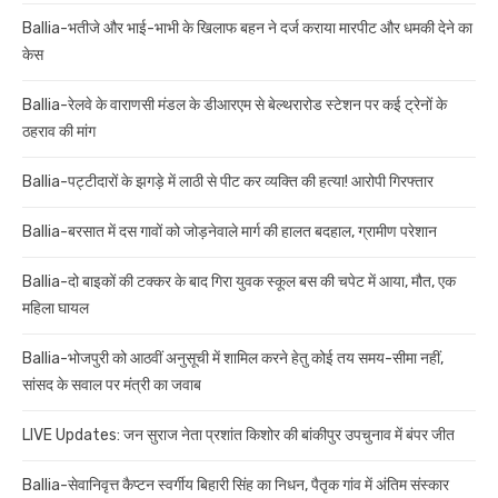
Ballia-भतीजे और भाई-भाभी के खिलाफ बहन ने दर्ज कराया मारपीट और धमकी देने का
केस
Ballia-रेलवे के वाराणसी मंडल के डीआरएम से बेल्थरारोड स्टेशन पर कई ट्रेनों के
ठहराव की मांग
Ballia-पट्टीदारों के झगड़े में लाठी से पीट कर व्यक्ति की हत्या! आरोपी गिरफ्तार
Ballia-बरसात में दस गावों को जोड़नेवाले मार्ग की हालत बदहाल, ग्रामीण परेशान
Ballia-दो बाइकों की टक्कर के बाद गिरा युवक स्कूल बस की चपेट में आया, मौत, एक
महिला घायल
Ballia-भोजपुरी को आठवीं अनुसूची में शामिल करने हेतु कोई तय समय-सीमा नहीं,
सांसद के सवाल पर मंत्री का जवाब
LIVE Updates: जन सुराज नेता प्रशांत किशोर की बांकीपुर उपचुनाव में बंपर जीत
Ballia-सेवानिवृत्त कैप्टन स्वर्गीय बिहारी सिंह का निधन, पैतृक गांव में अंतिम संस्कार