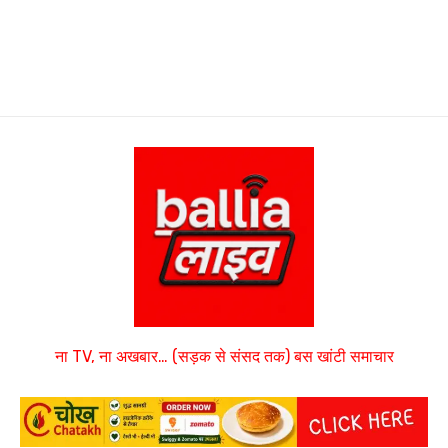
ना TV, ना अखबार… (सड़क से संसद तक) बस खांटी समाचार