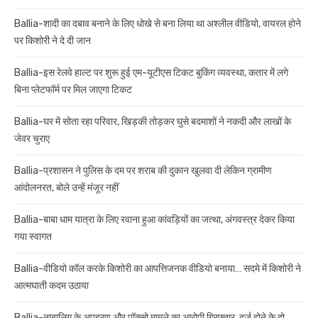
Ballia-शादी का दबाव बनाने के लिए धोखे से बना लिया था अश्लील वीडियो, वायरल होने
पर किशोरी ने दे दी जान
Ballia-इस रेलवे हाल्ट पर शुरू हुई एम-यूटीएस टिकट बुकिंग व्यवस्था, कतार में लगे
बिना प्लेटफॉर्म पर मिल जाएगा टिकट
Ballia-घर में सोता रहा परिवार, खिड़की तोड़कर घुसे बदमाशों ने नकदी और लाखों के
जेवर चुराए
Ballia-प्रशासन ने पुलिस के दम पर शराब की दुकान खुलवा दी लेकिन ग्रामीण
आंदोलनरत, बोले उन्हें मंजूर नहीं
Ballia-बाबा धाम यात्रा के लिए रवाना हुआ कांवड़ियों का जत्था, अंगवस्त्र देकर किया
गया स्वागत
Ballia-वीडियो कॉल करके किशोरी का आपत्तिजनक वीडियो बनाया… सदमे में किशोरी ने
आत्मघाती कदम उठाया
Ballia-नाबालिग के अपहरण और पॉक्सो मामले का आरोपी गिरफ्तार, दर्ज होने के दो