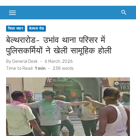
जिला जवार
बेल्थरा रोड
बेल्थरारोड- उभांव थाना परिसर में
पुलिसकर्मियों ने खेली सामूहिक होली
Posted
By
General Desk
6 March, 2026
on
Time to Read:
1 min
-
238
words