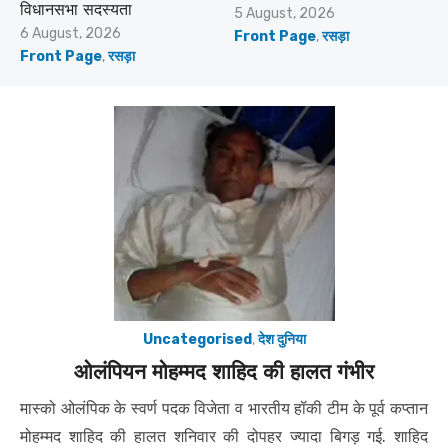
विधानसभा सदस्यता
Posted
5 August, 2026
on
Posted
6 August, 2026
Front Page
,
रसड़ा
on
Front Page
,
रसड़ा
Uncategorised
,
देश दुनिया
ओलंपियन मोहम्मद शाहिद की हालत गंभीर
मास्को ओलंपिक के स्वर्ण पदक विजेता व भारतीय हॉकी टीम के पूर्व कप्तान
मोहम्मद शाहिद की हालत शनिवार की दोपहर ज्यादा बिगड़ गई. शाहिद