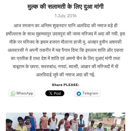
मुल्क की सलामती के लिए दुआ मांगी
Posted
1 July, 2016
on
आज रमजान का अन्तिम शुक्रवार यानि अलविदा की नमाज बड़े ही
हर्षोल्लास के साथ मुहम्मदपुर उदयपुरा की जामा मस्जिद में अदा की गयी. इस
मौके पर मस्जिद के इमाम हजरत मौलाना हाजी मु. अजहर हुसैन अशरफी
अलवारसी ने अपनी तकरीर में यह पैगाम दिया कि इस्लाम शांति ऒर एकता
का प्रतीक है तथा देश में शांति एवं अमनो चैन के लिए दुआएं मांगी तथा
बाबूराम के छपरा, सवरुबांध, नगवां, ब्यासी, अखार की मस्जिदों में भी
अलविदाई जुमे की नमाज अदा की गई.
Share PLEASE:
WhatsApp
Telegram