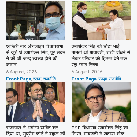
आखिरी बार ऑनलाइन विधानसभा
उमाशंकर सिंह को छोटा भाई
से जुड़े थे उमाशंकर सिंह, पूरे सदन
मानती थीं मायावती, राखी बांधने से
ने की थी जल्द स्वस्थ होने की
लेकर परिवार को हिम्मत देने तक
कामना
रहा खास रिश्ता
Posted
Posted
6 August, 2026
6 August, 2026
on
on
Front Page
,
रसड़ा
,
राजनीति
Front Page
,
रसड़ा
,
राजनीति
राज्यपाल ने अयोग्य घोषित कर
BSP विधायक उमाशंकर सिंह का
दिया था, सुप्रीम कोर्ट ने बहाल की
निधन, मायावती ने जताया शोक