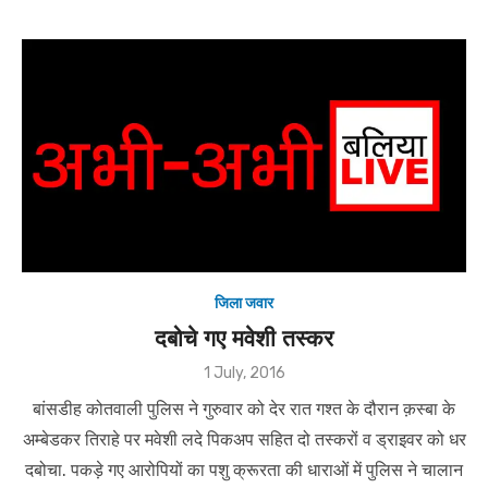
जिला जवार
दबोचे गए मवेशी तस्कर
Posted
1 July, 2016
on
बांसडीह कोतवाली पुलिस ने गुरुवार को देर रात गश्त के दौरान क़स्बा के
अम्बेडकर तिराहे पर मवेशी लदे पिकअप सहित दो तस्करों व ड्राइवर को धर
दबोचा. पकड़े गए आरोपियों का पशु क्रूरता की धाराओं में पुलिस ने चालान