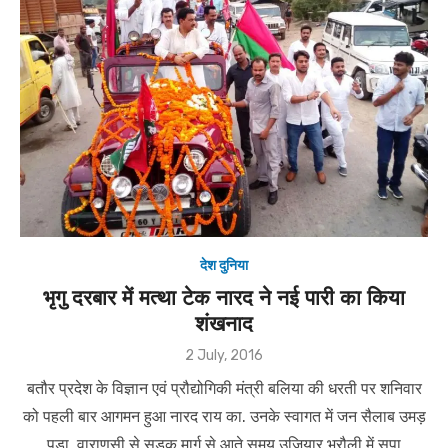
देश दुनिया
भृगु दरबार में मत्था टेक नारद ने नई पारी का किया
शंखनाद
Posted
2 July, 2016
on
बतौर प्रदेश के विज्ञान एवं प्रौद्योगिकी मंत्री बलिया की धरती पर शनिवार
को पहली बार आगमन हुआ नारद राय का. उनके स्वागत में जन सैलाब उमड़
पड़ा. वाराणसी से सड़क मार्ग से आते समय उजियार भरौली में सपा