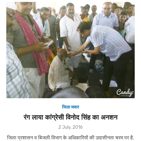
जिला जवार
रंग लाया कांग्रेसी विनोद सिंह का अनशन
Posted
2 July, 2016
on
जिला प्रशासन व बिजली विभाग के अधिकारियों की उदासीनता चरम पर है.