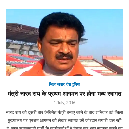
जिला जवार
,
देश दुनिया
मंत्री नारद राय के प्रथम आगमन पर होगा भव्य स्वागत
Posted
1 July, 2016
on
नारद राय को दूसरी बार कैबिनेट मंत्री बनाए जाने के बाद शनिवार को जिला
मुख्यालय पर प्रथम आगमन को लेकर स्वागत की जोरदार तैयारी चल रही
है. नगर समाजवादी पार्टी के कार्यकर्ताओं ने बैठक कर भव्य स्वागत करने का