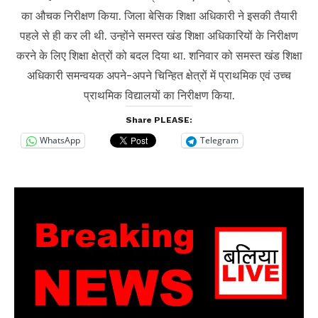
का औचक निरीक्षण किया. जिला बेसिक शिक्षा अधिकारी ने इसकी तैयारी
पहले से ही कर ली थी. उन्होंने समस्त खंड शिक्षा अधिकारियों के निरीक्षण
करने के लिए शिक्षा क्षेत्रों को बदल दिया था. शनिवार को समस्त खंड शिक्षा
अधिकारी समन्वयक अपने-अपने चिन्हित क्षेत्रों में प्राथमिक एवं उच्च
प्राथमिक विद्यालयों का निरीक्षण किया.
Share PLEASE:
WhatsApp
Telegram