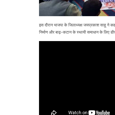
इस दौरान भाजपा के जिलाध्यक्ष जयप्रकाश साहू ने कहा क
निर्माण और बाढ़-कटान के स्थायी समाधान के लिए डी