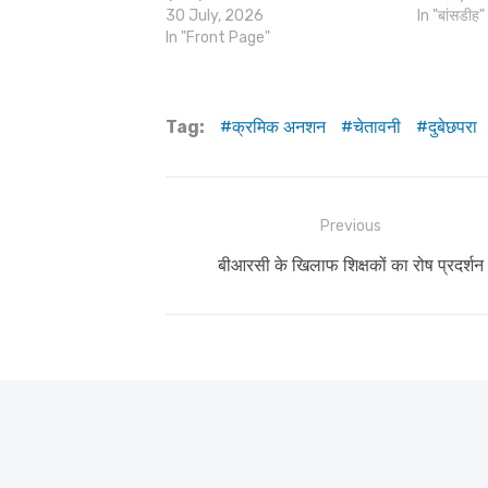
30 July, 2026
In "बांसडीह"
In "Front Page"
Tag:
क्रमिक अनशन
चेतावनी
दुबेछपरा
Post
Previous
navigation
Previous
बीआरसी के खिलाफ शिक्षकों का रोष प्रदर्शन
post: