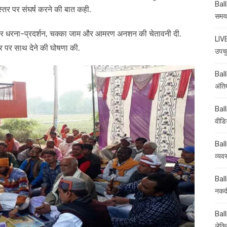
Ball
 स्तर पर संघर्ष करने की बात कही.
समय-
ल पर धरना-प्रदर्शन, चक्का जाम और आमरण अनशन की चेतावनी दी.
LIVE
तर पर साथ देने की घोषणा की.
उपचु
Balli
अंति
Ball
वीडि
Ball
व्यव
Ball
नकदी
Ball
लेकिन