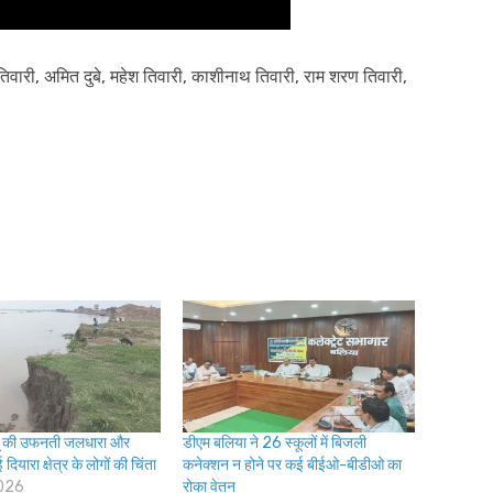
वारी, अमित दुबे, महेश तिवारी, काशीनाथ तिवारी, राम शरण तिवारी,
ू की उफनती जलधारा और
डीएम बलिया ने 26 स्कूलों में बिजली
दियारा क्षेत्र के लोगों की चिंता
कनेक्शन न होने पर कई बीईओ-बीडीओ का
2026
रोका वेतन