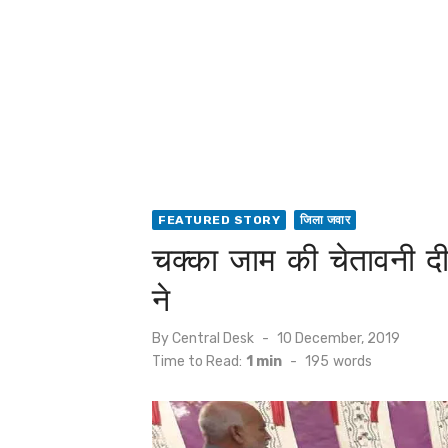
FEATURED STORY
जिला जवार
चक्का जाम की चेतावनी दी 
ने
Posted
By
Central Desk
10 December, 2019
on
Time to Read:
1 min
-
195
words