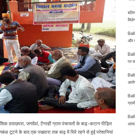
बलिय
मिले
Ball
और ध
Ball
पर कई
Balli
आरोप
Ball
ग्रा
Ball
शिक दयाछपरा, जगदेंवां, टेंगरहीं ग्राम पंचायतों के बाढ़-कटान पीड़ित
आया,
गबंधा टूटने के बाद एक पखवारा तक बाढ़ में घिरे रहने से हुई परेशानियां