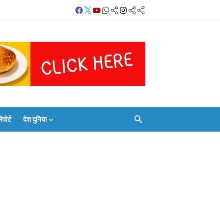
Facebook
Twitter
Youtube
Whatsapp
बलिया
Instagram
Telegram
Threads
लाइव
का
Whatsapp
चैनल
FOLLOW/JOIN
करें
ोर्ट
देश दुनिया
Facebook
Twitter
Youtube
Whatsapp
बलिया
Instagram
Telegram
Threads
लाइव
का
Whatsapp
चैनल
FOLLOW/JOIN
करें