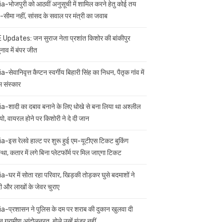
ia-भोजपुरी को आठवीं अनुसूची में शामिल करने हेतु कोई तय
सीमा नहीं, सांसद के सवाल पर मंत्री का जवाब
 Updates: जन सुराज नेता प्रशांत किशोर की बांकीपुर
नाव में बंपर जीत
a-सेवानिवृत्त कैप्टन स्वर्गीय बिहारी सिंह का निधन, पैतृक गांव में
म संस्कार
ia-शादी का दबाव बनाने के लिए धोखे से बना लिया था अश्लील
यो, वायरल होने पर किशोरी ने दे दी जान
ia-इस रेलवे हाल्ट पर शुरू हुई एम-यूटीएस टिकट बुकिंग
स्था, कतार में लगे बिना प्लेटफॉर्म पर मिल जाएगा टिकट
ia-घर में सोता रहा परिवार, खिड़की तोड़कर घुसे बदमाशों ने
 और लाखों के जेवर चुराए
ia-प्रशासन ने पुलिस के दम पर शराब की दुकान खुलवा दी
 ग्रामीण आंदोलनरत, बोले उन्हें मंजूर नहीं