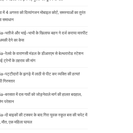
ा में 4 अगस्त को दिव्यांगजन मोबाइल कोर्ट, समस्याओं का तुरंत
गा समाधान
ia-भतीजे और भाई-भाभी के खिलाफ बहन ने दर्ज कराया मारपीट
मकी देने का केस
ia-रेलवे के वाराणसी मंडल के डीआरएम से बेल्थरारोड स्टेशन
 ट्रेनों के ठहराव की मांग
a-पट्टीदारों के झगड़े में लाठी से पीट कर व्यक्ति की हत्या!
ी गिरफ्तार
ia-बरसात में दस गावों को जोड़नेवाले मार्ग की हालत बदहाल,
मीण परेशान
ia-दो बाइकों की टक्कर के बाद गिरा युवक स्कूल बस की चपेट में
 मौत, एक महिला घायल