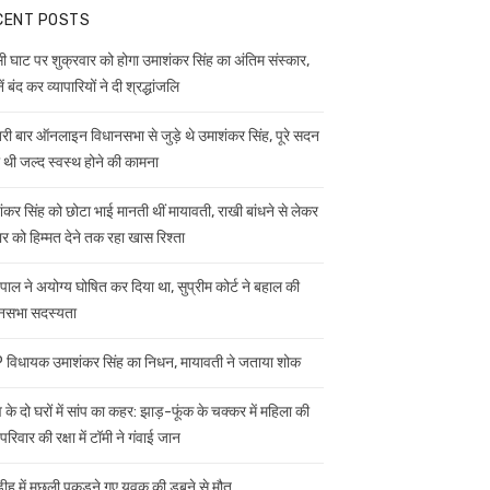
CENT POSTS
ी घाट पर शुक्रवार को होगा उमाशंकर सिंह का अंतिम संस्कार,
ें बंद कर व्यापारियों ने दी श्रद्धांजलि
ी बार ऑनलाइन विधानसभा से जुड़े थे उमाशंकर सिंह, पूरे सदन
ी थी जल्द स्वस्थ होने की कामना
ंकर सिंह को छोटा भाई मानती थीं मायावती, राखी बांधने से लेकर
ार को हिम्मत देने तक रहा खास रिश्ता
यपाल ने अयोग्य घोषित कर दिया था, सुप्रीम कोर्ट ने बहाल की
नसभा सदस्यता
विधायक उमाशंकर सिंह का निधन, मायावती ने जताया शोक
 के दो घरों में सांप का कहर: झाड़-फूंक के चक्कर में महिला की
परिवार की रक्षा में टॉमी ने गंवाई जान
डीह में मछली पकड़ने गए युवक की डूबने से मौत