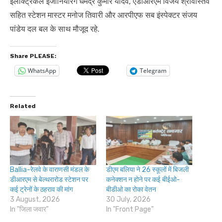
इलेक्ट्रिकल इंजीनियरिंग धर्मेंद्र कुमार यादव, एडीआरएम विजय श्रीवास्तव
सहित स्टेशन मास्टर मनोज तिवारी और आरपीएफ सब इंस्पेक्टर संजय
पांडेय दल बल के साथ मौजूद रहे.
Share PLEASE:
WhatsApp
Telegram
Related
Ballia-रेलवे के वाराणसी मंडल के
डीएम बलिया ने 26 स्कूलों में बिजली
डीआरएम से बेल्थरारोड स्टेशन पर
कनेक्शन न होने पर कई बीईओ-
कई ट्रेनों के ठहराव की मांग
बीडीओ का रोका वेतन
3 August, 2026
30 July, 2026
In "जिला जवार"
In "Front Page"