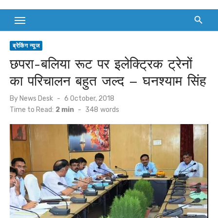
ब्रेकिंग न्यूज
छपरा-बलिया रूट पर इलेक्ट्रिक ट्रेनों
का परिचालन बहुत जल्द – घनश्याम सिंह
Posted
By
News Desk
6 October, 2018
on
Time to Read:
2 min
-
348
words