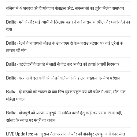
बलिया में 4 अगस्त को दिव्यांगजन मोबाइल कोर्ट, समस्याओं का तुरंत मिलेगा समाधान
Ballia-भतीजे और भाई-भाभी के खिलाफ बहन ने दर्ज कराया मारपीट और धमकी देने का
केस
Ballia-रेलवे के वाराणसी मंडल के डीआरएम से बेल्थरारोड स्टेशन पर कई ट्रेनों के
ठहराव की मांग
Ballia-पट्टीदारों के झगड़े में लाठी से पीट कर व्यक्ति की हत्या! आरोपी गिरफ्तार
Ballia-बरसात में दस गावों को जोड़नेवाले मार्ग की हालत बदहाल, ग्रामीण परेशान
Ballia-दो बाइकों की टक्कर के बाद गिरा युवक स्कूल बस की चपेट में आया, मौत, एक
महिला घायल
Ballia-भोजपुरी को आठवीं अनुसूची में शामिल करने हेतु कोई तय समय-सीमा नहीं,
सांसद के सवाल पर मंत्री का जवाब
LIVE Updates: जन सुराज नेता प्रशांत किशोर की बांकीपुर उपचुनाव में बंपर जीत