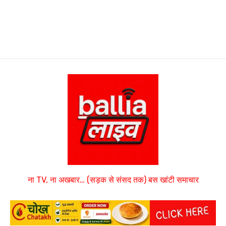
ना TV, ना अखबार… (सड़क से संसद तक) बस खांटी समाचार