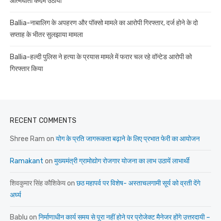
आत्मघाती कदम उठाया
Ballia-नाबालिग के अपहरण और पॉक्सो मामले का आरोपी गिरफ्तार, दर्ज होने के दो
सप्ताह के भीतर सुलझाया मामला
Ballia-हल्दी पुलिस ने हत्या के प्रयास मामले में फरार चल रहे वॉन्टेड आरोपी को
गिरफ्तार किया
RECENT COMMENTS
Shree Ram
on
योग के प्रति जागरूकता बढ़ाने के लिए प्रभात फेरी का आयोजन
Ramakant
on
मुख्यमंत्री ग्रामोद्योग रोजगार योजना का लाभ उठायें लाभार्थी
शिवकुमार सिंह कौशिकेय
on
छठ महापर्व पर विशेष- अस्ताचलगामी सूर्य को व्रती देंगे
अर्घ्य
Bablu
on
निर्माणाधीन कार्य समय से पूरा नहीं होने पर प्रोजेक्ट मैनेजर होंगे उत्तरदायी –