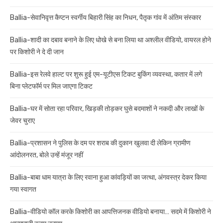
Ballia-सेवानिवृत्त कैप्टन स्वर्गीय बिहारी सिंह का निधन, पैतृक गांव में अंतिम संस्कार
Ballia-शादी का दबाव बनाने के लिए धोखे से बना लिया था अश्लील वीडियो, वायरल होने
पर किशोरी ने दे दी जान
Ballia-इस रेलवे हाल्ट पर शुरू हुई एम-यूटीएस टिकट बुकिंग व्यवस्था, कतार में लगे
बिना प्लेटफॉर्म पर मिल जाएगा टिकट
Ballia-घर में सोता रहा परिवार, खिड़की तोड़कर घुसे बदमाशों ने नकदी और लाखों के
जेवर चुराए
Ballia-प्रशासन ने पुलिस के दम पर शराब की दुकान खुलवा दी लेकिन ग्रामीण
आंदोलनरत, बोले उन्हें मंजूर नहीं
Ballia-बाबा धाम यात्रा के लिए रवाना हुआ कांवड़ियों का जत्था, अंगवस्त्र देकर किया
गया स्वागत
Ballia-वीडियो कॉल करके किशोरी का आपत्तिजनक वीडियो बनाया… सदमे में किशोरी ने