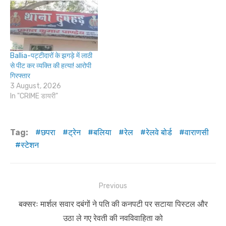
Ballia-पट्टीदारों के झगड़े में लाठी
से पीट कर व्यक्ति की हत्या! आरोपी
गिरफ्तार
3 August, 2026
In "CRIME डायरी"
Tag:
छपरा
ट्रेन
बलिया
रेल
रेलवे बोर्ड
वाराणसी
स्टेशन
Post
Previous
navigation
Previous
बक्सरः मार्शल सवार दबंगों ने पति की कनपटी पर सटाया पिस्टल और
post:
उठा ले गए रेवती की नवविवाहिता को