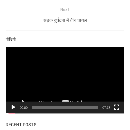
Next
Next
सड़क दुर्घटना में तीन घायल
post:
वीडियो
Video
Player
00:00
07:17
RECENT POSTS