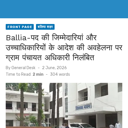
FRONT PAGE
बलिया शहर
Ballia-पद की जिम्मेदारियां और
उच्चाधिकारियों के आदेश की अवहेलना पर
ग्राम पंचायत अधिकारी निलंबित
Posted
By
General Desk
2 June, 2026
on
Time to Read:
2 min
-
304
words