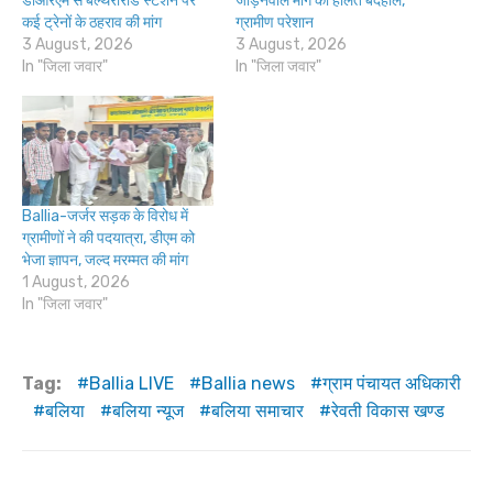
डीआरएम से बेल्थरारोड स्टेशन पर
जोड़नेवाले मार्ग की हालत बदहाल,
कई ट्रेनों के ठहराव की मांग
ग्रामीण परेशान
3 August, 2026
3 August, 2026
In "जिला जवार"
In "जिला जवार"
Ballia-जर्जर सड़क के विरोध में
ग्रामीणों ने की पदयात्रा, डीएम को
भेजा ज्ञापन, जल्द मरम्मत की मांग
1 August, 2026
In "जिला जवार"
Tag:
Ballia LIVE
Ballia news
ग्राम पंचायत अधिकारी
बलिया
बलिया न्यूज
बलिया समाचार
रेवती विकास खण्ड