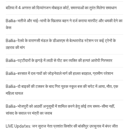
बलिया में 4 अगस्त को दिव्यांगजन मोबाइल कोर्ट, समस्याओं का तुरंत मिलेगा समाधान
Ballia-भतीजे और भाई-भाभी के खिलाफ बहन ने दर्ज कराया मारपीट और धमकी देने का
केस
Ballia-रेलवे के वाराणसी मंडल के डीआरएम से बेल्थरारोड स्टेशन पर कई ट्रेनों के
ठहराव की मांग
Ballia-पट्टीदारों के झगड़े में लाठी से पीट कर व्यक्ति की हत्या! आरोपी गिरफ्तार
Ballia-बरसात में दस गावों को जोड़नेवाले मार्ग की हालत बदहाल, ग्रामीण परेशान
Ballia-दो बाइकों की टक्कर के बाद गिरा युवक स्कूल बस की चपेट में आया, मौत, एक
महिला घायल
Ballia-भोजपुरी को आठवीं अनुसूची में शामिल करने हेतु कोई तय समय-सीमा नहीं,
सांसद के सवाल पर मंत्री का जवाब
LIVE Updates: जन सुराज नेता प्रशांत किशोर की बांकीपुर उपचुनाव में बंपर जीत