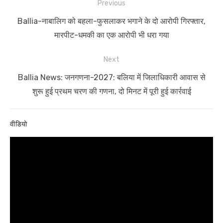
Post
Previous
navigation
Previous
Ballia-नाबालिग को बहला-फुसलाकर भगाने के दो आरोपी गिरफ्तार,
post:
मारपीट-धमकी का एक आरोपी भी धरा गया
Next
Next
Ballia News: जनगणना-2027: बलिया में जिलाधिकारी आवास से
post:
शुरू हुई प्रथम चरण की गणना, दो मिनट में पूरी हुई कार्रवाई
वीडियो
Video
Player