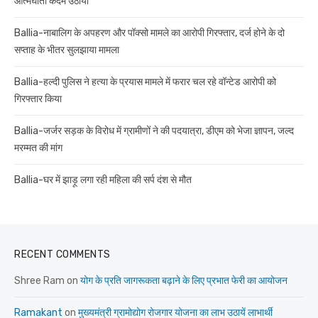
आत्मघाती कदम उठाया
Ballia-नाबालिग के अपहरण और पॉक्सो मामले का आरोपी गिरफ्तार, दर्ज होने के दो
सप्ताह के भीतर सुलझाया मामला
Ballia-हल्दी पुलिस ने हत्या के प्रयास मामले में फरार चल रहे वॉन्टेड आरोपी को
गिरफ्तार किया
Ballia-जर्जर सड़क के विरोध में ग्रामीणों ने की पदयात्रा, डीएम को भेजा ज्ञापन, जल्द
मरम्मत की मांग
Ballia-घर में झाड़ू लगा रही महिला की सर्प दंश से मौत
RECENT COMMENTS
Shree Ram
on
योग के प्रति जागरूकता बढ़ाने के लिए प्रभात फेरी का आयोजन
Ramakant
on
मुख्यमंत्री ग्रामोद्योग रोजगार योजना का लाभ उठायें लाभार्थी