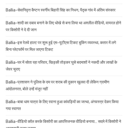
Ballia-सेवानिवृत्त कैप्टन स्वर्गीय बिहारी सिंह का निधन, पैतृक गांव में अंतिम संस्कार
Ballia-शादी का दबाव बनाने के लिए धोखे से बना लिया था अश्लील वीडियो, वायरल होने
पर किशोरी ने दे दी जान
Ballia-इस रेलवे हाल्ट पर शुरू हुई एम-यूटीएस टिकट बुकिंग व्यवस्था, कतार में लगे
बिना प्लेटफॉर्म पर मिल जाएगा टिकट
Ballia-घर में सोता रहा परिवार, खिड़की तोड़कर घुसे बदमाशों ने नकदी और लाखों के
जेवर चुराए
Ballia-प्रशासन ने पुलिस के दम पर शराब की दुकान खुलवा दी लेकिन ग्रामीण
आंदोलनरत, बोले उन्हें मंजूर नहीं
Ballia-बाबा धाम यात्रा के लिए रवाना हुआ कांवड़ियों का जत्था, अंगवस्त्र देकर किया
गया स्वागत
Ballia-वीडियो कॉल करके किशोरी का आपत्तिजनक वीडियो बनाया… सदमे में किशोरी ने