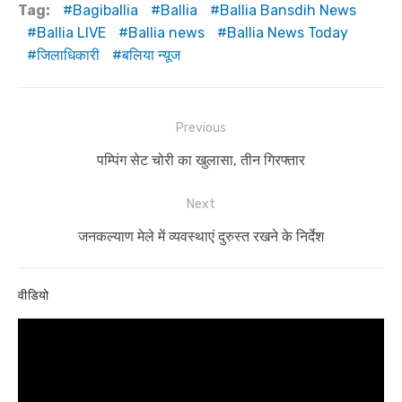
Tag:
Bagiballia
Ballia
Ballia Bansdih News
Ballia LIVE
Ballia news
Ballia News Today
जिलाधिकारी
बलिया न्यूज
Post
Previous
navigation
Previous
पम्पिंग सेट चोरी का खुलासा, तीन गिरफ्तार
post:
Next
Next
जनकल्याण मेले में व्यवस्थाएं दुरुस्त रखने के निर्देश
post:
वीडियो
Video
Player