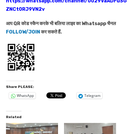
https://whatsapp.com/channel/0029VaADFuSG
ZNCt0RJ9VN2v
आप QR कोड स्कैन करके भी बलिया लाइव का Whatsapp चैनल
FOLLOW/JOIN
कर सकते हैं.
Share PLEASE:
WhatsApp
Telegram
Related