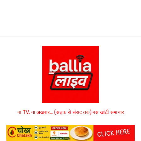
ना TV, ना अखबार… (सड़क से संसद तक) बस खांटी समाचार