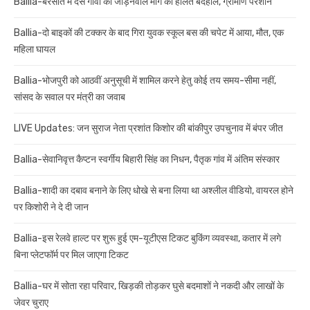
Ballia-बरसात में दस गावों को जोड़नेवाले मार्ग की हालत बदहाल, ग्रामीण परेशान
Ballia-दो बाइकों की टक्कर के बाद गिरा युवक स्कूल बस की चपेट में आया, मौत, एक
महिला घायल
Ballia-भोजपुरी को आठवीं अनुसूची में शामिल करने हेतु कोई तय समय-सीमा नहीं,
सांसद के सवाल पर मंत्री का जवाब
LIVE Updates: जन सुराज नेता प्रशांत किशोर की बांकीपुर उपचुनाव में बंपर जीत
Ballia-सेवानिवृत्त कैप्टन स्वर्गीय बिहारी सिंह का निधन, पैतृक गांव में अंतिम संस्कार
Ballia-शादी का दबाव बनाने के लिए धोखे से बना लिया था अश्लील वीडियो, वायरल होने
पर किशोरी ने दे दी जान
Ballia-इस रेलवे हाल्ट पर शुरू हुई एम-यूटीएस टिकट बुकिंग व्यवस्था, कतार में लगे
बिना प्लेटफॉर्म पर मिल जाएगा टिकट
Ballia-घर में सोता रहा परिवार, खिड़की तोड़कर घुसे बदमाशों ने नकदी और लाखों के
जेवर चुराए