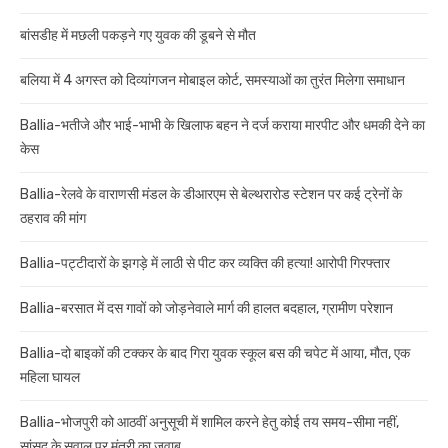
बांसडीह में मछली पकड़ने गए युवक की डूबने से मौत
बलिया में 4 अगस्त को दिव्यांगजन मोबाइल कोर्ट, समस्याओं का तुरंत मिलेगा समाधान
Ballia-भतीजे और भाई-भाभी के खिलाफ बहन ने दर्ज कराया मारपीट और धमकी देने का
केस
Ballia-रेलवे के वाराणसी मंडल के डीआरएम से बेल्थरारोड स्टेशन पर कई ट्रेनों के
ठहराव की मांग
Ballia-पट्टीदारों के झगड़े में लाठी से पीट कर व्यक्ति की हत्या! आरोपी गिरफ्तार
Ballia-बरसात में दस गावों को जोड़नेवाले मार्ग की हालत बदहाल, ग्रामीण परेशान
Ballia-दो बाइकों की टक्कर के बाद गिरा युवक स्कूल बस की चपेट में आया, मौत, एक
महिला घायल
Ballia-भोजपुरी को आठवीं अनुसूची में शामिल करने हेतु कोई तय समय-सीमा नहीं,
सांसद के सवाल पर मंत्री का जवाब