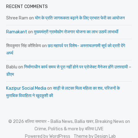
RECENT COMMENTS
Shree Ram
on
योग के प्रति जागरूकता बढ़ाने के लिए प्रभात फेरी का आयोजन
Ramakant
on
मुख्यमंत्री ग्रामोद्योग रोजगार योजना का लाभ उठायें लाभार्थी
शिवकुमार सिंह कौशिकेय
on
छठ महापर्व पर विशेष- अस्ताचलगामी सूर्य को व्रती देंगे
अर्घ्य
Bablu
on
निर्माणाधीन कार्य समय से पूरा नहीं होने पर प्रोजेक्ट मैनेजर होंगे उत्तरदायी –
डीएम
Kazipur Social Media
on
साड़ी से लटका मिला महिला का शव, परिजनों के
मुताबिक विवाहिता ने खुदकुशी की
© 2026 बलिया समाचार - Ballia News, Ballia खबर, Breaking News on
Crime, Politics & more by बलिया LIVE
Powered by WordPress
Theme by Design Lab