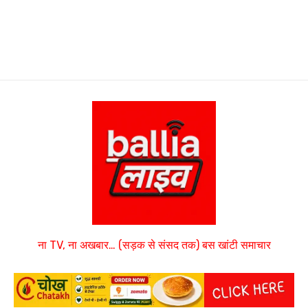
ना TV, ना अखबार… (सड़क से संसद तक) बस खांटी समाचार