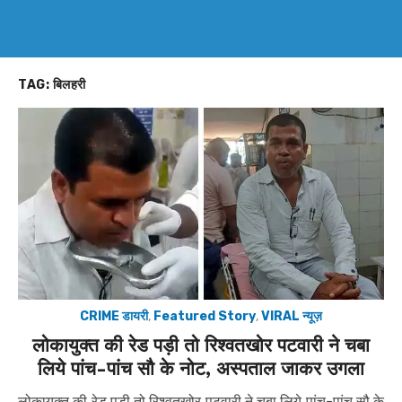
TAG:
बिलहरी
CRIME डायरी
,
Featured Story
,
VIRAL न्यूज़
लोकायुक्त की रेड पड़ी तो रिश्वतखोर पटवारी ने चबा
लिये पांच-पांच सौ के नोट, अस्पताल जाकर उगला
लोकायुक्त की रेड पड़ी तो रिश्वतखोर पटवारी ने चबा लिये पांच-पांच सौ के