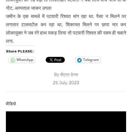
नोट, अस्पताल जाकर उगला
जमीन के एक मामले में पटवारी रिश्वत मांग रहा था. पैसा न मिलने पर
लगातार टालमटोल कर रहा था. शिकायत मिलने पर छापा मार कर
लोकायुक्त ने जब रंगे हाथ पकड़ लिया तो पटवारी रिश्वत की रकम ही चबाने
लगा.
Share PLEASE:
WhatsApp
Telegram
By
सेंट्रल डेस्क
Posted
25 July, 2023
on
वीडियो
Video
Player