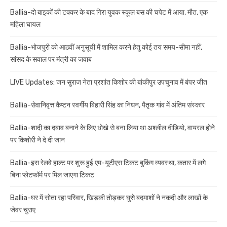
Ballia-दो बाइकों की टक्कर के बाद गिरा युवक स्कूल बस की चपेट में आया, मौत, एक
महिला घायल
Ballia-भोजपुरी को आठवीं अनुसूची में शामिल करने हेतु कोई तय समय-सीमा नहीं,
सांसद के सवाल पर मंत्री का जवाब
LIVE Updates: जन सुराज नेता प्रशांत किशोर की बांकीपुर उपचुनाव में बंपर जीत
Ballia-सेवानिवृत्त कैप्टन स्वर्गीय बिहारी सिंह का निधन, पैतृक गांव में अंतिम संस्कार
Ballia-शादी का दबाव बनाने के लिए धोखे से बना लिया था अश्लील वीडियो, वायरल होने
पर किशोरी ने दे दी जान
Ballia-इस रेलवे हाल्ट पर शुरू हुई एम-यूटीएस टिकट बुकिंग व्यवस्था, कतार में लगे
बिना प्लेटफॉर्म पर मिल जाएगा टिकट
Ballia-घर में सोता रहा परिवार, खिड़की तोड़कर घुसे बदमाशों ने नकदी और लाखों के
जेवर चुराए