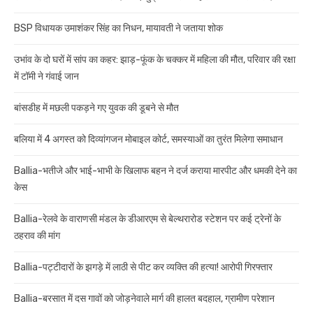
BSP विधायक उमाशंकर सिंह का निधन, मायावती ने जताया शोक
उभांव के दो घरों में सांप का कहर: झाड़-फूंक के चक्कर में महिला की मौत, परिवार की रक्षा
में टॉमी ने गंवाई जान
बांसडीह में मछली पकड़ने गए युवक की डूबने से मौत
बलिया में 4 अगस्त को दिव्यांगजन मोबाइल कोर्ट, समस्याओं का तुरंत मिलेगा समाधान
Ballia-भतीजे और भाई-भाभी के खिलाफ बहन ने दर्ज कराया मारपीट और धमकी देने का
केस
Ballia-रेलवे के वाराणसी मंडल के डीआरएम से बेल्थरारोड स्टेशन पर कई ट्रेनों के
ठहराव की मांग
Ballia-पट्टीदारों के झगड़े में लाठी से पीट कर व्यक्ति की हत्या! आरोपी गिरफ्तार
Ballia-बरसात में दस गावों को जोड़नेवाले मार्ग की हालत बदहाल, ग्रामीण परेशान