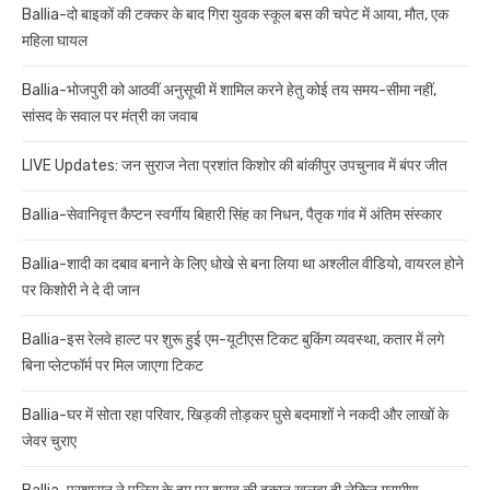
Ballia-दो बाइकों की टक्कर के बाद गिरा युवक स्कूल बस की चपेट में आया, मौत, एक
महिला घायल
Ballia-भोजपुरी को आठवीं अनुसूची में शामिल करने हेतु कोई तय समय-सीमा नहीं,
सांसद के सवाल पर मंत्री का जवाब
LIVE Updates: जन सुराज नेता प्रशांत किशोर की बांकीपुर उपचुनाव में बंपर जीत
Ballia-सेवानिवृत्त कैप्टन स्वर्गीय बिहारी सिंह का निधन, पैतृक गांव में अंतिम संस्कार
Ballia-शादी का दबाव बनाने के लिए धोखे से बना लिया था अश्लील वीडियो, वायरल होने
पर किशोरी ने दे दी जान
Ballia-इस रेलवे हाल्ट पर शुरू हुई एम-यूटीएस टिकट बुकिंग व्यवस्था, कतार में लगे
बिना प्लेटफॉर्म पर मिल जाएगा टिकट
Ballia-घर में सोता रहा परिवार, खिड़की तोड़कर घुसे बदमाशों ने नकदी और लाखों के
जेवर चुराए