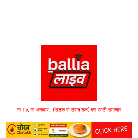
ना TV, ना अखबार… (सड़क से संसद तक) बस खांटी समाचार