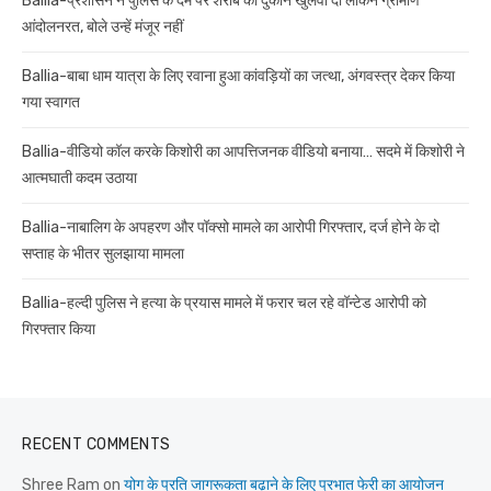
Ballia-प्रशासन ने पुलिस के दम पर शराब की दुकान खुलवा दी लेकिन ग्रामीण
आंदोलनरत, बोले उन्हें मंजूर नहीं
Ballia-बाबा धाम यात्रा के लिए रवाना हुआ कांवड़ियों का जत्था, अंगवस्त्र देकर किया
गया स्वागत
Ballia-वीडियो कॉल करके किशोरी का आपत्तिजनक वीडियो बनाया… सदमे में किशोरी ने
आत्मघाती कदम उठाया
Ballia-नाबालिग के अपहरण और पॉक्सो मामले का आरोपी गिरफ्तार, दर्ज होने के दो
सप्ताह के भीतर सुलझाया मामला
Ballia-हल्दी पुलिस ने हत्या के प्रयास मामले में फरार चल रहे वॉन्टेड आरोपी को
गिरफ्तार किया
RECENT COMMENTS
Shree Ram
on
योग के प्रति जागरूकता बढ़ाने के लिए प्रभात फेरी का आयोजन