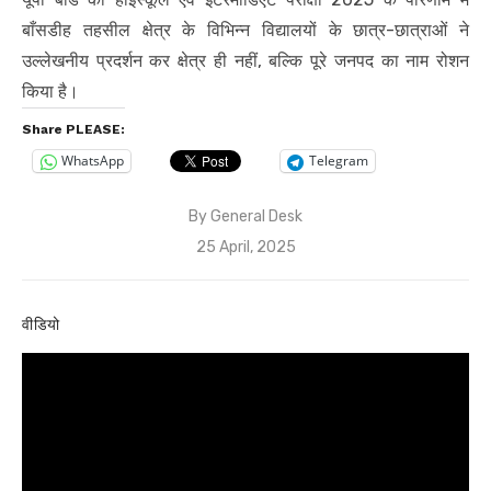
बाँसडीह तहसील क्षेत्र के विभिन्न विद्यालयों के छात्र-छात्राओं ने
उल्लेखनीय प्रदर्शन कर क्षेत्र ही नहीं, बल्कि पूरे जनपद का नाम रोशन
किया है।
Share PLEASE:
WhatsApp
Telegram
By
General Desk
Posted
25 April, 2025
on
वीडियो
Video
Player