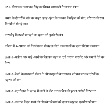
BSP विधायक उमाशंकर सिंह का निधन, मायावती ने जताया शोक
उभांव के दो घरों में सांप का कहर: झाड़-फूंक के चक्कर में महिला की मौत, परिवार की रक्षा
में टॉमी ने गंवाई जान
बांसडीह में मछली पकड़ने गए युवक की डूबने से मौत
बलिया में 4 अगस्त को दिव्यांगजन मोबाइल कोर्ट, समस्याओं का तुरंत मिलेगा समाधान
Ballia-भतीजे और भाई-भाभी के खिलाफ बहन ने दर्ज कराया मारपीट और धमकी देने का
केस
Ballia-रेलवे के वाराणसी मंडल के डीआरएम से बेल्थरारोड स्टेशन पर कई ट्रेनों के
ठहराव की मांग
Ballia-पट्टीदारों के झगड़े में लाठी से पीट कर व्यक्ति की हत्या! आरोपी गिरफ्तार
Ballia-बरसात में दस गावों को जोड़नेवाले मार्ग की हालत बदहाल, ग्रामीण परेशान