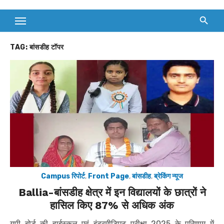
TAG:
बांसडीह टॉपर
Campus रिपोर्ट
,
Front Page
,
बांसडीह
,
ब्रेकिंग न्यूज
Ballia-बांसडीह क्षेत्र में इन विद्यालयों के छात्रों ने
हासिल किए 87% से अधिक अंक
यूपी बोर्ड की हाईस्कूल एवं इंटरमीडिएट परीक्षा 2025 के परिणाम में