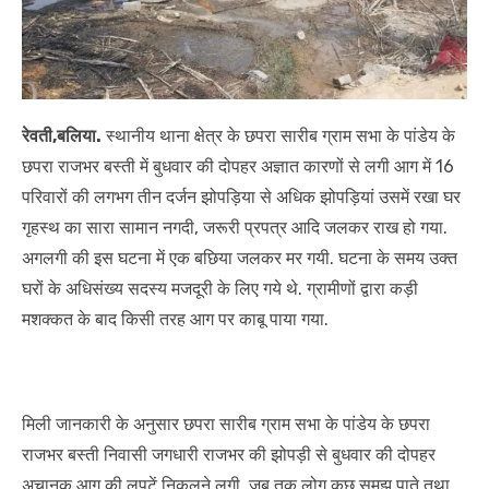
रेवती,बलिया.
स्थानीय थाना क्षेत्र के छपरा सारीब ग्राम सभा के पांडेय के
छपरा राजभर बस्ती में बुधवार की दोपहर अज्ञात कारणों से लगी आग में 16
परिवारों की लगभग तीन दर्जन झोपड़िया से अधिक झोपड़ियां उसमें रखा घर
गृहस्थ का सारा सामान नगदी, जरूरी प्रपत्र आदि जलकर राख हो गया.
अगलगी की इस घटना में‌ एक बछिया जलकर मर गयी. घटना के समय उक्त
घरों के अधिसंख्य सदस्य मजदूरी के लिए गये थे. ग्रामीणों द्वारा कड़ी
मशक्कत के बाद किसी तरह आग पर काबू पाया गया.
मिली जानकारी के अनुसार छपरा सारीब ग्राम सभा के पांडेय के छपरा
राजभर बस्ती निवासी जगधारी राजभर की झोपड़ी से बुधवार की दोपहर
अचानक आग की लपटें निकलने लगी. जब तक लोग कुछ समझ पाते तथा