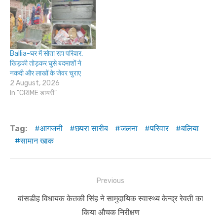
Ballia-घर में सोता रहा परिवार,
खिड़की तोड़कर घुसे बदमाशों ने
नकदी और लाखों के जेवर चुराए
2 August, 2026
In "CRIME डायरी"
Tag:
आगजनी
छपरा सारीब
जलना
परिवार
बलिया
सामान खाक
Post
Previous
navigation
Previous
बांसडीह विधायक केतकी सिंह ने सामुदायिक स्वास्थ्य केन्द्र रेवती का
post:
किया औचक निरीक्षण