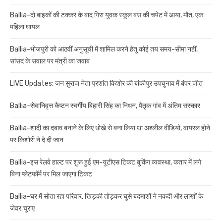
Ballia-दो बाइकों की टक्कर के बाद गिरा युवक स्कूल बस की चपेट में आया, मौत, एक
महिला घायल
Ballia-भोजपुरी को आठवीं अनुसूची में शामिल करने हेतु कोई तय समय-सीमा नहीं,
सांसद के सवाल पर मंत्री का जवाब
LIVE Updates: जन सुराज नेता प्रशांत किशोर की बांकीपुर उपचुनाव में बंपर जीत
Ballia-सेवानिवृत्त कैप्टन स्वर्गीय बिहारी सिंह का निधन, पैतृक गांव में अंतिम संस्कार
Ballia-शादी का दबाव बनाने के लिए धोखे से बना लिया था अश्लील वीडियो, वायरल होने
पर किशोरी ने दे दी जान
Ballia-इस रेलवे हाल्ट पर शुरू हुई एम-यूटीएस टिकट बुकिंग व्यवस्था, कतार में लगे
बिना प्लेटफॉर्म पर मिल जाएगा टिकट
Ballia-घर में सोता रहा परिवार, खिड़की तोड़कर घुसे बदमाशों ने नकदी और लाखों के
जेवर चुराए