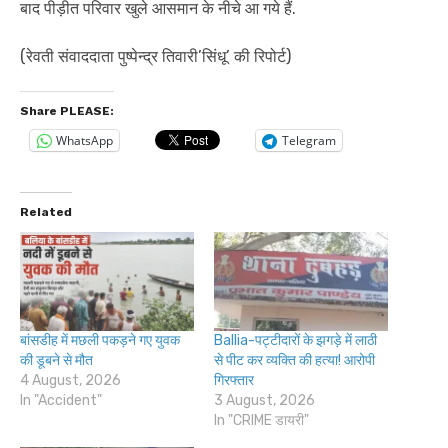
बाद पीड़ीत परिवार खुले आसमान के नीचे आ गये हैं.
(रेवती संवाददाता पुष्पेन्द्र तिवारी’सिंधू’ की रिपोर्ट)
Share PLEASE:
WhatsApp
Telegram
Related
बांसडीह में मछली पकड़ने गए युवक
Ballia-पट्टीदारों के झगड़े में लाठी
की डूबने से मौत
से पीट कर व्यक्ति की हत्या! आरोपी
4 August, 2026
गिरफ्तार
In "Accident"
3 August, 2026
In "CRIME डायरी"