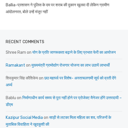
Ballia-प्रशासन ने पुलिस के दम पर शराब की दुकान खुलवा दी लेकिन ग्रामीण
आंदोलनरत, बोले उन्हें मंजूर नहीं
RECENT COMMENTS
Shree Ram
on
योग के प्रति जागरूकता बढ़ाने के लिए प्रभात फेरी का आयोजन
Ramakant
on
मुख्यमंत्री ग्रामोद्योग रोजगार योजना का लाभ उठायें लाभार्थी
शिवकुमार सिंह कौशिकेय
on
छठ महापर्व पर विशेष- अस्ताचलगामी सूर्य को व्रती देंगे
अर्घ्य
Bablu
on
निर्माणाधीन कार्य समय से पूरा नहीं होने पर प्रोजेक्ट मैनेजर होंगे उत्तरदायी –
डीएम
Kazipur Social Media
on
साड़ी से लटका मिला महिला का शव, परिजनों के
मुताबिक विवाहिता ने खुदकुशी की