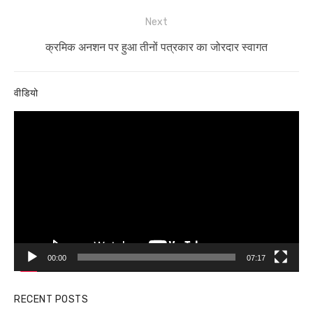
Next
Next
क्रमिक अनशन पर हुआ तीनों पत्रकार का जोरदार स्वागत
post:
वीडियो
Video
Player
00:00
07:17
RECENT POSTS