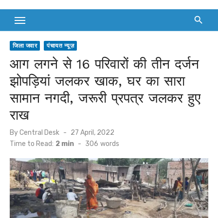
जिला जवार
पंचायत न्यूज़
आग लगने से 16 परिवारों की तीन दर्जन
झोपड़ियां जलकर खाक, घर का सारा
सामान नगदी, जरूरी प्रपत्र जलकर हुए
राख
Posted
By
Central Desk
27 April, 2022
on
Time to Read:
2 min
-
306
words