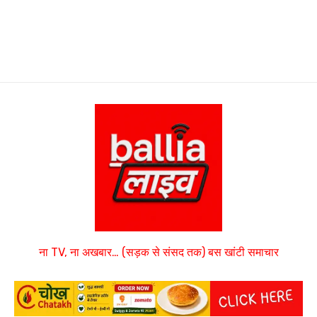
ना TV, ना अखबार… (सड़क से संसद तक) बस खांटी समाचार