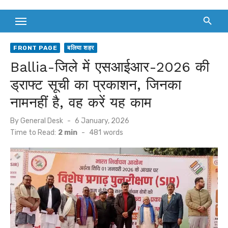
FRONT PAGE
बलिया शहर
Ballia-जिले में एसआईआर-2026 की
ड्राफ्ट सूची का प्रकाशन, जिनका
नामनहीं है, वह करें यह काम
Posted
By
General Desk
6 January, 2026
on
Time to Read:
2 min
-
481
words