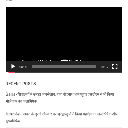
Video
Player
00:00
07:17
RECENT POSTS
Ballia-शिवालयों में उमड़ा जनसैलाब, बाबा सैदनाथ धाम पहुंच एसडीएम ने भी किया
भोलेनाथ का जलाभिषेक
बेल्थरारोड- सावन के दूसरे सोमवार पर श्रद्धालुओं ने किया महादेव का जलाभिषेक और
दुग्धाभिषेक