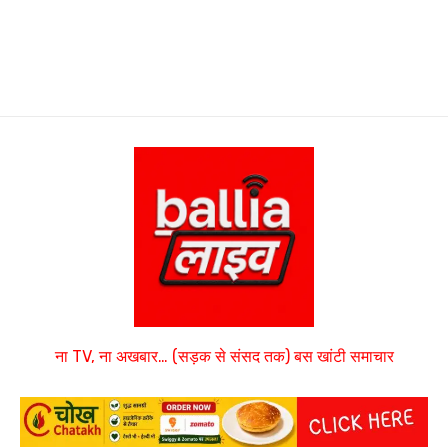
ना TV, ना अखबार… (सड़क से संसद तक) बस खांटी समाचार