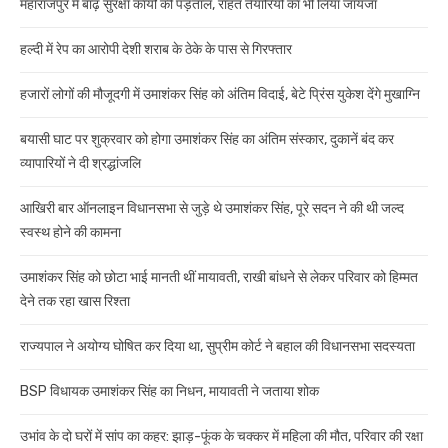
महाराजपुर में बाढ़ सुरक्षा कार्यों की पड़ताल, राहत तैयारियों का भी लिया जायजा
हल्दी में रेप का आरोपी देशी शराब के ठेके के पास से गिरफ्तार
हजारों लोगों की मौजूदगी में उमाशंकर सिंह को अंतिम विदाई, बेटे प्रिंस युकेश देंगे मुखाग्नि
बयासी घाट पर शुक्रवार को होगा उमाशंकर सिंह का अंतिम संस्कार, दुकानें बंद कर
व्यापारियों ने दी श्रद्धांजलि
आखिरी बार ऑनलाइन विधानसभा से जुड़े थे उमाशंकर सिंह, पूरे सदन ने की थी जल्द
स्वस्थ होने की कामना
उमाशंकर सिंह को छोटा भाई मानती थीं मायावती, राखी बांधने से लेकर परिवार को हिम्मत
देने तक रहा खास रिश्ता
राज्यपाल ने अयोग्य घोषित कर दिया था, सुप्रीम कोर्ट ने बहाल की विधानसभा सदस्यता
BSP विधायक उमाशंकर सिंह का निधन, मायावती ने जताया शोक
उभांव के दो घरों में सांप का कहर: झाड़-फूंक के चक्कर में महिला की मौत, परिवार की रक्षा