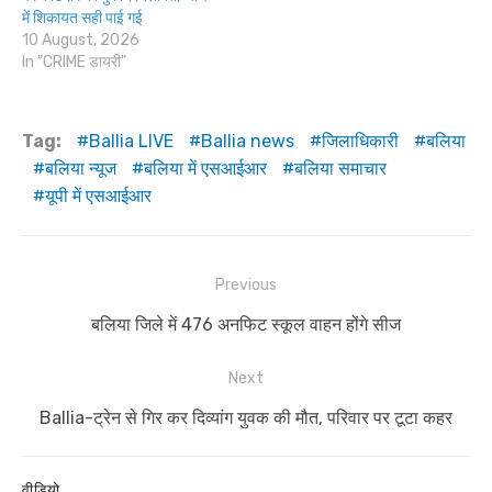
में शिकायत सही पाई गई
10 August, 2026
In "CRIME डायरी"
Tag:
Ballia LIVE
Ballia news
जिलाधिकारी
बलिया
बलिया न्यूज
बलिया में एसआईआर
बलिया समाचार
यूपी में एसआईआर
Post
Previous
navigation
Previous
बलिया जिले में 476 अनफिट स्कूल वाहन होंगे सीज
post:
Next
Next
Ballia-ट्रेन से गिर कर दिव्यांग युवक की मौत, परिवार पर टूटा कहर
post:
वीडियो