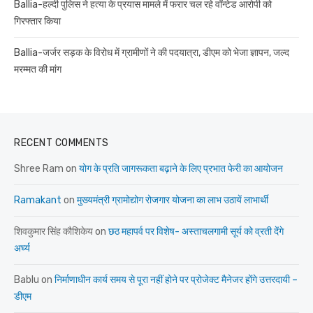
Ballia-हल्दी पुलिस ने हत्या के प्रयास मामले में फरार चल रहे वॉन्टेड आरोपी को
गिरफ्तार किया
Ballia-जर्जर सड़क के विरोध में ग्रामीणों ने की पदयात्रा, डीएम को भेजा ज्ञापन, जल्द
मरम्मत की मांग
RECENT COMMENTS
Shree Ram
on
योग के प्रति जागरूकता बढ़ाने के लिए प्रभात फेरी का आयोजन
Ramakant
on
मुख्यमंत्री ग्रामोद्योग रोजगार योजना का लाभ उठायें लाभार्थी
शिवकुमार सिंह कौशिकेय
on
छठ महापर्व पर विशेष- अस्ताचलगामी सूर्य को व्रती देंगे
अर्घ्य
Bablu
on
निर्माणाधीन कार्य समय से पूरा नहीं होने पर प्रोजेक्ट मैनेजर होंगे उत्तरदायी –
डीएम