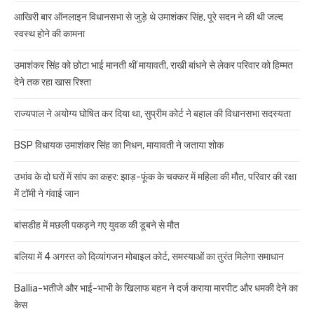
आखिरी बार ऑनलाइन विधानसभा से जुड़े थे उमाशंकर सिंह, पूरे सदन ने की थी जल्द
स्वस्थ होने की कामना
उमाशंकर सिंह को छोटा भाई मानती थीं मायावती, राखी बांधने से लेकर परिवार को हिम्मत
देने तक रहा खास रिश्ता
राज्यपाल ने अयोग्य घोषित कर दिया था, सुप्रीम कोर्ट ने बहाल की विधानसभा सदस्यता
BSP विधायक उमाशंकर सिंह का निधन, मायावती ने जताया शोक
उभांव के दो घरों में सांप का कहर: झाड़-फूंक के चक्कर में महिला की मौत, परिवार की रक्षा
में टॉमी ने गंवाई जान
बांसडीह में मछली पकड़ने गए युवक की डूबने से मौत
बलिया में 4 अगस्त को दिव्यांगजन मोबाइल कोर्ट, समस्याओं का तुरंत मिलेगा समाधान
Ballia-भतीजे और भाई-भाभी के खिलाफ बहन ने दर्ज कराया मारपीट और धमकी देने का
केस