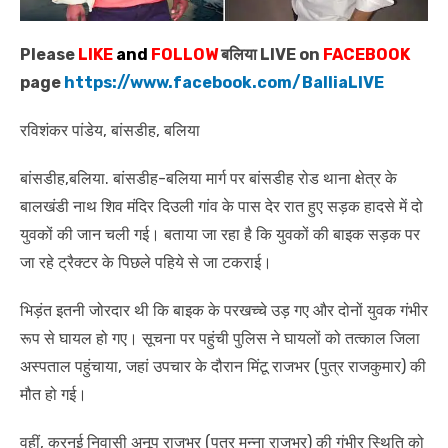
Please
LIKE
and
FOLLOW
बलिया LIVE on
FACEBOOK
page
https://www.facebook.com/BalliaLIVE
रविशंकर पांडेय, बांसडीह, बलिया
बांसडीह,बलिया. बांसडीह-बलिया मार्ग पर बांसडीह रोड थाना क्षेत्र के
बालखंडी नाथ शिव मंदिर दिउली गांव के पास देर रात हुए सड़क हादसे में दो
युवकों की जान चली गई। बताया जा रहा है कि युवकों की बाइक सड़क पर
जा रहे ट्रैक्टर के पिछले पहिये से जा टकराई।
भिड़ंत इतनी जोरदार थी कि बाइक के परखच्चे उड़ गए और दोनों युवक गंभीर
रूप से घायल हो गए। सूचना पर पहुंची पुलिस ने घायलों को तत्काल जिला
अस्पताल पहुंचाया, जहां उपचार के दौरान मिंटू राजभर (पुत्र राजकुमार) की
मौत हो गई।
वहीं, करनई निवासी अनूप राजभर (पुत्र मुन्ना राजभर) की गंभीर स्थिति को