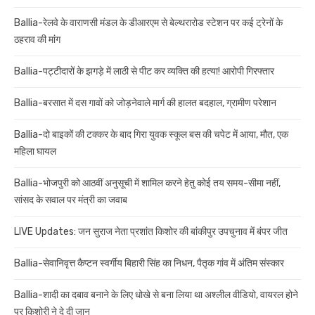
Ballia-रेलवे के वाराणसी मंडल के डीआरएम से बेल्थरारोड स्टेशन पर कई ट्रेनों के
ठहराव की मांग
Ballia-पट्टीदारों के झगड़े में लाठी से पीट कर व्यक्ति की हत्या! आरोपी गिरफ्तार
Ballia-बरसात में दस गावों को जोड़नेवाले मार्ग की हालत बदहाल, ग्रामीण परेशान
Ballia-दो बाइकों की टक्कर के बाद गिरा युवक स्कूल बस की चपेट में आया, मौत, एक
महिला घायल
Ballia-भोजपुरी को आठवीं अनुसूची में शामिल करने हेतु कोई तय समय-सीमा नहीं,
सांसद के सवाल पर मंत्री का जवाब
LIVE Updates: जन सुराज नेता प्रशांत किशोर की बांकीपुर उपचुनाव में बंपर जीत
Ballia-सेवानिवृत्त कैप्टन स्वर्गीय बिहारी सिंह का निधन, पैतृक गांव में अंतिम संस्कार
Ballia-शादी का दबाव बनाने के लिए धोखे से बना लिया था अश्लील वीडियो, वायरल होने
पर किशोरी ने दे दी जान