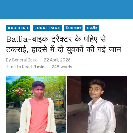
ACCIDENT
FRONT PAGE
जिला जवार
बांसडीह
Ballia-बाइक ट्रैक्टर के पहिए से
टकराई, हादसे में दो युवकों की गई जान
Posted
By
General Desk
22 April, 2026
on
Time to Read:
1 min
-
248
words