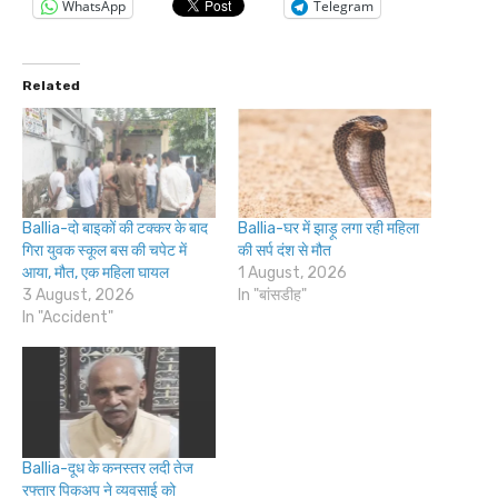
WhatsApp
Telegram
Related
Ballia-दो बाइकों की टक्कर के बाद
Ballia-घर में झाड़ू लगा रही महिला
गिरा युवक स्कूल बस की चपेट में
की सर्प दंश से मौत
आया, मौत, एक महिला घायल
1 August, 2026
3 August, 2026
In "बांसडीह"
In "Accident"
Ballia-दूध के कनस्तर लदी तेज
रफ्तार पिकअप ने व्यवसाई को