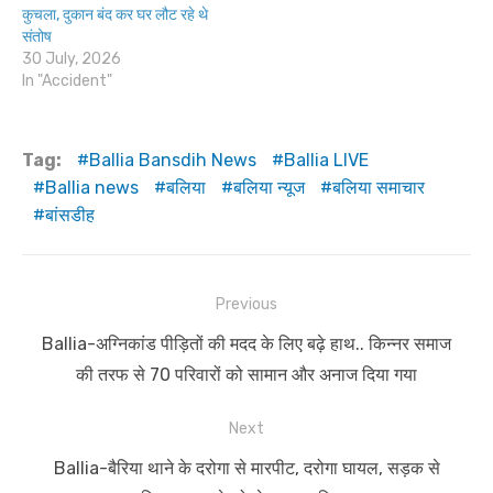
कुचला, दुकान बंद कर घर लौट रहे थे
संतोष
30 July, 2026
In "Accident"
Tag:
Ballia Bansdih News
Ballia LIVE
Ballia news
बलिया
बलिया न्यूज
बलिया समाचार
बांसडीह
Post
Previous
navigation
Previous
Ballia-अग्निकांड पीड़ितों की मदद के लिए बढ़े हाथ.. किन्नर समाज
post:
की तरफ से 70 परिवारों को सामान और अनाज दिया गया
Next
Next
Ballia-बैरिया थाने के दरोगा से मारपीट, दरोगा घायल, सड़क से