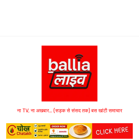
ना TV, ना अखबार… (सड़क से संसद तक) बस खांटी समाचार