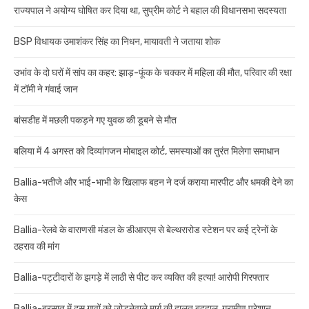
राज्यपाल ने अयोग्य घोषित कर दिया था, सुप्रीम कोर्ट ने बहाल की विधानसभा सदस्यता
BSP विधायक उमाशंकर सिंह का निधन, मायावती ने जताया शोक
उभांव के दो घरों में सांप का कहर: झाड़-फूंक के चक्कर में महिला की मौत, परिवार की रक्षा
में टॉमी ने गंवाई जान
बांसडीह में मछली पकड़ने गए युवक की डूबने से मौत
बलिया में 4 अगस्त को दिव्यांगजन मोबाइल कोर्ट, समस्याओं का तुरंत मिलेगा समाधान
Ballia-भतीजे और भाई-भाभी के खिलाफ बहन ने दर्ज कराया मारपीट और धमकी देने का
केस
Ballia-रेलवे के वाराणसी मंडल के डीआरएम से बेल्थरारोड स्टेशन पर कई ट्रेनों के
ठहराव की मांग
Ballia-पट्टीदारों के झगड़े में लाठी से पीट कर व्यक्ति की हत्या! आरोपी गिरफ्तार
Ballia-बरसात में दस गावों को जोड़नेवाले मार्ग की हालत बदहाल, ग्रामीण परेशान