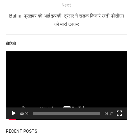
Next
Next
Ballia-ड्राइवर को आई झपकी, ट्रेलर ने सड़क किनारे खड़ी डीसीएम
post:
को मारी टक्कर
वीडियो
Video
Player
00:00
07:17
RECENT POSTS