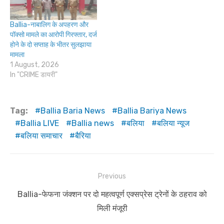
Ballia-नाबालिग के अपहरण और
पॉक्सो मामले का आरोपी गिरफ्तार, दर्ज
होने के दो सप्ताह के भीतर सुलझाया
मामला
1 August, 2026
In "CRIME डायरी"
Tag:
Ballia Baria News
Ballia Bariya News
Ballia LIVE
Ballia news
बलिया
बलिया न्यूज
बलिया समाचार
बैरिया
Post
Previous
navigation
Previous
Ballia-फेफना जंक्शन पर दो महत्वपूर्ण एक्सप्रेस ट्रेनों के ठहराव को
post:
मिली मंजूरी