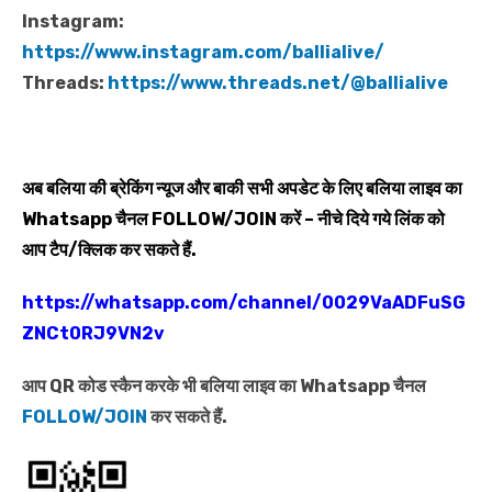
Instagram:
https://www.instagram.com/ballialive/
Threads:
https://www.threads.net/@ballialive
अब बलिया की ब्रेकिंग न्यूज और बाकी सभी अपडेट के लिए बलिया लाइव का
Whatsapp
चैनल
FOLLOW/JOIN
करें – नीचे दिये गये लिंक को
आप टैप/क्लिक कर सकते हैं.
https://whatsapp.com/channel/0029VaADFuSG
ZNCt0RJ9VN2v
आप QR कोड स्कैन करके भी बलिया लाइव का Whatsapp चैनल
FOLLOW/JOIN
कर सकते हैं.