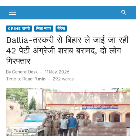
CRIME डायरी
जिला जवार
बैरिया
Ballia-तस्करी से बिहार ले जाई जा रही
42 पेटी अंग्रेजी शराब बरामद, दो लोग
गिरफ्तार
Posted
By
General Desk
11 May, 2026
on
Time to Read:
1 min
-
292
words