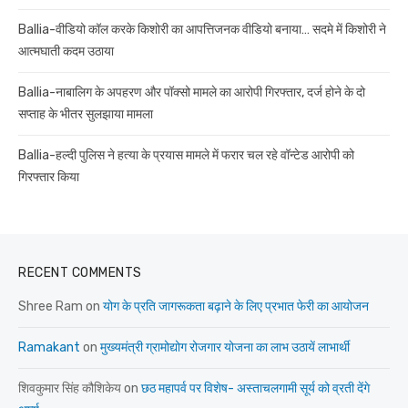
Ballia-वीडियो कॉल करके किशोरी का आपत्तिजनक वीडियो बनाया… सदमे में किशोरी ने
आत्मघाती कदम उठाया
Ballia-नाबालिग के अपहरण और पॉक्सो मामले का आरोपी गिरफ्तार, दर्ज होने के दो
सप्ताह के भीतर सुलझाया मामला
Ballia-हल्दी पुलिस ने हत्या के प्रयास मामले में फरार चल रहे वॉन्टेड आरोपी को
गिरफ्तार किया
RECENT COMMENTS
Shree Ram
on
योग के प्रति जागरूकता बढ़ाने के लिए प्रभात फेरी का आयोजन
Ramakant
on
मुख्यमंत्री ग्रामोद्योग रोजगार योजना का लाभ उठायें लाभार्थी
शिवकुमार सिंह कौशिकेय
on
छठ महापर्व पर विशेष- अस्ताचलगामी सूर्य को व्रती देंगे