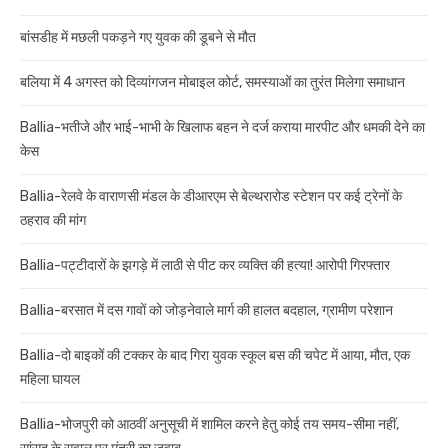
बांसडीह में मछली पकड़ने गए युवक की डूबने से मौत
बलिया में 4 अगस्त को दिव्यांगजन मोबाइल कोर्ट, समस्याओं का तुरंत मिलेगा समाधान
Ballia-भतीजे और भाई-भाभी के खिलाफ बहन ने दर्ज कराया मारपीट और धमकी देने का
केस
Ballia-रेलवे के वाराणसी मंडल के डीआरएम से बेल्थरारोड स्टेशन पर कई ट्रेनों के
ठहराव की मांग
Ballia-पट्टीदारों के झगड़े में लाठी से पीट कर व्यक्ति की हत्या! आरोपी गिरफ्तार
Ballia-बरसात में दस गावों को जोड़नेवाले मार्ग की हालत बदहाल, ग्रामीण परेशान
Ballia-दो बाइकों की टक्कर के बाद गिरा युवक स्कूल बस की चपेट में आया, मौत, एक
महिला घायल
Ballia-भोजपुरी को आठवीं अनुसूची में शामिल करने हेतु कोई तय समय-सीमा नहीं,