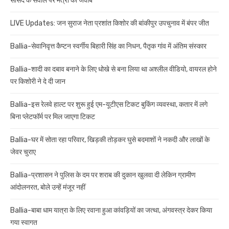
सांसद के सवाल पर मंत्री का जवाब
LIVE Updates: जन सुराज नेता प्रशांत किशोर की बांकीपुर उपचुनाव में बंपर जीत
Ballia-सेवानिवृत्त कैप्टन स्वर्गीय बिहारी सिंह का निधन, पैतृक गांव में अंतिम संस्कार
Ballia-शादी का दबाव बनाने के लिए धोखे से बना लिया था अश्लील वीडियो, वायरल होने
पर किशोरी ने दे दी जान
Ballia-इस रेलवे हाल्ट पर शुरू हुई एम-यूटीएस टिकट बुकिंग व्यवस्था, कतार में लगे
बिना प्लेटफॉर्म पर मिल जाएगा टिकट
Ballia-घर में सोता रहा परिवार, खिड़की तोड़कर घुसे बदमाशों ने नकदी और लाखों के
जेवर चुराए
Ballia-प्रशासन ने पुलिस के दम पर शराब की दुकान खुलवा दी लेकिन ग्रामीण
आंदोलनरत, बोले उन्हें मंजूर नहीं
Ballia-बाबा धाम यात्रा के लिए रवाना हुआ कांवड़ियों का जत्था, अंगवस्त्र देकर किया
गया स्वागत