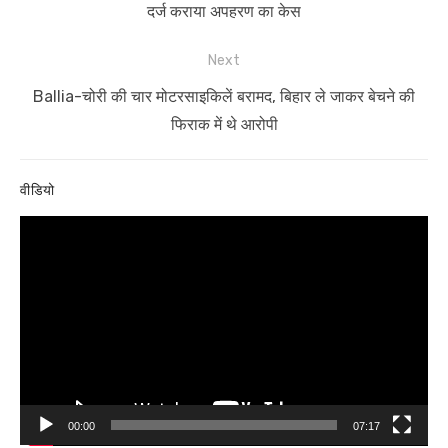
post:
दर्ज कराया अपहरण का केस
Next
Next
Ballia-चोरी की चार मोटरसाइकिलें बरामद, बिहार ले जाकर बेचने की
post:
फिराक में थे आरोपी
वीडियो
Video
Player
00:00
07:17