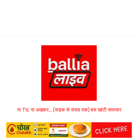
ना TV, ना अखबार… (सड़क से संसद तक) बस खांटी समाचार