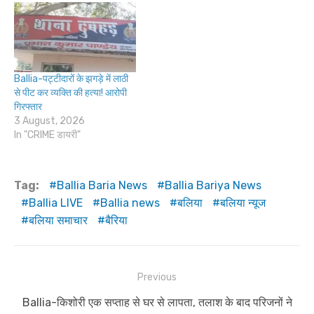
Ballia-पट्टीदारों के झगड़े में लाठी
से पीट कर व्यक्ति की हत्या! आरोपी
गिरफ्तार
3 August, 2026
In "CRIME डायरी"
Tag:
Ballia Baria News
Ballia Bariya News
Ballia LIVE
Ballia news
बलिया
बलिया न्यूज
बलिया समाचार
बैरिया
Post
Previous
navigation
Previous
Ballia-किशोरी एक सप्ताह से घर से लापता, तलाश के बाद परिजनों ने