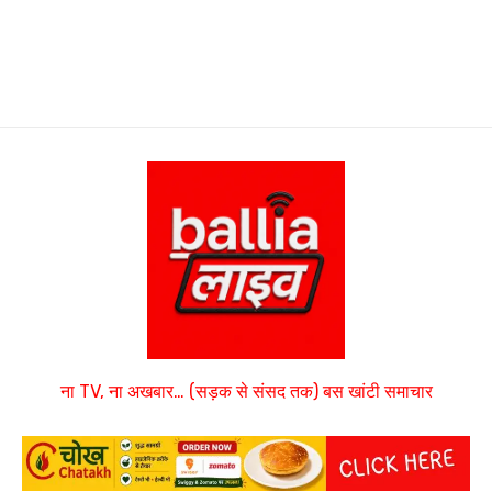
ना TV, ना अखबार… (सड़क से संसद तक) बस खांटी समाचार