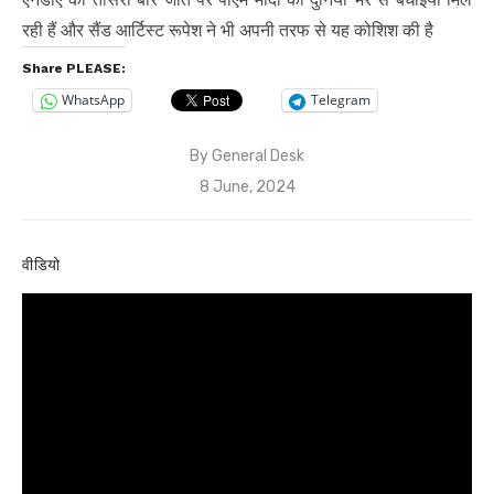
रही हैं और सैंड आर्टिस्ट रूपेश ने भी अपनी तरफ से यह कोशिश की है
Share PLEASE:
WhatsApp
Telegram
By
General Desk
Posted
8 June, 2024
on
वीडियो
Video
Player