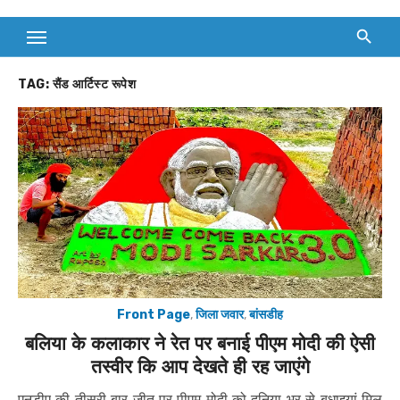
TAG:
सैंड आर्टिस्ट रूपेश
Front Page
,
जिला जवार
,
बांसडीह
बलिया के कलाकार ने रेत पर बनाई पीएम मोदी की ऐसी
तस्वीर कि आप देखते ही रह जाएंगे
एनडीए की तीसरी बार जीत पर पीएम मोदी को दुनिया भर से बधाइयां मिल