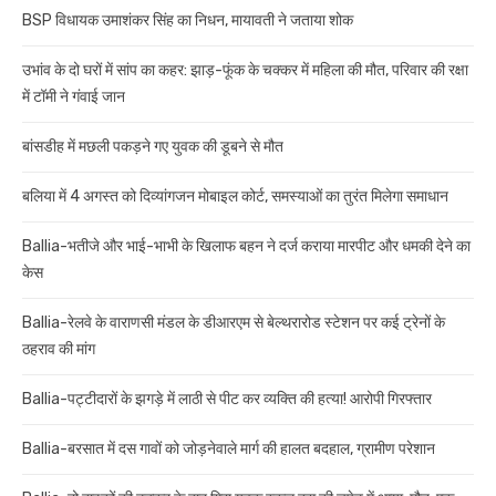
BSP विधायक उमाशंकर सिंह का निधन, मायावती ने जताया शोक
उभांव के दो घरों में सांप का कहर: झाड़-फूंक के चक्कर में महिला की मौत, परिवार की रक्षा
में टॉमी ने गंवाई जान
बांसडीह में मछली पकड़ने गए युवक की डूबने से मौत
बलिया में 4 अगस्त को दिव्यांगजन मोबाइल कोर्ट, समस्याओं का तुरंत मिलेगा समाधान
Ballia-भतीजे और भाई-भाभी के खिलाफ बहन ने दर्ज कराया मारपीट और धमकी देने का
केस
Ballia-रेलवे के वाराणसी मंडल के डीआरएम से बेल्थरारोड स्टेशन पर कई ट्रेनों के
ठहराव की मांग
Ballia-पट्टीदारों के झगड़े में लाठी से पीट कर व्यक्ति की हत्या! आरोपी गिरफ्तार
Ballia-बरसात में दस गावों को जोड़नेवाले मार्ग की हालत बदहाल, ग्रामीण परेशान