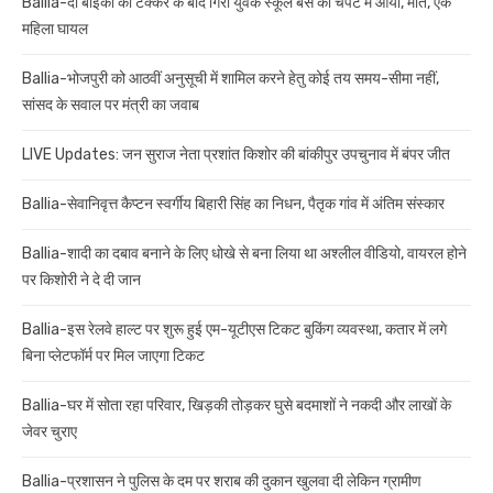
Ballia-दो बाइकों की टक्कर के बाद गिरा युवक स्कूल बस की चपेट में आया, मौत, एक
महिला घायल
Ballia-भोजपुरी को आठवीं अनुसूची में शामिल करने हेतु कोई तय समय-सीमा नहीं,
सांसद के सवाल पर मंत्री का जवाब
LIVE Updates: जन सुराज नेता प्रशांत किशोर की बांकीपुर उपचुनाव में बंपर जीत
Ballia-सेवानिवृत्त कैप्टन स्वर्गीय बिहारी सिंह का निधन, पैतृक गांव में अंतिम संस्कार
Ballia-शादी का दबाव बनाने के लिए धोखे से बना लिया था अश्लील वीडियो, वायरल होने
पर किशोरी ने दे दी जान
Ballia-इस रेलवे हाल्ट पर शुरू हुई एम-यूटीएस टिकट बुकिंग व्यवस्था, कतार में लगे
बिना प्लेटफॉर्म पर मिल जाएगा टिकट
Ballia-घर में सोता रहा परिवार, खिड़की तोड़कर घुसे बदमाशों ने नकदी और लाखों के
जेवर चुराए
Ballia-प्रशासन ने पुलिस के दम पर शराब की दुकान खुलवा दी लेकिन ग्रामीण