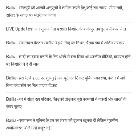
Ballia-भोजपुरी को आठवीं अनुसूची में शामिल करने हेतु कोई तय समय-सीमा नहीं,
सांसद के सवाल पर मंत्री का जवाब
LIVE Updates: जन सुराज नेता प्रशांत किशोर की बांकीपुर उपचुनाव में बंपर जीत
Ballia-सेवानिवृत्त कैप्टन स्वर्गीय बिहारी सिंह का निधन, पैतृक गांव में अंतिम संस्कार
Ballia-शादी का दबाव बनाने के लिए धोखे से बना लिया था अश्लील वीडियो, वायरल होने
पर किशोरी ने दे दी जान
Ballia-इस रेलवे हाल्ट पर शुरू हुई एम-यूटीएस टिकट बुकिंग व्यवस्था, कतार में लगे
बिना प्लेटफॉर्म पर मिल जाएगा टिकट
Ballia-घर में सोता रहा परिवार, खिड़की तोड़कर घुसे बदमाशों ने नकदी और लाखों के
जेवर चुराए
Ballia-प्रशासन ने पुलिस के दम पर शराब की दुकान खुलवा दी लेकिन ग्रामीण
आंदोलनरत, बोले उन्हें मंजूर नहीं