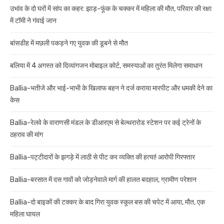
उभांव के दो घरों में सांप का कहर: झाड़-फूंक के चक्कर में महिला की मौत, परिवार की रक्षा
में टॉमी ने गंवाई जान
बांसडीह में मछली पकड़ने गए युवक की डूबने से मौत
बलिया में 4 अगस्त को दिव्यांगजन मोबाइल कोर्ट, समस्याओं का तुरंत मिलेगा समाधान
Ballia-भतीजे और भाई-भाभी के खिलाफ बहन ने दर्ज कराया मारपीट और धमकी देने का
केस
Ballia-रेलवे के वाराणसी मंडल के डीआरएम से बेल्थरारोड स्टेशन पर कई ट्रेनों के
ठहराव की मांग
Ballia-पट्टीदारों के झगड़े में लाठी से पीट कर व्यक्ति की हत्या! आरोपी गिरफ्तार
Ballia-बरसात में दस गावों को जोड़नेवाले मार्ग की हालत बदहाल, ग्रामीण परेशान
Ballia-दो बाइकों की टक्कर के बाद गिरा युवक स्कूल बस की चपेट में आया, मौत, एक
महिला घायल