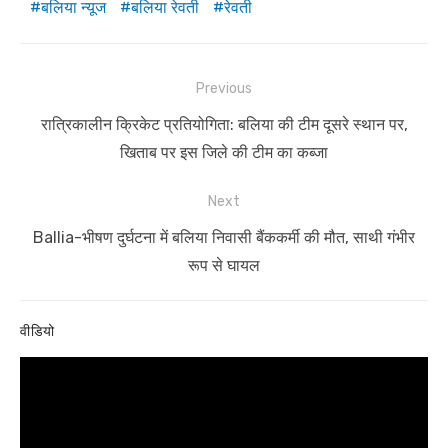
बलिया न्यूज
बलिया रेवती
रेवती
Post
Previous
navigation
Previous
रात्रिकालीन क्रिकेट प्रतियोगिता: बलिया की टीम दूसरे स्थान पर,
post:
खिताब पर इस जिले की टीम का कब्जा
Next
Next
Ballia-भीषण दुर्घटना में बलिया निवासी बैंककर्मी की मौत, साथी गंभीर
post:
रूप से घायल
वीडियो
Video
Player