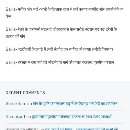
Ballia-भतीजे और भाई-भाभी के खिलाफ बहन ने दर्ज कराया मारपीट और धमकी देने का
केस
Ballia-रेलवे के वाराणसी मंडल के डीआरएम से बेल्थरारोड स्टेशन पर कई ट्रेनों के
ठहराव की मांग
Ballia-पट्टीदारों के झगड़े में लाठी से पीट कर व्यक्ति की हत्या! आरोपी गिरफ्तार
Ballia-बरसात में दस गावों को जोड़नेवाले मार्ग की हालत बदहाल, ग्रामीण परेशान
RECENT COMMENTS
Shree Ram
on
योग के प्रति जागरूकता बढ़ाने के लिए प्रभात फेरी का आयोजन
Ramakant
on
मुख्यमंत्री ग्रामोद्योग रोजगार योजना का लाभ उठायें लाभार्थी
शिवकुमार सिंह कौशिकेय
on
छठ महापर्व पर विशेष- अस्ताचलगामी सूर्य को व्रती देंगे