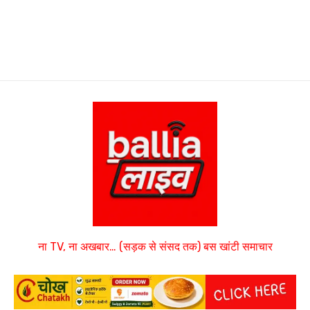
ना TV, ना अखबार… (सड़क से संसद तक) बस खांटी समाचार