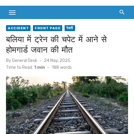
ACCIDENT
FRONT PAGE
रेवती
बलिया में ट्रेन की चपेट में आने से
होमगार्ड जवान की मौत
Posted
By
General Desk
24 May, 2025
on
Time to Read:
1 min
-
188
words