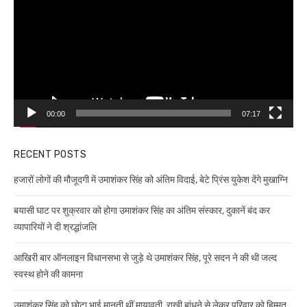
00:00
07:17
RECENT POSTS
हजारों लोगों की मौजूदगी में उमाशंकर सिंह को अंतिम विदाई, बेटे प्रिंस युकेश देंगे मुखाग्नि
बयासी घाट पर शुक्रवार को होगा उमाशंकर सिंह का अंतिम संस्कार, दुकानें बंद कर
व्यापारियों ने दी श्रद्धांजलि
आखिरी बार ऑनलाइन विधानसभा से जुड़े थे उमाशंकर सिंह, पूरे सदन ने की थी जल्द
स्वस्थ होने की कामना
उमाशंकर सिंह को छोटा भाई मानती थीं मायावती, राखी बांधने से लेकर परिवार को हिम्मत