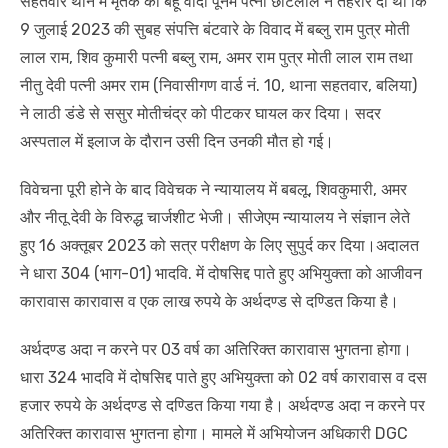
सहतवार थाने में मृतक की बहू वादी पूनम पत्नी छोटेलाल ने तहरीर दी थी कि
9 जुलाई 2023 की सुबह संपत्ति बंटवारे के विवाद में बब्लु राम पुत्र मोती
लाल राम, शिव कुमारी पत्नी बब्लु राम, अमर राम पुत्र मोती लाल राम तथा
नीतु देवी पत्नी अमर राम (निवासीगण वार्ड नं. 10, थाना सहतवार, बलिया)
ने लाठी डंडे से ससुर मोतीचंद्र को पीटकर घायल कर दिया। सदर
अस्पताल में इलाज के दौरान उसी दिन उनकी मौत हो गई।
विवेचना पूरी होने के बाद विवेचक ने न्यायालय में बबलू, शिवकुमारी, अमर
और नीतू देवी के विरुद्ध चार्जशीट भेजी। सीजेएम न्यायालय ने संज्ञान लेते
हुए 16 अक्तूबर 2023 को सत्र परीक्षण के लिए सुपुर्द कर दिया।अदालत
ने धारा 304 (भाग-01) भादवि. में दोषसिद्द पाते हुए अभियुक्ता को आजीवन
कारावास कारावास व एक लाख रुपये के अर्थदण्ड से दण्डित किया है।
अर्थदण्ड अदा न करने पर 03 वर्ष का अतिरिक्त कारावास भुगतना होगा।
धारा 324 भादवि में दोषसिद्द पाते हुए अभियुक्ता को 02 वर्ष कारावास व दस
हजार रुपये के अर्थदण्ड से दण्डित किया गया है। अर्थदण्ड अदा न करने पर
अतिरिक्त कारावास भुगतना होगा। मामले में अभियोजन अधिकारी DGC