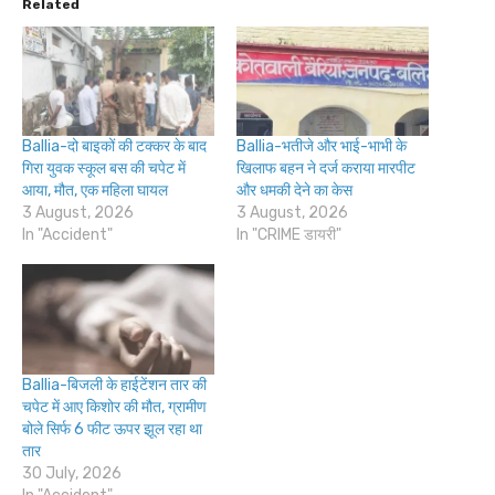
Related
Ballia-दो बाइकों की टक्कर के बाद
Ballia-भतीजे और भाई-भाभी के
गिरा युवक स्कूल बस की चपेट में
खिलाफ बहन ने दर्ज कराया मारपीट
आया, मौत, एक महिला घायल
और धमकी देने का केस
3 August, 2026
3 August, 2026
In "Accident"
In "CRIME डायरी"
Ballia-बिजली के हाईटेंशन तार की
चपेट में आए किशोर की मौत, ग्रामीण
बोले सिर्फ 6 फीट ऊपर झूल रहा था
तार
30 July, 2026