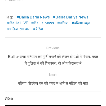
In "Accident"
Tag:
Ballia Baria News
Ballia Bariya News
Ballia LIVE
Ballia news
बलिया
बलिया न्यूज
बलिया समाचार
बैरिया
Post
Previous
navigation
Previous
Ballia-राजा महिपाल की मूर्ति लगाने को लेकर दो पक्षों में विवाद, महंत
post:
ने पुलिस से की शिकायत, दो लोग हिरासत में
Next
Next
बलिया: रोडवेज बस की चपेट में आने से महिला की मौत
post:
वीडियो