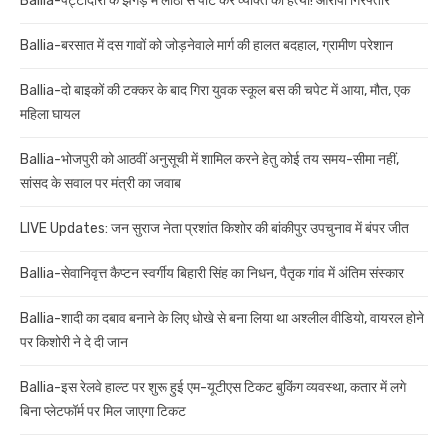
Ballia-पट्टीदारों के झगड़े में लाठी से पीट कर व्यक्ति की हत्या! आरोपी गिरफ्तार
Ballia-बरसात में दस गावों को जोड़नेवाले मार्ग की हालत बदहाल, ग्रामीण परेशान
Ballia-दो बाइकों की टक्कर के बाद गिरा युवक स्कूल बस की चपेट में आया, मौत, एक
महिला घायल
Ballia-भोजपुरी को आठवीं अनुसूची में शामिल करने हेतु कोई तय समय-सीमा नहीं,
सांसद के सवाल पर मंत्री का जवाब
LIVE Updates: जन सुराज नेता प्रशांत किशोर की बांकीपुर उपचुनाव में बंपर जीत
Ballia-सेवानिवृत्त कैप्टन स्वर्गीय बिहारी सिंह का निधन, पैतृक गांव में अंतिम संस्कार
Ballia-शादी का दबाव बनाने के लिए धोखे से बना लिया था अश्लील वीडियो, वायरल होने
पर किशोरी ने दे दी जान
Ballia-इस रेलवे हाल्ट पर शुरू हुई एम-यूटीएस टिकट बुकिंग व्यवस्था, कतार में लगे
बिना प्लेटफॉर्म पर मिल जाएगा टिकट