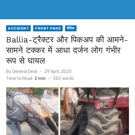
ACCIDENT
FRONT PAGE
बैरिया
Ballia-ट्रैक्टर और पिकअप की आमने-
सामने टक्कर में आधा दर्जन लोग गंभीर
रूप से घायल
Posted
By
General Desk
29 April, 2025
on
Time to Read:
2 min
-
350
words