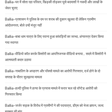
Ballia-घर में सोता रहा परिवार, खिड़की तोड़कर घुसे बदमाशों ने नकदी और लाखों के
जेवर चुराए
Ballia-प्रशासन ने पुलिस के दम पर शराब की दुकान खुलवा दी लेकिन ग्रामीण
आंदोलनरत, बोले उन्हें मंजूर नहीं
Ballia-बाबा धाम यात्रा के लिए रवाना हुआ कांवड़ियों का जत्था, अंगवस्त्र देकर किया
गया स्वागत
Ballia-वीडियो कॉल करके किशोरी का आपत्तिजनक वीडियो बनाया… सदमे में किशोरी ने
आत्मघाती कदम उठाया
Ballia-नाबालिग के अपहरण और पॉक्सो मामले का आरोपी गिरफ्तार, दर्ज होने के दो
सप्ताह के भीतर सुलझाया मामला
Ballia-हल्दी पुलिस ने हत्या के प्रयास मामले में फरार चल रहे वॉन्टेड आरोपी को
गिरफ्तार किया
Ballia-जर्जर सड़क के विरोध में ग्रामीणों ने की पदयात्रा, डीएम को भेजा ज्ञापन, जल्द
मरम्मत की मांग